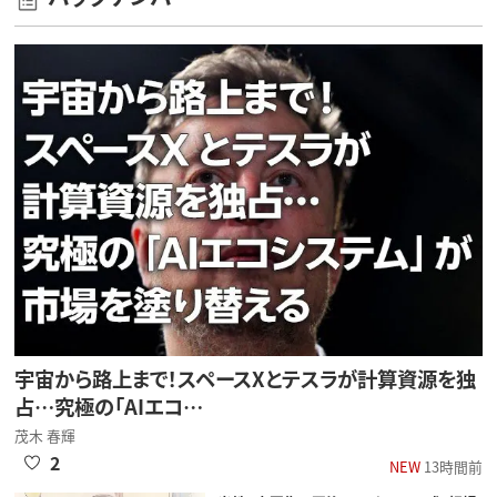
宇宙から路上まで！スペースXとテスラが計算資源を独
占…究極の「AIエコ…
茂木 春輝
2
NEW
13時間前