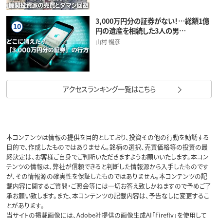
3,000万円分の証券がない！…総額1億
10
円の遺産を相続した3人の男…
山村 暢彦
アクセスランキング一覧はこちら
本コンテンツは情報の提供を目的としており、投資その他の行動を勧誘する
目的で、作成したものではありません。銘柄の選択、売買価格等の投資の最
終決定は、お客様ご自身でご判断いただきますようお願いいたします。本コン
テンツの情報は、弊社が信頼できると判断した情報源から入手したものです
が、その情報源の確実性を保証したものではありません。本コンテンツの記
載内容に関するご質問・ご照会等には一切お答え致しかねますので予めご了
承お願い致します。また、本コンテンツの記載内容は、予告なしに変更するこ
とがあります。
当サイトの掲載画像には、Adobe社提供の画像生成AI「Firefly」を使用して