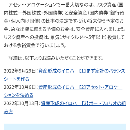
アセット・アロケーションで一番大切なのは、リスク資産（国
内株式＋外国株式+外国債券）と安全資産（国内債券：銀行預
金+個人向け国債）の比率の決定です。近い将来使う予定のお
金、急な出費に備える予備のお金は、安全資産に入れましょう。
リスク資産への投資は、景気1サイクル（4～5年以上）投資して
おける余裕資金で行いましょう。
詳細は、以下よりお読みいただくことができます。
2022年9月29日：
資産形成のイロハ 【1】まず家計のバランス
シートを作る
2022年10月6日：
資産形成のイロハ 【2】アセット・アロケー
ションを決める
2022年10月13日：
資産形成のイロハ 【3】ポートフォリオの組
み方