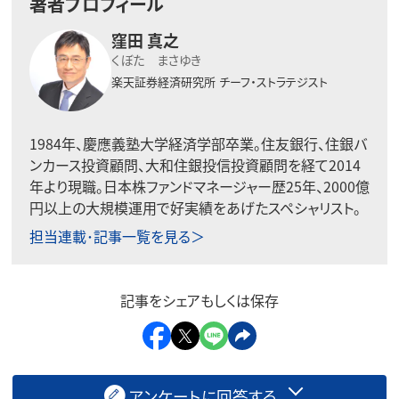
著者プロフィール
窪田 真之
くぼた まさゆき
楽天証券経済研究所
チーフ・ストラテジスト
1984年、慶應義塾大学経済学部卒業。住友銀行、住銀バ
ンカース投資顧問、大和住銀投信投資顧問を経て2014
年より現職。日本株ファンドマネージャー歴25年、2000億
円以上の大規模運用で好実績をあげたスペシャリスト。
担当連載･記事一覧を見る＞
記事をシェアもしくは保存
アンケートに回答する