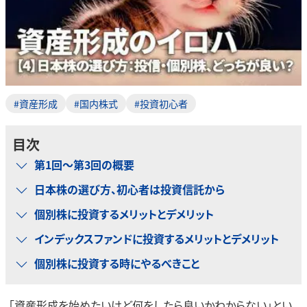
#資産形成
#国内株式
#投資初心者
目次
第1回～第3回の概要
日本株の選び方、初心者は投資信託から
個別株に投資するメリットとデメリット
インデックスファンドに投資するメリットとデメリット
個別株に投資する時にやるべきこと
「資産形成を始めたいけど何をしたら良いかわからない」とい