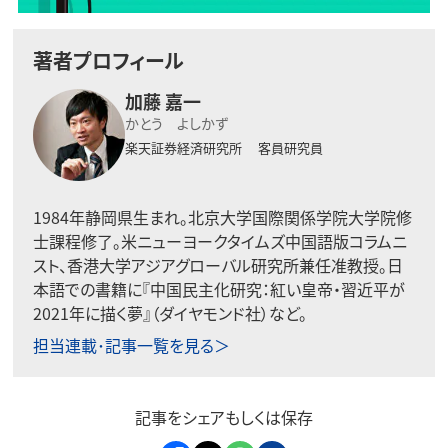
著者プロフィール
加藤 嘉一
かとう よしかず
楽天証券経済研究所 客員研究員
1984年静岡県生まれ。北京大学国際関係学院大学院修
士課程修了。米ニューヨークタイムズ中国語版コラムニ
スト、香港大学アジアグローバル研究所兼任准教授。日
本語での書籍に『中国民主化研究：紅い皇帝・習近平が
2021年に描く夢』（ダイヤモンド社）など。
担当連載･記事一覧を見る＞
記事をシェアもしくは保存