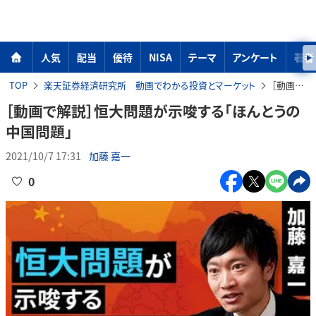
人気
配当
優待
NISA
テーマ
アンケート
著者
TOP
楽天証券経済研究所 動画でわかる投資とマーケット
［動画で解説］恒大問題が示唆する「ほんとうの中国問題」
［動画で解説］恒大問題が示唆する「ほんとうの
中国問題」
2021/10/7 17:31
加藤 嘉一
0