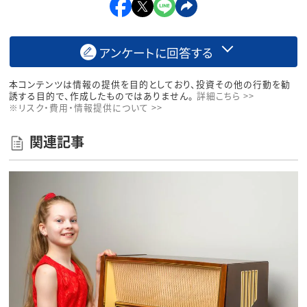
アンケートに回答する
本コンテンツは情報の提供を目的としており、投資その他の行動を勧
誘する目的で、作成したものではありません。
詳細こちら >>
※リスク・費用・情報提供について >>
関連記事