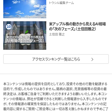
トウシル編集チーム
米アップル株の動きから見えるAI相場
10
の「次のフェーズ」（土信田雅之）
土信田 雅之
アクセスランキング一覧はこちら
本コンテンツは情報の提供を目的としており、投資その他の行動を勧誘する
目的で、作成したものではありません。銘柄の選択、売買価格等の投資の最
終決定は、お客様ご自身でご判断いただきますようお願いいたします。本コン
テンツの情報は、弊社が信頼できると判断した情報源から入手したものです
が、その情報源の確実性を保証したものではありません。本コンテンツの記
載内容に関するご質問・ご照会等には一切お答え致しかねますので予めご了