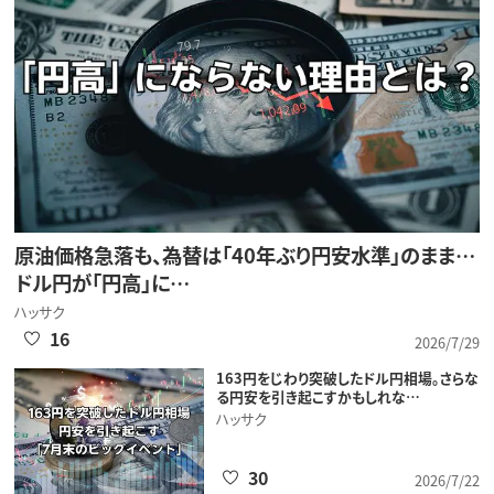
原油価格急落も、為替は「40年ぶり円安水準」のまま…
ドル円が「円高」に…
ハッサク
16
2026/7/29
163円をじわり突破したドル円相場。さらな
る円安を引き起こすかもしれな…
ハッサク
30
2026/7/22