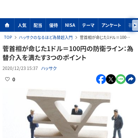
人気
配当
優待
NISA
テーマ
アンケート
著者
TOP
ハッサクのなるほど為替超入門
菅首相が命じた1ドル＝100円の防衛ライン：為替介入を満たす3つのポイント
菅首相が命じた1ドル＝100円の防衛ライン：為
替介入を満たす3つのポイント
2020/12/23 15:37
ハッサク
0