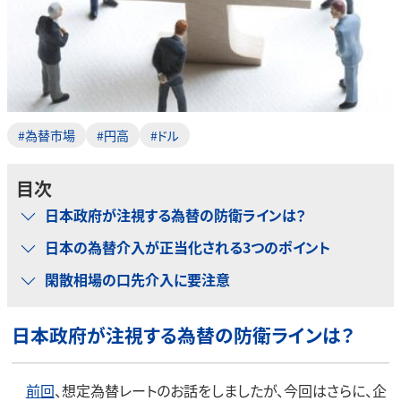
#為替市場
#円高
#ドル
目次
日本政府が注視する為替の防衛ラインは？
日本の為替介入が正当化される3つのポイント
閑散相場の口先介入に要注意
日本政府が注視する為替の防衛ラインは？
前回
、想定為替レートのお話をしましたが、今回はさらに、企