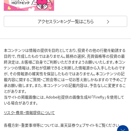
アクセスランキング一覧はこちら
本コンテンツは情報の提供を目的としており、投資その他の行動を勧誘する
目的で、作成したものではありません。銘柄の選択、売買価格等の投資の最
終決定は、お客様ご自身でご判断いただきますようお願いいたします。本コン
テンツの情報は、弊社が信頼できると判断した情報源から入手したものです
が、その情報源の確実性を保証したものではありません。本コンテンツの記
載内容に関するご質問・ご照会等には一切お答え致しかねますので予めご了
承お願い致します。また、本コンテンツの記載内容は、予告なしに変更するこ
とがあります。
当サイトの掲載画像には、Adobe社提供の画像生成AI「Firefly」を使用して
いる場合があります。
リスク・費用・情報提供について
各種方針・重要事項等については、楽天証券ウェブサイトをご覧ください。