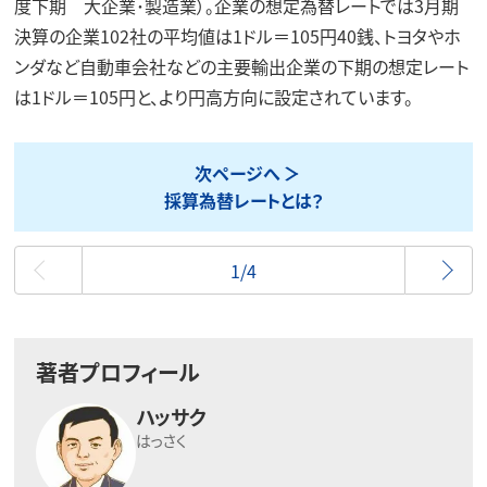
度下期 大企業･製造業）。企業の想定為替レートでは3月期
決算の企業102社の平均値は1ドル＝105円40銭、トヨタやホ
ンダなど自動車会社などの主要輸出企業の下期の想定レート
は1ドル＝105円と、より円高方向に設定されています。
次ページへ
採算為替レートとは？
最初
1/4
著者プロフィール
ハッサク
はっさく