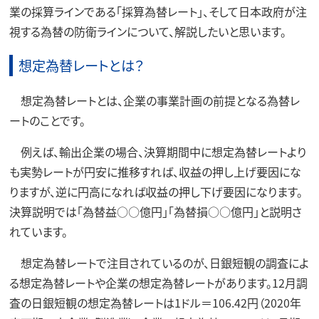
業の採算ラインである「採算為替レート」、そして日本政府が注
視する為替の防衛ラインについて、解説したいと思います。
想定為替レートとは？
想定為替レートとは、企業の事業計画の前提となる為替レ
ートのことです。
例えば、輸出企業の場合、決算期間中に想定為替レートより
も実勢レートが円安に推移すれば、収益の押し上げ要因にな
りますが、逆に円高になれば収益の押し下げ要因になります。
決算説明では「為替益○○億円」「為替損○○億円」と説明さ
れています。
想定為替レートで注目されているのが、日銀短観の調査によ
る想定為替レートや企業の想定為替レートがあります。12月調
査の日銀短観の想定為替レートは1ドル＝106.42円（2020年