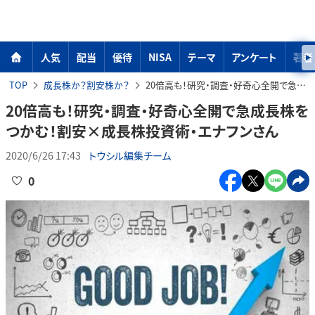
人気
配当
優待
NISA
テーマ
アンケート
著者
TOP
成長株か？割安株か？
20倍高も！研究・調査・好奇心全開で急成長株をつかむ！割安×成長株投資術・エナフンさん
20倍高も！研究・調査・好奇心全開で急成長株を
つかむ！割安×成長株投資術・エナフンさん
2020/6/26 17:43
トウシル編集チーム
0