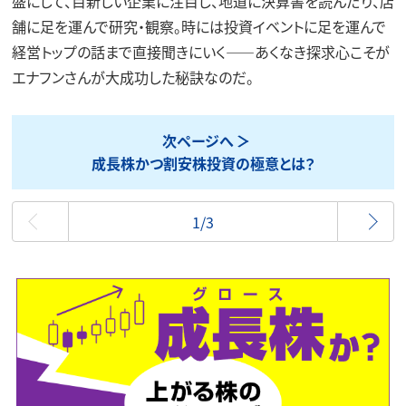
盛にして、目新しい企業に注目し、地道に決算書を読んだり、店
舗に足を運んで研究・観察。時には投資イベントに足を運んで
経営トップの話まで直接聞きにいく――あくなき探求心こそが
エナフンさんが大成功した秘訣なのだ。
次ページへ
成長株かつ割安株投資の極意とは？
最初
1/3