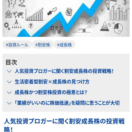
#投資ルール
#割安株
#成長株
目次
人気投資ブロガーに聞く割安成長株の投資戦略！
生活密着型割安×成長株の見つけ方
成長株かつ割安株投資の極意とは？
「業績がいいのに株価低迷」を疑問に思うことが大切
人気投資ブロガーに聞く割安成長株の投資戦
略！