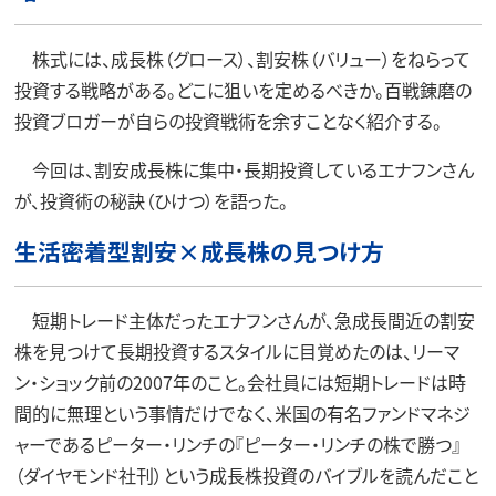
株式には、成長株（グロース）、割安株（バリュー）をねらって
投資する戦略がある。どこに狙いを定めるべきか。百戦錬磨の
投資ブロガーが自らの投資戦術を余すことなく紹介する。
今回は、割安成長株に集中・長期投資しているエナフンさん
が、投資術の秘訣（ひけつ）を語った。
生活密着型割安×成長株の見つけ方
短期トレード主体だったエナフンさんが、急成長間近の割安
株を見つけて長期投資するスタイルに目覚めたのは、リーマ
ン・ショック前の2007年のこと。会社員には短期トレードは時
間的に無理という事情だけでなく、米国の有名ファンドマネジ
ャーであるピーター・リンチの『ピーター・リンチの株で勝つ』
（ダイヤモンド社刊）という成長株投資のバイブルを読んだこと