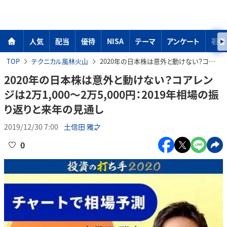
人気
配当
優待
NISA
テーマ
アンケート
著者
TOP
テクニカル風林火山
2020年の日本株は意外と動けない？コアレンジは2万1,000～2万5,000円：2019年相場の振り返りと来年の見通し
2020年の日本株は意外と動けない？コアレン
ジは2万1,000～2万5,000円：2019年相場の振
り返りと来年の見通し
2019/12/30 7:00
土信田 雅之
0