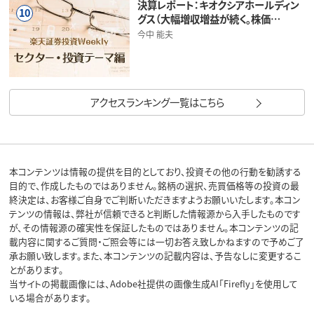
決算レポート：キオクシアホールディン
10
グス（大幅増収増益が続く。株価…
今中 能夫
アクセスランキング一覧はこちら
本コンテンツは情報の提供を目的としており、投資その他の行動を勧誘する
目的で、作成したものではありません。銘柄の選択、売買価格等の投資の最
終決定は、お客様ご自身でご判断いただきますようお願いいたします。本コン
テンツの情報は、弊社が信頼できると判断した情報源から入手したものです
が、その情報源の確実性を保証したものではありません。本コンテンツの記
載内容に関するご質問・ご照会等には一切お答え致しかねますので予めご了
承お願い致します。また、本コンテンツの記載内容は、予告なしに変更するこ
とがあります。
当サイトの掲載画像には、Adobe社提供の画像生成AI「Firefly」を使用して
いる場合があります。