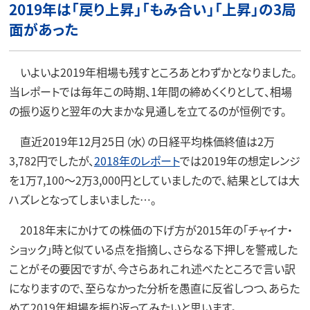
2019年は「戻り上昇」「もみ合い」「上昇」の3局
面があった
いよいよ2019年相場も残すところあとわずかとなりました。
当レポートでは毎年この時期、1年間の締めくくりとして、相場
の振り返りと翌年の大まかな見通しを立てるのが恒例です。
直近2019年12月25日（水）の日経平均株価終値は2万
3,782円でしたが、
2018年のレポート
では2019年の想定レンジ
を1万7,100～2万3,000円としていましたので、結果としては大
ハズレとなってしまいました…。
2018年末にかけての株価の下げ方が2015年の「チャイナ・
ショック」時と似ている点を指摘し、さらなる下押しを警戒した
ことがその要因ですが、今さらあれこれ述べたところで言い訳
になりますので、至らなかった分析を愚直に反省しつつ、あらた
めて2019年相場を振り返ってみたいと思います。