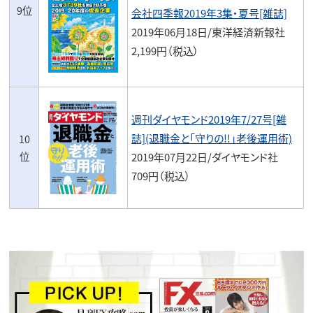
9位
会社四季報2019年3集・夏号[雑誌]
2019年06月18日/東洋経済新報社
2,199円（税込）
週刊ダイヤモンド2019年7/27号[雑
誌](退職金と「守りの!!」老後運用術)
10
位
2019年07月22日/ダイヤモンド社
709円（税込）