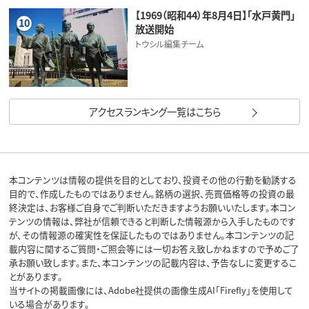
【1969（昭和44）年8月4日】「水戸黄門」
10
放送開始
トウシル編集チーム
アクセスランキング一覧はこちら
本コンテンツは情報の提供を目的としており、投資その他の行動を勧誘する
目的で、作成したものではありません。銘柄の選択、売買価格等の投資の最
終決定は、お客様ご自身でご判断いただきますようお願いいたします。本コン
テンツの情報は、弊社が信頼できると判断した情報源から入手したものです
が、その情報源の確実性を保証したものではありません。本コンテンツの記
載内容に関するご質問・ご照会等には一切お答え致しかねますので予めご了
承お願い致します。また、本コンテンツの記載内容は、予告なしに変更するこ
とがあります。
当サイトの掲載画像には、Adobe社提供の画像生成AI「Firefly」を使用して
いる場合があります。