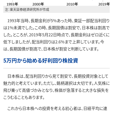
注：楽天証券経済研究所が作成
1993年当時、長期金利が5%あった時、東証一部配当利回り
は1%未満でした。この時、長期国債は割安で、日本株は割高で
した。ところが、2019年5月22日時点で、長期金利はゼロ近くに
低下しましたが、配当利回りは2.6%まで上昇しています。今
は、長期国債が割高で、日本株が割安と判断しています。
5万円から始める好利回り株投資
日本株は、配当利回りから見て割安で、長期投資対象として
魅力的と考えています。ただし、銘柄選択は大切です。人気株に
飛び乗って高値づかみとなり、株価が急落すると大きな損失を
こうむることもあります。
これから日本株への投資を考える初心者は、日経平均に連