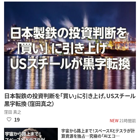
日本製鉄の投資判断を「買い」に引き上げ。USスチール
黒字転換（窪田真之）
窪田 真之
19
NEW
21時間前
宇宙から路上まで！スペースXとテスラが計
算資源を独占…究極の「AIエコ…