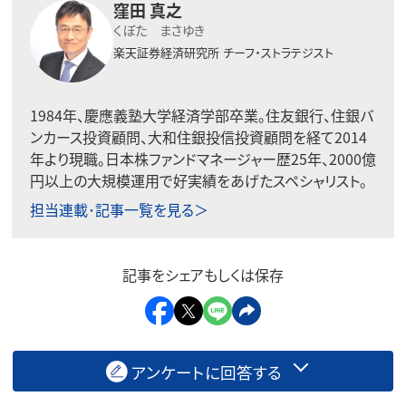
窪田 真之
くぼた まさゆき
楽天証券経済研究所
チーフ・ストラテジスト
1984年、慶應義塾大学経済学部卒業。住友銀行、住銀バ
ンカース投資顧問、大和住銀投信投資顧問を経て2014
年より現職。日本株ファンドマネージャー歴25年、2000億
円以上の大規模運用で好実績をあげたスペシャリスト。
担当連載･記事一覧を見る＞
記事をシェアもしくは保存
アンケートに回答する