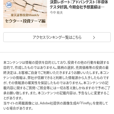
決算レポート：アドバンテスト（半導体
10
テスタ好調。今期会社予想業績は…
今中 能夫
アクセスランキング一覧はこちら
本コンテンツは情報の提供を目的としており、投資その他の行動を勧誘する
目的で、作成したものではありません。銘柄の選択、売買価格等の投資の最
終決定は、お客様ご自身でご判断いただきますようお願いいたします。本コン
テンツの情報は、弊社が信頼できると判断した情報源から入手したものです
が、その情報源の確実性を保証したものではありません。本コンテンツの記
載内容に関するご質問・ご照会等には一切お答え致しかねますので予めご了
承お願い致します。また、本コンテンツの記載内容は、予告なしに変更するこ
とがあります。
当サイトの掲載画像には、Adobe社提供の画像生成AI「Firefly」を使用して
いる場合があります。