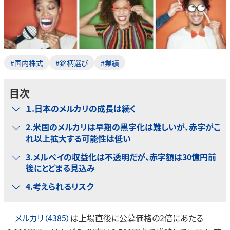
#国内株式
#銘柄選び
#業績
目次
１.日本のメルカリの成長は続く
2.米国のメルカリは早期の黒字化は難しいが、赤字がこ
れ以上拡大する可能性は低い
3.メルペイの収益化は不透明だが、赤字額は30億円前
後にとどまる見込み
4.考えられるリスク
メルカリ（4385）
は上場直後に公募価格の2倍にあたる