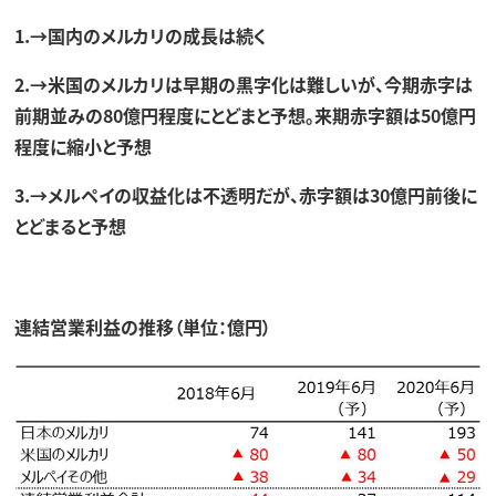
1.→国内のメルカリの成長は続く
2.→米国のメルカリは早期の黒字化は難しいが、今期赤字は
前期並みの80億円程度にとどまと予想。来期赤字額は50億円
程度に縮小と予想
3.→メルペイの収益化は不透明だが、赤字額は30億円前後に
とどまると予想
連結営業利益の推移（単位：億円）