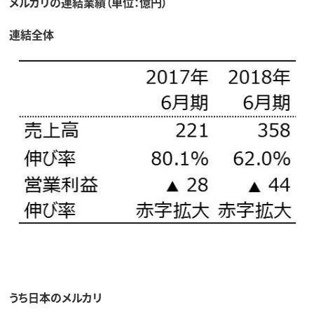
メルカリの連結業績（単位：億円）
連結全体
うち日本のメルカリ