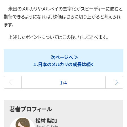
米国のメルカリやメルペイの黒字化がスピーディーに進むと
期待できるようになれば、株価はさらに切り上がると考えられ
ます。
上述したポイントについてはこの後、詳しく述べます。
次ページへ
１.日本のメルカリの成長は続く
最初
1/4
著者プロフィール
松村 梨加
まつむら りか