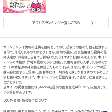
アクセスランキング一覧はこちら
本コンテンツは情報の提供を目的としており、投資その他の行動を勧誘する
目的で、作成したものではありません。銘柄の選択、売買価格等の投資の最
終決定は、お客様ご自身でご判断いただきますようお願いいたします。本コン
テンツの情報は、弊社が信頼できると判断した情報源から入手したものです
が、その情報源の確実性を保証したものではありません。本コンテンツの記
載内容に関するご質問・ご照会等には一切お答え致しかねますので予めご了
承お願い致します。また、本コンテンツの記載内容は、予告なしに変更するこ
とがあります。
当サイトの掲載画像には、Adobe社提供の画像生成AI「Firefly」を使用して
いる場合があります。
リスク・費用・情報提供について
各種方針・重要事項等については、楽天証券ウェブサイトをご覧ください。