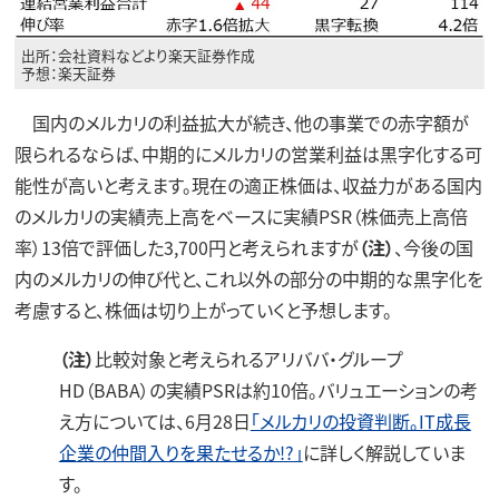
出所：会社資料などより楽天証券作成
予想：楽天証券
国内のメルカリの利益拡大が続き、他の事業での赤字額が
限られるならば、中期的にメルカリの営業利益は黒字化する可
能性が高いと考えます。現在の適正株価は、収益力がある国内
のメルカリの実績売上高をベースに実績PSR（株価売上高倍
率）13倍で評価した3,700円と考えられますが
（注）
、今後の国
内のメルカリの伸び代と、これ以外の部分の中期的な黒字化を
考慮すると、株価は切り上がっていくと予想します。
（注）
比較対象と考えられるアリババ・グループ
HD（BABA）の実績PSRは約10倍。バリュエーションの考
え方については、6月28日
「メルカリの投資判断。IT成長
企業の仲間入りを果たせるか!?」
に詳しく解説していま
す。