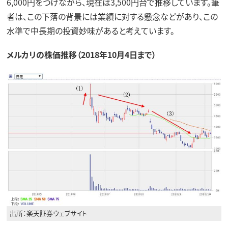
6,000円をつけながら、現在は3,500円台で推移しています。筆
者は、この下落の背景には業績に対する懸念などがあり、この
水準で中長期の投資妙味があると考えています。
メルカリの株価推移（2018年10月4日まで）
出所：楽天証券ウェブサイト