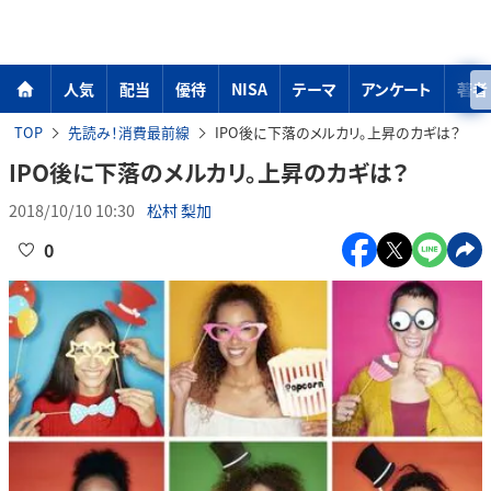
人気
配当
優待
NISA
テーマ
アンケート
著者
TOP
先読み！消費最前線
IPO後に下落のメルカリ。上昇のカギは？
IPO後に下落のメルカリ。上昇のカギは？
2018/10/10 10:30
松村 梨加
0