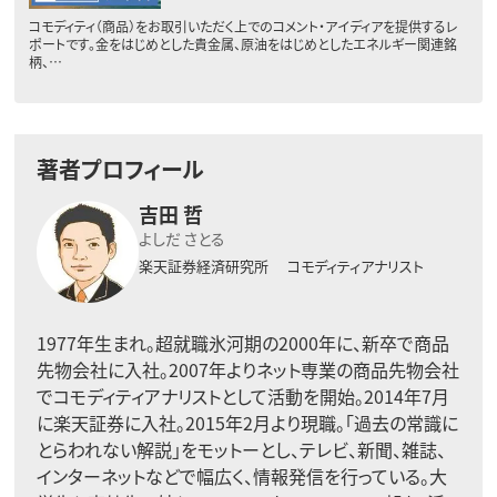
コモディティ（商品）をお取引いただく上でのコメント・アイディアを提供するレ
ポートです。金をはじめとした貴金属、原油をはじめとしたエネルギー関連銘
柄、…
著者プロフィール
吉田 哲
よしだ さとる
楽天証券経済研究所
コモディティアナリスト
1977年生まれ。超就職氷河期の2000年に、新卒で商品
先物会社に入社。2007年よりネット専業の商品先物会社
でコモディティアナリストとして活動を開始。2014年7月
に楽天証券に入社。2015年2月より現職。「過去の常識に
とらわれない解説」をモットーとし、テレビ、新聞、雑誌、
インターネットなどで幅広く、情報発信を行っている。大