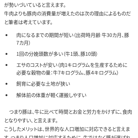
が勢いづいていると言えます。
牛肉よりも豚肉の消費量が増えたのは次の理由によるものだ
と筆者は考えています。
肉になるまでの期間が短い（出荷時月齢 牛30カ月、豚
7カ月）
1回の分娩頭数が多い（牛1頭、豚10頭）
エサのコストが安い（肉1キログラムを生産するために
必要な穀物の量：牛7キログラム、豚４キログラム）
飼育に必要な土地が狭い
解体前の体重が軽く運搬しやすい
つまり豚は、牛に比べて時間とお金と労力をかけずに、食肉
となりやすい、と言えます。
こうしたメリットは、世界的な人口増加に対応できると言えま
す。つまり人口増加に対応するために、牛ではなく豚が選ばれ