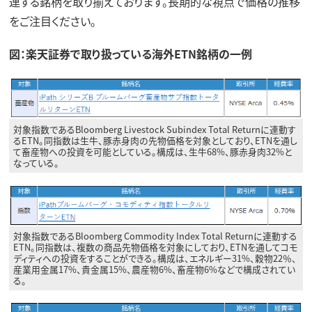
連する銘柄を取り揃えております。長期的な視点で価格の推移
をご注目ください。
図：楽天証券で取り扱っている海外ETN銘柄の一例
対象指数であるBloomberg Livestock Subindex Total Returnに連動す
るETN。同指数は生牛、豚赤身肉の先物価格を対象としており、ETNを通し
て畜産物への投資を可能としている。構成は、生牛68%、豚赤身肉32%と
なっている。
対象指数であるBloomberg Commodity Index Total Returnに連動する
ETN。同指数は、複数の商品先物価格を対象にしており、ETNを通してコモ
ディティへの投資をすることができる。構成は、エネルギー31%、穀物22％、
産業用金属17%、貴金属15%、農産物6%、畜産物6%などで構成されてい
る。