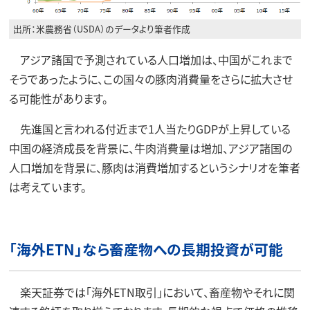
出所：米農務省（USDA）のデータより筆者作成
アジア諸国で予測されている人口増加は、中国がこれまで
そうであったように、この国々の豚肉消費量をさらに拡大させ
る可能性があります。
先進国と言われる付近まで1人当たりGDPが上昇している
中国の経済成長を背景に、牛肉消費量は増加、アジア諸国の
人口増加を背景に、豚肉は消費増加するというシナリオを筆者
は考えています。
「海外ETN」なら畜産物への長期投資が可能
楽天証券では「海外ETN取引」において、畜産物やそれに関