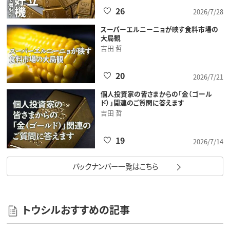
26
2026/7/28
スーパーエルニーニョが映す食料市場の
大局観
吉田 哲
20
2026/7/21
個人投資家の皆さまからの「金（ゴール
ド）」関連のご質問に答えます
吉田 哲
19
2026/7/14
バックナンバー一覧はこちら
トウシルおすすめの記事