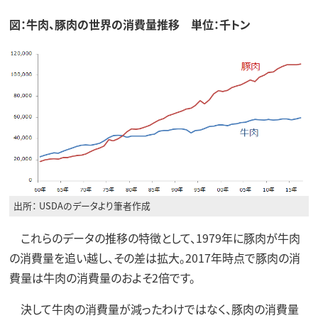
図：牛肉、豚肉の世界の消費量推移 単位：千トン
出所： USDAのデータより筆者作成
これらのデータの推移の特徴として、1979年に豚肉が牛肉
の消費量を追い越し、その差は拡大。2017年時点で豚肉の消
費量は牛肉の消費量のおよそ2倍です。
決して牛肉の消費量が減ったわけではなく、豚肉の消費量