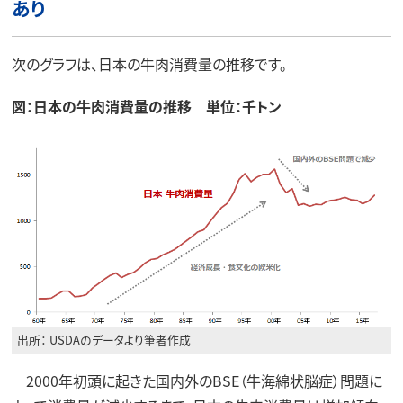
あり
次のグラフは、日本の牛肉消費量の推移です。
図：日本の牛肉消費量の推移 単位：千トン
出所： USDAのデータより筆者作成
2000年初頭に起きた国内外のBSE（牛海綿状脳症）問題に