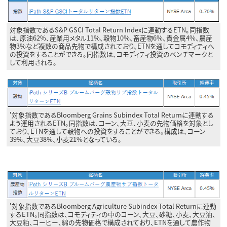
対象指数であるS&P GSCI Total Return Indexに連動するETN。同指数
は、原油62%、産業用メタル11%、穀物10%、畜産物6%、貴金属4%、農産
物3%など複数の商品先物で構成されており、ETNを通してコモディティへ
の投資をすることができる。同指数は、コモディティ投資のベンチマークと
して利用される。
'対象指数であるBloomberg Grains Subindex Total Returnに連動する
よう運用されるETN。同指数は、コーン、大豆、小麦の先物価格を対象とし
ており、ETNを通して穀物への投資をすることができる。構成は、コーン
39%、大豆38%、小麦21%となっている。
'対象指数であるBloomberg Agriculture Subindex Total Returnに連動
するETN。同指数は、コモディティの中のコーン、大豆、砂糖、小麦、大豆油、
大豆粕、コーヒー、綿の先物価格で構成されており、ETNを通して農作物