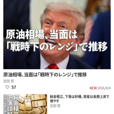
原油相場、当面は「戦時下のレンジ」で推移
吉田 哲
57
NEW
2026/8/4
純金積立、下落は好機、資産は長期上昇で
増やす
吉田 哲