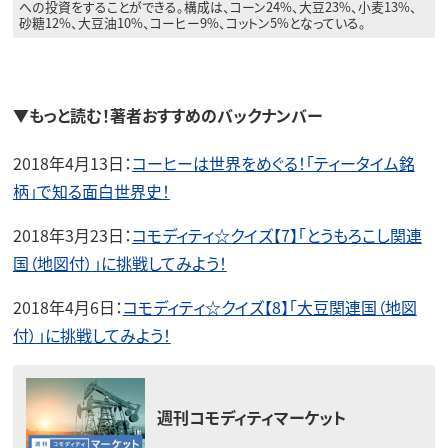
への投資をすることができる。構成は、コーン24%、大豆23%、小麦13%、
砂糖12%、大豆油10%、コーヒー9%、コットン5%となっている。
▼もっと読む！著者おすすめのバックナンバー
2018年4月13日：
コーヒーは世界をめぐる！「ティータイム銘
柄」で知る面白世界史！
2018年3月23日：
コモディティ☆クイズ【7】「とうもろこし関連
国（地図付）」に挑戦してみよう！
2018年4月6日：
コモディティ☆クイズ【8】「大豆関連国（地図
付）」に挑戦してみよう！
週刊コモディティマーケット