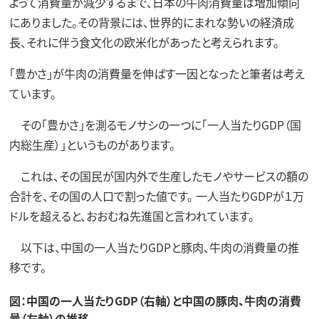
よって消費量が減少するまで、日本の牛肉消費量は増加傾向
にありました。その背景には、世界的にまれな勢いの経済成
長、それに伴う食文化の欧米化があったと考えられます。
「豊かさ」が牛肉の消費量を伸ばす一因となったと筆者は考え
ています。
その「豊かさ」を測るモノサシの一つに「一人当たりGDP（国
内総生産）」というものがあります。
これは、その国民が国内外で生産したモノやサービスの額の
合計を、その国の人口で割った値です。 一人当たりGDPが１万
ドルを超えると、おおむね先進国と言われています。
以下は、中国の一人当たりGDPと豚肉、牛肉の消費量の推
移です。
図：中国の一人当たりGDP（右軸）と中国の豚肉、牛肉の消費
量（左軸）の推移