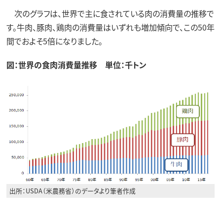
次のグラフは、世界で主に食されている肉の消費量の推移で
す。牛肉、豚肉、鶏肉の消費量はいずれも増加傾向で、この50年
間でおよそ5倍になりました。
図：世界の食肉消費量推移 単位：千トン
出所：USDA（米農務省）のデータより筆者作成