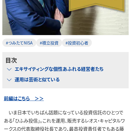
#つみたてNISA
#積立投資
#投資初心者
目次
エキサイティングな個性あふれる経営者たち
運用は芸術と似ている
前編はこちら ＞＞
いま日本でいちばん話題になっている投資信託のひとつで
ある「ひふみ投信」。これを運用、販売するレオス・キャピタルワ
ークスの代表取締役社長であり、最高投資責任者でもある藤