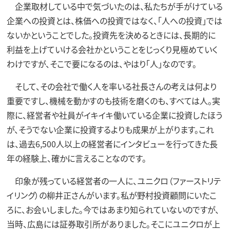
企業取材している中で気づいたのは、私たちが手がけている
企業への投資とは、株価への投資ではなく、「人への投資」では
ないかということでした。投資先を決めるときには、長期的に
利益を上げていける会社かということをじっくり見極めていく
わけですが、そこで要になるのは、やはり「人」なのです。
そして、その会社で働く人を率いる社長さんの考えは何より
重要ですし、機械を動かすのも技術を磨くのも、すべては人。実
際に、経営者や社員がイキイキ働いている企業に投資したほう
が、そうでない企業に投資するよりも成果が上がります。これ
は、過去6,500人以上の経営者にインタビューを行ってきた長
年の経験上、確かに言えることなのです。
印象が残っている経営者の一人に、ユニクロ（ファーストリテ
イリング）の柳井正さんがいます。私が野村投資顧問にいたこ
ろに、お会いしました。今ではあまり知られていないのですが、
当時、広島には証券取引所がありました。そこにユニクロが上