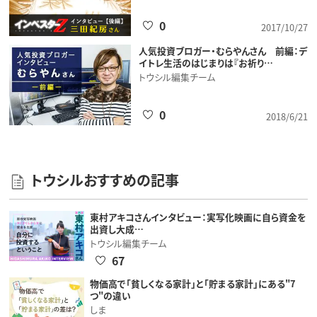
0
2017/10/27
人気投資ブロガー・むらやんさん 前編：デ
イトレ生活のはじまりは『お祈り…
トウシル編集チーム
0
2018/6/21
トウシルおすすめの記事
東村アキコさんインタビュー：実写化映画に自ら資金を
出資し大成…
トウシル編集チーム
67
物価高で「貧しくなる家計」と「貯まる家計」にある"7
つ"の違い
しま