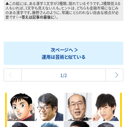
▲この絵には、ある漢字１文字が2種類、隠れているそうです。2種類見える
人もいれば、1文字も見えない人も。ヒントは、どちらも金融市場になじみ
のある漢字です。藤野さんのように、常識にとらわれない自由な視点が必
要です（→
答えは記事の最後に
）。
次ページへ
運用は芸術と似ている
最初
1/2