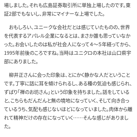
場しました。それも広島証券取引所に単独上場したのです。東
証2部でもないし、非常にマイナーな上場でした。
おもしろい、ユニークな会社だとは感じていたものの、世界
を代表するアパレル企業になるとは、まさか誰も思っていなか
った。お会いしたのは私が社会人になって４～５年経ってから、
1995年前後のころですね。当時はユニクロの本社は山口県宇
部にありました。
柳井正さんに会った印象は、とにかく静かな人だということ
です。丁寧に話に耳を傾けられるし、ある種の気迫も感じられ、
ずばり「禅のお坊さん」という印象を持ちました。話をしている
と、こちらもだんだんと無の境地になっていく、そして向き合っ
ているうち、気配も感じないほどになっていました。肉体から離
れて精神だけの存在になっていく……そんな感じがありまし
た。