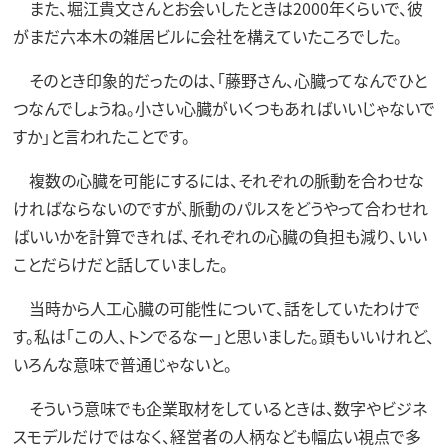
また、堀江貴文さんとお会いしたときは2000年くらいで、彼
がまだ六本木の雑居ビルに会社を構えていたころでした。
そのとき印象的だったのは、「藤野さん、心臓ってなんでひと
つなんでしょうね。小さい心臓がいくつもあればいいじゃないで
すか」と言われたことです。
複数の心臓を可能にするには、それぞれの脈動を合わせな
ければならないのですが、脈動のパルスをどうやって合わせれ
ばいいかを計算できれば、それぞれの心臓の負担も減り、いい
ことだらけだと話していました。
当時から人工心臓の可能性について、話をしていたわけで
す。私は「この人、トンでるなー」と思いました。頭もいいけれど、
いろんな意味で普通じゃないと。
そういう意味でも企業取材をしているときは、数字やビジネ
スモデルだけではなく、経営者の人柄なども幅広い視点で多