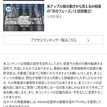
米アップル株の動きから見えるAI相場
10
の「次のフェーズ」（土信田雅之）
土信田 雅之
アクセスランキング一覧はこちら
本コンテンツは情報の提供を目的としており、投資その他の行動を勧誘する
目的で、作成したものではありません。銘柄の選択、売買価格等の投資の最
終決定は、お客様ご自身でご判断いただきますようお願いいたします。本コン
テンツの情報は、弊社が信頼できると判断した情報源から入手したものです
が、その情報源の確実性を保証したものではありません。本コンテンツの記
載内容に関するご質問・ご照会等には一切お答え致しかねますので予めご了
承お願い致します。また、本コンテンツの記載内容は、予告なしに変更するこ
とがあります。
当サイトの掲載画像には、Adobe社提供の画像生成AI「Firefly」を使用して
いる場合があります。