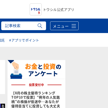
トウシル公式アプリ
メニュー
信託
#アプリでポイント
投票受付中
【8月の株主優待ランキング
TOP10で投票】“例年の人気銘
柄”の株価が低迷中…あなたが
優待目当てに投資しても大丈夫