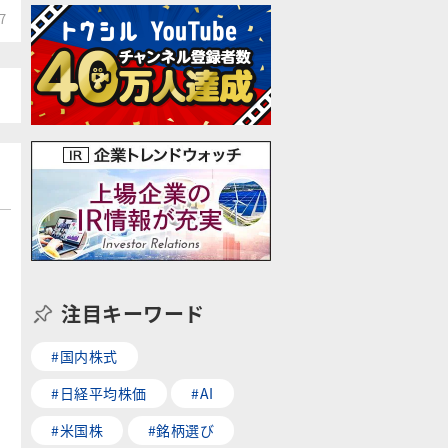
7
注目キーワード
#国内株式
#日経平均株価
#AI
#米国株
#銘柄選び