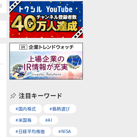
3
注目キーワード
#国内株式
#銘柄選び
#米国株
#AI
#日経平均株価
#NISA