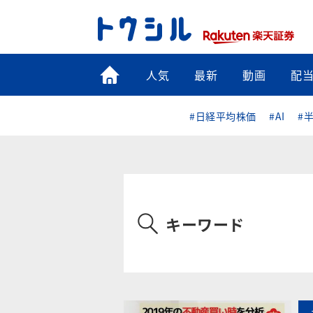
トップ
人気
最新
動画
配
#日経平均株価
#AI
#
キーワード