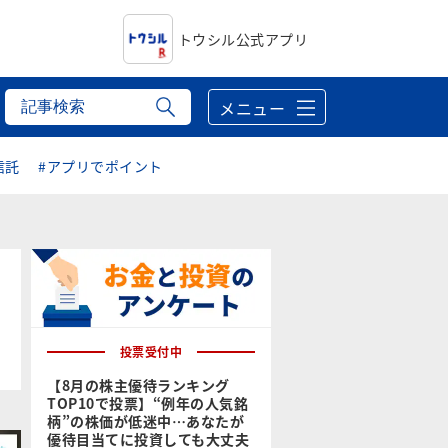
トウシル公式アプリ
メニュー
信託
#アプリでポイント
投票受付中
【8月の株主優待ランキング
TOP10で投票】“例年の人気銘
柄”の株価が低迷中…あなたが
優待目当てに投資しても大丈夫