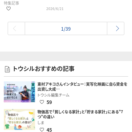
特集記事
2026/6/21
2026/6/21
最初
1/39
トウシルおすすめの記事
東村アキコさんインタビュー：実写化映画に自ら資金を
出資し大成…
トウシル編集チーム
59
物価高で「貧しくなる家計」と「貯まる家計」にある"7
つ"の違い
しま
45