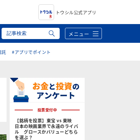
トウシル公式アプリ
メニュー
信託
#アプリでポイント
投票受付中
【銘柄を投票】東宝 vs 東映
日本の映画業界で永遠のライバ
ル グロースかバリューどちら
を選ぶ？