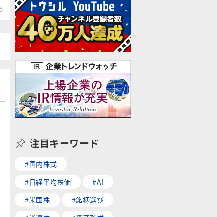
5
注目キーワード
#国内株式
#日経平均株価
#AI
#米国株
#銘柄選び