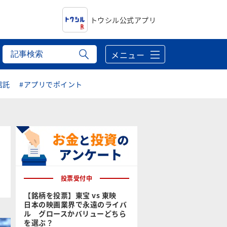
トウシル公式アプリ
メニュー
信託
#アプリでポイント
投票受付中
【銘柄を投票】東宝 vs 東映
日本の映画業界で永遠のライバ
ル グロースかバリューどちら
を選ぶ？