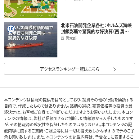
北米石油開発企業各社：ホルムズ海峡
10
封鎖影響で驚異的な好決算（西 勇…
西 勇太郎
アクセスランキング一覧はこちら
本コンテンツは情報の提供を目的としており、投資その他の行動を勧誘する
目的で、作成したものではありません。銘柄の選択、売買価格等の投資の最
終決定は、お客様ご自身でご判断いただきますようお願いいたします。本コン
テンツの情報は、弊社が信頼できると判断した情報源から入手したものです
が、その情報源の確実性を保証したものではありません。本コンテンツの記
載内容に関するご質問・ご照会等には一切お答え致しかねますので予めご了
承お願い致します。また、本コンテンツの記載内容は、予告なしに変更するこ