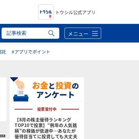
トウシル公式アプリ
メニュー
信託
#アプリでポイント
投票受付中
【8月の株主優待ランキング
TOP10で投票】“例年の人気銘
柄”の株価が低迷中…あなたが
優待目当てに投資しても大丈夫