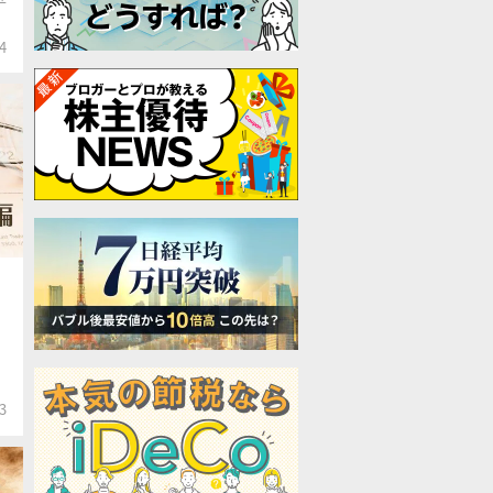
平
4
3