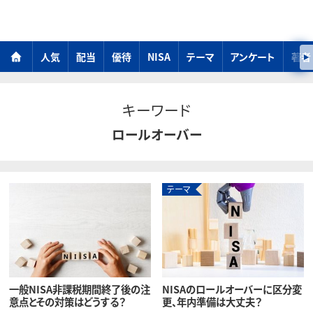
人気
配当
優待
NISA
テーマ
アンケート
著者
キーワード
ロールオーバー
テーマ
一般NISA非課税期間終了後の注
NISAのロールオーバーに区分変
意点とその対策はどうする？
更、年内準備は大丈夫？