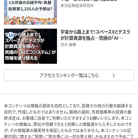
楽天証券経済研究所
宇宙から路上まで！スペースXとテスラ
10
が計算資源を独占…究極の「AI…
茂木 春輝
アクセスランキング一覧はこちら
本コンテンツは情報の提供を目的としており、投資その他の行動を勧誘する
目的で、作成したものではありません。銘柄の選択、売買価格等の投資の最
終決定は、お客様ご自身でご判断いただきますようお願いいたします。本コン
テンツの情報は、弊社が信頼できると判断した情報源から入手したものです
が、その情報源の確実性を保証したものではありません。本コンテンツの記
載内容に関するご質問・ご照会等には一切お答え致しかねますので予めご了