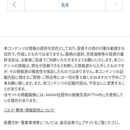
前へ
8/8
本コンテンツは情報の提供を目的としており、投資その他の行動を勧誘する
目的で、作成したものではありません。銘柄の選択、売買価格等の投資の最
終決定は、お客様ご自身でご判断いただきますようお願いいたします。本コン
テンツの情報は、弊社が信頼できると判断した情報源から入手したものです
が、その情報源の確実性を保証したものではありません。本コンテンツの記
載内容に関するご質問・ご照会等には一切お答え致しかねますので予めご了
承お願い致します。また、本コンテンツの記載内容は、予告なしに変更するこ
とがあります。
当サイトの掲載画像には、Adobe社提供の画像生成AI「Firefly」を使用して
いる場合があります。
リスク・費用・情報提供について
各種方針・重要事項等については、楽天証券ウェブサイトをご覧ください。