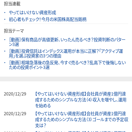
担当連載
やってはいけない資産形成
初心者もチェック！今月の米国株高配当銘柄
担当テーマ
［動画］保有商品が高値更新、いったん売るべき？投資判断のパター
ン3選
［動画］投資信託はインデックス運用が本当に正解？「アクティブ運
用」を選ぶ投資家の3つの理由
［動画］相場急落後の急反発、今すぐ売るべき？乱高下で後悔しない
ための投資ポイント3選
2020/12/29
【やってはいけない資産形成】会社員が資産1億円達
成するためのシンプルな方法（4）収入を増やし、運用
を始める
2020/12/29
【やってはいけない資産形成】会社員が資産1億円達
成するためのシンプルな方法（3）ゴールまでの予定収
支は？