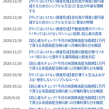
2020/12/29
【やってはいけない資産形成】会社員が資産1億円達
成するためのシンプルな方法（2）支出の中身を理解
する
2020/12/28
【やってはいけない資産形成】会社員が資産1億円達
成するためのシンプルな方法（1）黄金の特徴
2020/12/25
【やってはいけない資産形成】不動産投資のウソホン
ト！やってはいけないマンション投資、初心者の真実
2020/12/18
【初心者もチェック！今月の米国株高配当銘柄】1万円
で買える米国高配当株5選！1月権利落ち分を解説
2020/11/27
【やってはいけない資産形成】投資の節税対策ウソホ
ント！知らないと損をする運用損益と税金対応
2020/11/20
【初心者もチェック！今月の米国株高配当銘柄】1万円
で買える米国高配当株5選！12月権利落ち分を解説
2020/10/30
【やってはいけない資産形成】家計簿で人生はよみが
える・挫折しないシンプルなルール
2020/10/22
【初心者もチェック！今月の米国株高配当銘柄】1万円
で買える米国高配当株5選！11月権利落ち分を解説
2020/9/16
【初心者もチェック！今月の米国株高配当銘柄】1万円
で買える米国高配当株5選！10月権利落ち分を解説