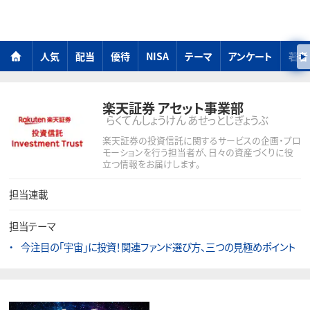
人気
配当
優待
NISA
テーマ
アンケート
著者
楽天証券 アセット事業部
らくてんしょうけん あせっとじぎょうぶ
楽天証券の投資信託に関するサービスの企画・プロ
モーションを行う担当者が、日々の資産づくりに役
立つ情報をお届けします。
担当連載
担当テーマ
今注目の「宇宙」に投資！関連ファンド選び方、三つの見極めポイント