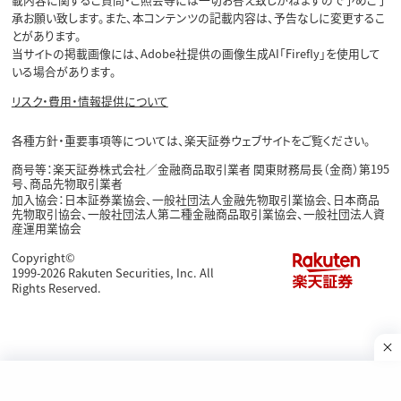
承お願い致します。また、本コンテンツの記載内容は、予告なしに変更するこ
とがあります。
当サイトの掲載画像には、Adobe社提供の画像生成AI「Firefly」を使用して
いる場合があります。
リスク・費用・情報提供について
各種方針・重要事項等については、楽天証券ウェブサイトをご覧ください。
商号等：楽天証券株式会社／金融商品取引業者 関東財務局長（金商）第195
号、商品先物取引業者
加入協会：日本証券業協会、一般社団法人金融先物取引業協会、日本商品
先物取引協会、一般社団法人第二種金融商品取引業協会、一般社団法人資
産運用業協会
Copyright©
1999-2026 Rakuten Securities, Inc. All
Rights Reserved.