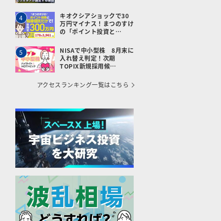
キオクシアショックで30
4
万円マイナス！まつのすけ
の「ポイント投資と…
NISAで中小型株 8月末に
5
入れ替え判定！次期
TOPIX新規採用候…
アクセスランキング一覧はこちら