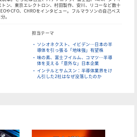
ストン、東京エレクトロン、村田製作、安川、リコーなど数十
EOやCFO、CHROをインタビュー。フルマラソンの自己ベス
2分。
担当テーマ
ソシオネクスト、イビデン…日本の半
導体を引っ張る「地味強」有望株
味の素、富士フイルム、コマツ…半導
体を支える「意外な」日本企業
インテルとサムスン：半導体業界をけ
ん引した2社はなぜ没落したのか