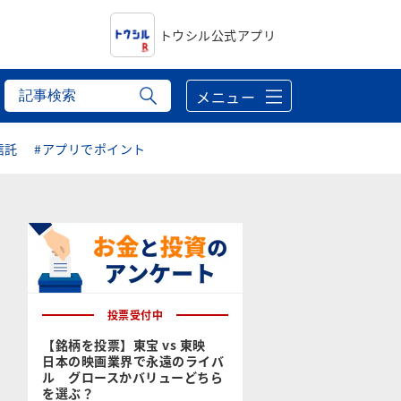
トウシル公式アプリ
メニュー
信託
#アプリでポイント
投票受付中
【銘柄を投票】東宝 vs 東映
日本の映画業界で永遠のライバ
ル グロースかバリューどちら
を選ぶ？