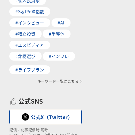
#個人投資家
#S＆P500指数
#インタビュー
#AI
#積立投資
#半導体
#エヌビディア
#銘柄選び
#インフレ
#ライフプラン
キーワード一覧はこちら
公式SNS
公式X（Twitter）
配信：記事配信時 随時