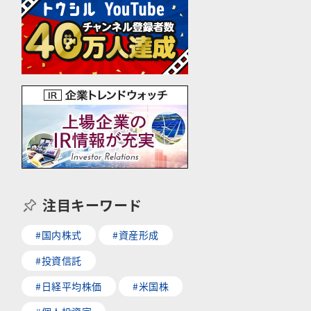
注目キーワード
#国内株式
#資産形成
#投資信託
#日経平均株価
#米国株