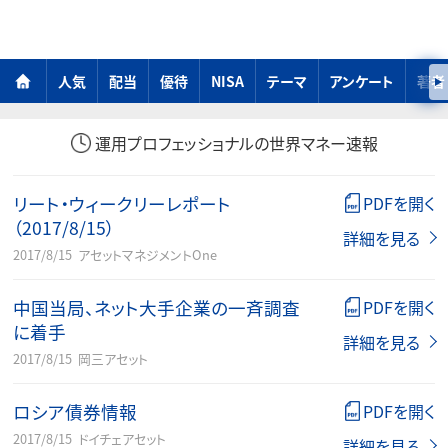
人気
配当
優待
NISA
テーマ
アンケート
著者
運用プロフェッショナルの世界マネー速報
リート・ウィークリーレポート
PDFを開く
（2017/8/15）
詳細を見る
2017/8/15
アセットマネジメントOne
中国当局、ネット大手企業の一斉調査
PDFを開く
に着手
詳細を見る
2017/8/15
岡三アセット
ロシア債券情報
PDFを開く
2017/8/15
ドイチェアセット
詳細を見る