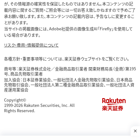
が、その情報源の確実性を保証したものではありません。本コンテンツの記
載内容に関するご質問・ご照会等には一切お答え致しかねますので予めご了
承お願い致します。また、本コンテンツの記載内容は、予告なしに変更するこ
とがあります。
当サイトの掲載画像には、Adobe社提供の画像生成AI「Firefly」を使用して
いる場合があります。
リスク・費用・情報提供について
各種方針・重要事項等については、楽天証券ウェブサイトをご覧ください。
商号等：楽天証券株式会社／金融商品取引業者 関東財務局長（金商）第195
号、商品先物取引業者
加入協会：日本証券業協会、一般社団法人金融先物取引業協会、日本商品
先物取引協会、一般社団法人第二種金融商品取引業協会、一般社団法人資
産運用業協会
Copyright©
1999-2026 Rakuten Securities, Inc. All
Rights Reserved.