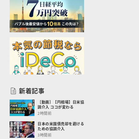
新着記事
［動画］【円相場】日米協
調介入 ココが変わる
2時間前
日本の米国債売却を避ける
ための協調介入
3時間前