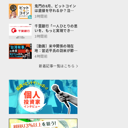
鬼門の8月、ビットコイン
は底値を守れるか？注…
3時間前
千葉銀行「一人ひとりの思
いを、もっと実現でき…
3時間前
［動画］米中関係の現在
地：習近平氏の訪米が節…
4時間前
新着記事一覧はこちら