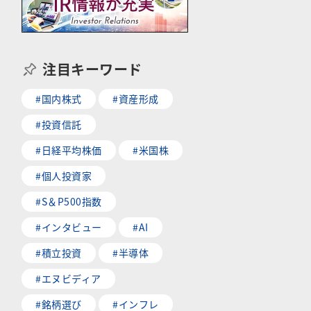
注目キーワード
#国内株式
#資産形成
#投資信託
#日経平均株価
#米国株
#個人投資家
#S＆P500指数
#インタビュー
#AI
#積立投資
#半導体
#エヌビディア
#銘柄選び
#インフレ