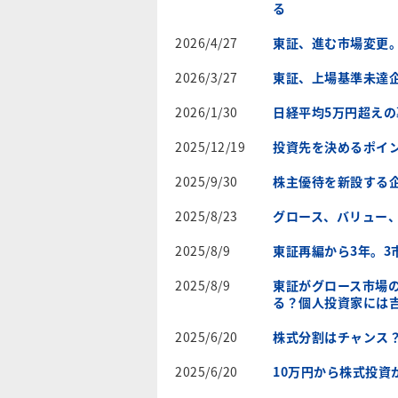
る
2026/4/27
東証、進む市場変更
2026/3/27
東証、上場基準未達企
2026/1/30
日経平均5万円超えの
2025/12/19
投資先を決めるポイン
2025/9/30
株主優待を新設する
2025/8/23
グロース、バリュー、
2025/8/9
東証再編から3年。
2025/8/9
東証がグロース市場
る？個人投資家には
2025/6/20
株式分割はチャンス
2025/6/20
10万円から株式投