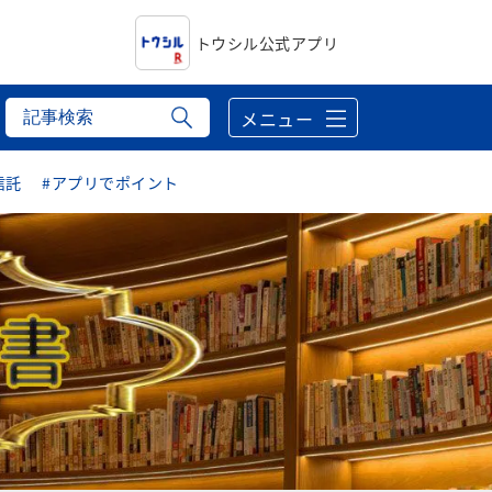
トウシル公式アプリ
メニュー
信託
#アプリでポイント