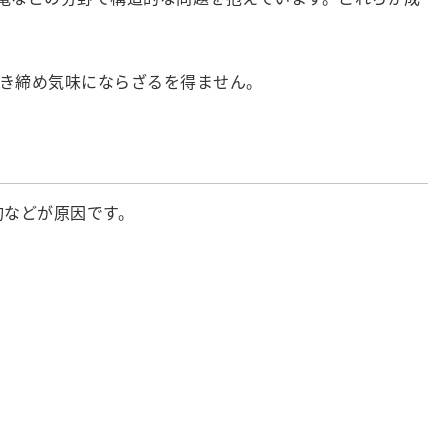
き締め気味にならざるを得ません。
約などが原因です。