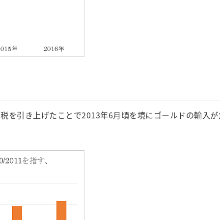
する関税を引き上げたことで2013年6月頃を境にゴールドの輸