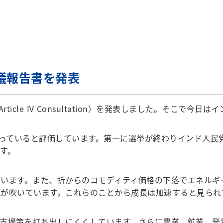
議報告書を発表
icle Ⅳ Consultation）を発表しました。そこで
なっていると評価しています。第一に選挙が終わりインド人民
す。
います。また、折からのコモディティ価格の下落でエネルギ
が吹いています。これらのことから成長は加速すると見られ
支援策を打ち出しにくくしています。さらに農業、鉱業、発