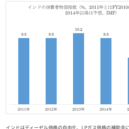
インドはディーゼル価格の自由化、LPガス価格の補助金