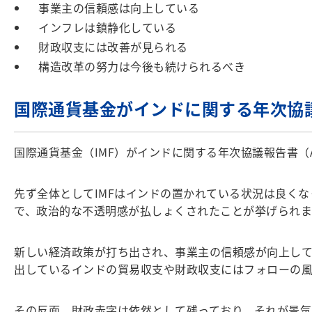
事業主の信頼感は向上している
インフレは鎮静化している
財政収支には改善が見られる
構造改革の努力は今後も続けられるべき
国際通貨基金がインドに関する年次協
国際通貨基金（IMF）がインドに関する年次協議報告書（Art
先ず全体としてIMFはインドの置かれている状況は良く
で、政治的な不透明感が払しょくされたことが挙げられま
新しい経済政策が打ち出され、事業主の信頼感が向上して
出しているインドの貿易収支や財政収支にはフォローの風
その反面、財政赤字は依然として残っており、それが景気