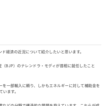
今日はインド経済の近況について紹介したいと思います。
党（BJP）のナレンドラ・モディが首相に就任したこと
ーを一部輸入に頼り、しかもエネルギーに対して補助金を
ています。
電などの分野で構造的な問題を抱えています。これらが成