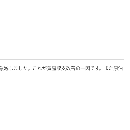
入が急減しました。これが貿易収支改善の一因です。また原油