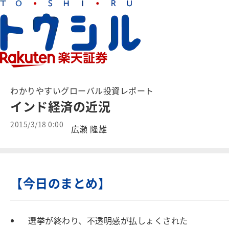
わかりやすいグローバル投資レポート
インド経済の近況
2015/3/18 0:00
広瀬 隆雄
【今日のまとめ】
選挙が終わり、不透明感が払しょくされた