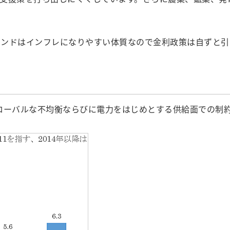
インドはインフレになりやすい体質なので金利政策は自ずと引
グローバルな不均衡ならびに電力をはじめとする供給面での制