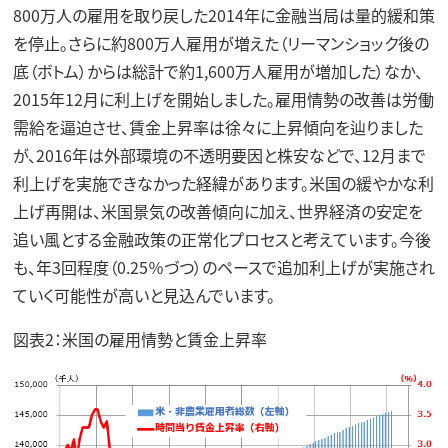
800万人の雇用を取り戻した2014年に金融当局は量的緩和策
を停止。さらに約800万人雇用が増えた（リーマンショック後の
底（ボトム）からは総計で約1,600万人雇用が増加した）なか、
2015年12月に利上げを開始しました。雇用情勢の改善は労働
需給を逼迫させ、賃金上昇率は徐々に上昇傾向を辿りました
が、2016年は外部環境の不透明要因と株安などで、12月まで
利上げを実施できなかった経緯があります。米国の緩やかな利
上げ再開は、米国景気の改善傾向に加え、世界経済の安定を
追い風とする金融政策の正常化プロセスと考えています。今後
も、年3回程度（0.25％づつ）のペースで追加利上げが実施され
ていく可能性が高いと見込んでいます。
図表2：米国の雇用情勢と賃金上昇率