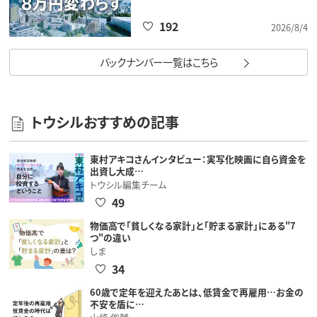
192
2026/8/4
バックナンバー一覧はこちら
トウシルおすすめの記事
東村アキコさんインタビュー：実写化映画に自ら資金を
出資し大成…
トウシル編集チーム
49
物価高で「貧しくなる家計」と「貯まる家計」にある"7
つ"の違い
しま
34
60歳で定年を迎えたあとは、低賃金で再雇用…お金の
不安を盾に…