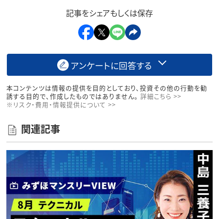
記事をシェアもしくは保存
アンケートに回答する
本コンテンツは情報の提供を目的としており、投資その他の行動を勧
誘する目的で、作成したものではありません。
詳細こちら >>
※リスク・費用・情報提供について >>
関連記事