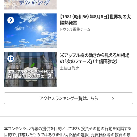
【1981（昭和56）年8月6日】世界初の太
9
陽熱発電
トウシル編集チーム
米アップル株の動きから見えるAI相場
10
の「次のフェーズ」（土信田雅之）
土信田 雅之
アクセスランキング一覧はこちら
本コンテンツは情報の提供を目的としており、投資その他の行動を勧誘する
目的で、作成したものではありません。銘柄の選択、売買価格等の投資の最