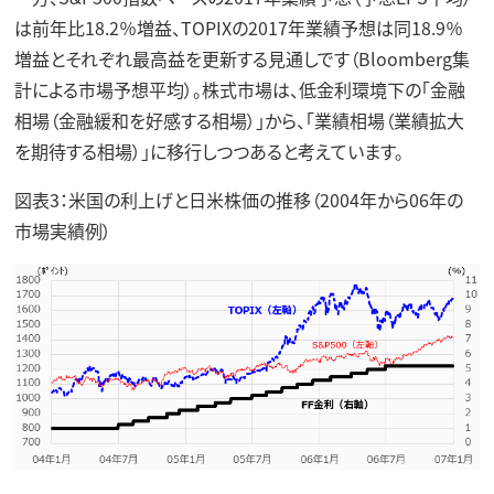
は前年比18.2％増益、TOPIXの2017年業績予想は同18.9％
増益とそれぞれ最高益を更新する見通しです（Bloomberg集
計による市場予想平均）。株式市場は、低金利環境下の「金融
相場（金融緩和を好感する相場）」から、「業績相場（業績拡大
を期待する相場）」に移行しつつあると考えています。
図表3：米国の利上げと日米株価の推移（2004年から06年の
市場実績例）