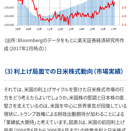
（出所：Bloombergのデータをもとに楽天証券経済研究所作
成（2017年2月時点））
（3）利上げ局面での日米株式動向（市場実績）
それでは、米国の利上げサイクルを受けた日米株式市場の行
方をどう考えたらよいでしょうか。米国株の堅調と日本株の底
堅さを支えているのは、米国を中心に世界景気が回復している
現状に、トランプ政権による財政出動期待が加わることによる
「業績拡大期待」と考えています。図表3は、米国の前回利上げ
局面（2004年6月から2006年6月まで）の政策金利と日米株式