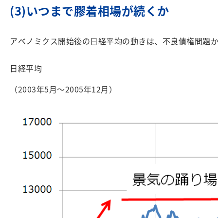
(3)いつまで膠着相場が続くか
アベノミクス開始後の日経平均の動きは、不良債権問題から
日経平均
（2003年5月～2005年12月）