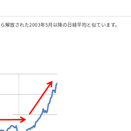
解放された2003年5月以降の日経平均と似ています。