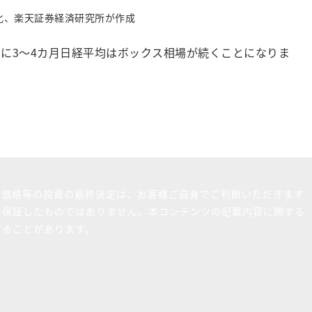
指数化、楽天証券経済研究所が作成
さらに3～4カ月日経平均はボックス相場が続くことになりま
買価格等の投資の最終決定は、お客様ご自身でご判断いただきます
を保証したものではありません。本コンテンツの記載内容に関する
することがあります。