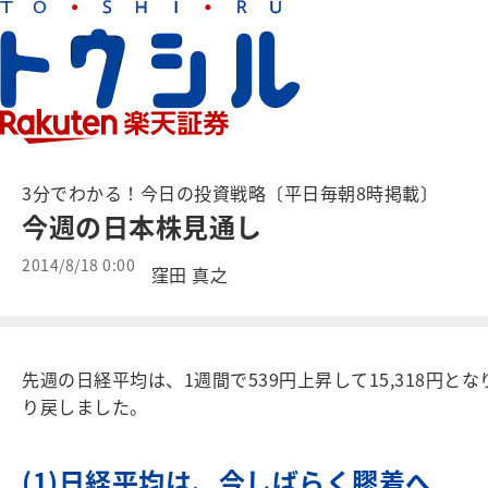
3分でわかる！今日の投資戦略〔平日毎朝8時掲載〕
今週の日本株見通し
2014/8/18 0:00
窪田 真之
先週の日経平均は、1週間で539円上昇して15,318円
り戻しました。
(1)日経平均は、今しばらく膠着へ