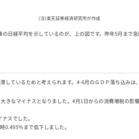
(注)楽天証券経済研究所が作成
降の日経平均を示しているのが、上の図です。昨年5月まで急騰
滞しているためと考えられます。4-6月のＧＤＰ落ち込みは
.8％と大きなマイナスとなりました。4月1日からの消費増税
マイナスでした。
時0.495％まで低下しました。