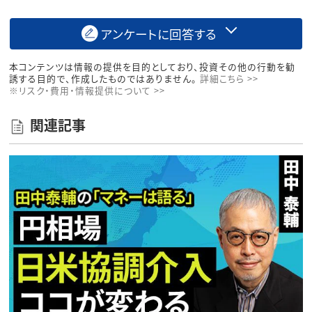
アンケートに回答する
本コンテンツは情報の提供を目的としており、投資その他の行動を勧
誘する目的で、作成したものではありません。
詳細こちら >>
※リスク・費用・情報提供について >>
関連記事