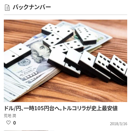
バックナンバー
ドル/円、一時105円台へ。トルコリラが史上最安値
荒地 潤
0
2018/3/16