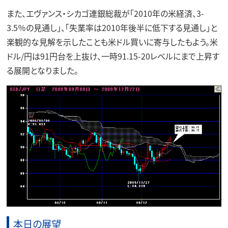
また、エヴァンス・シカゴ連銀総裁が「2010年の米経済、3-
3.5％の見通し」、「失業率は2010年後半に低下する見通し」と
楽観的な見解を示したことも米ドル買いに寄与したもよう。米
ドル/円は91円台を上抜け、一時91.15-20レベルにまで上昇す
る展開となりました。
本日の展望