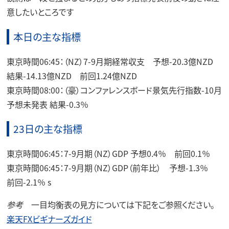
意したいところです
本日の主な指標
東京時間06:45：（NZ）7-9月期経常収支 予想-20.3億NZD
結果-14.13億NZD 前回1.24億NZD
東京時間08:00：（豪）コンファレンスボード景気先行指数-10月
予想未発表 結果-0.3％
23日の主な指標
東京時間06:45：7-9月期（NZ）GDP 予想0.4％ 前回0.1％
東京時間06:45：7-9月期（NZ）GDP（前年比） 予想-1.3％
前回-2.1％ s
参考
一目均衡表の見方については下記をご参照ください。
楽天FXビギナーズガイド