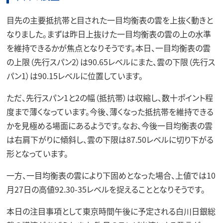
目先の主要抵抗帯と目された一目均衡表の雲を上抜く動きと
なりました。まずは昨日上抜けた一目均衡表の雲の上の水準
を維持できるかが焦点となりそうです。本日、一目均衡表の雲
の上限（先行スパン2）は90.65レベルにまた、雲の下限（先行ス
パン1）は90.15レベルに位置しています。
ただ、先行スパン1と2の幅（抵抗帯）は収縮し、数十ポイント程
度まで薄くなっています。今後、薄くなった抵抗帯を維持できる
かを見極める場面にあるようです。なお、今後一目均衡表の雲
は右肩下がりに傾斜し、雲の下限は87.50レベルに切り下がる
形となっています。
一方、一目均衡表の雲により下固めとなった場合、上値では10
月27日の高値92.30-35レベルを捉えることとなりそうです。
本日の注目事項として東京時間午後に予定される白川日銀総