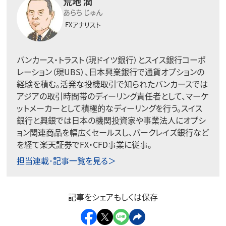
荒地 潤
あらち じゅん
FXアナリスト
バンカース・トラスト（現ドイツ銀行）とスイス銀行コーポ
レーション（現UBS）、日本興業銀行で通貨オプションの
経験を積む。活発な投機取引で知られたバンカースでは
アジアの取引時間帯のディーリング責任者として、マーケ
ットメーカーとして積極的なディーリングを行う。スイス
銀行と興銀では日本の機関投資家や事業法人にオプシ
ョン関連商品を幅広くセールスし、バークレイズ銀行など
を経て楽天証券でFX・CFD事業に従事。
担当連載･記事一覧を見る＞
記事をシェアもしくは保存