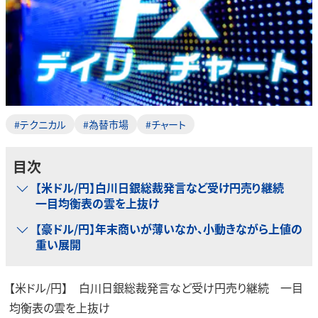
#テクニカル
#為替市場
#チャート
目次
【米ドル/円】白川日銀総裁発言など受け円売り継続
一目均衡表の雲を上抜け
【豪ドル/円】年末商いが薄いなか、小動きながら上値の
重い展開
【米ドル/円】 白川日銀総裁発言など受け円売り継続 一目
均衡表の雲を上抜け