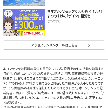
キオクシアショックで30万円マイナス！
10
まつのすけの「ポイント投資と…
まつのすけ
アクセスランキング一覧はこちら
本コンテンツは情報の提供を目的としており、投資その他の行動を勧誘する
目的で、作成したものではありません。銘柄の選択、売買価格等の投資の最
終決定は、お客様ご自身でご判断いただきますようお願いいたします。本コン
テンツの情報は、弊社が信頼できると判断した情報源から入手したものです
が、その情報源の確実性を保証したものではありません。本コンテンツの記
載内容に関するご質問・ご照会等には一切お答え致しかねますので予めご了
承お願い致します。また、本コンテンツの記載内容は、予告なしに変更するこ
とがあります。
当サイトの掲載画像には、Adobe社提供の画像生成AI「Firefly」を使用して