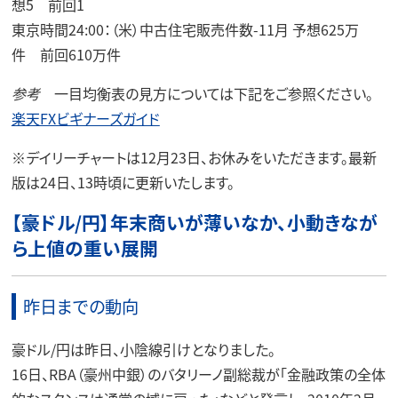
想5 前回1
東京時間24:00：（米）中古住宅販売件数-11月 予想625万
件 前回610万件
参考
一目均衡表の見方については下記をご参照ください。
楽天FXビギナーズガイド
※
デイリーチャートは12月23日、お休みをいただきます。最新
版は24日、13時頃に更新いたします。
【豪ドル/円】年末商いが薄いなか、小動きなが
ら上値の重い展開
昨日までの動向
豪ドル/円は昨日、小陰線引けとなりました。
16日、RBA（豪州中銀）のバタリーノ副総裁が「金融政策の全体