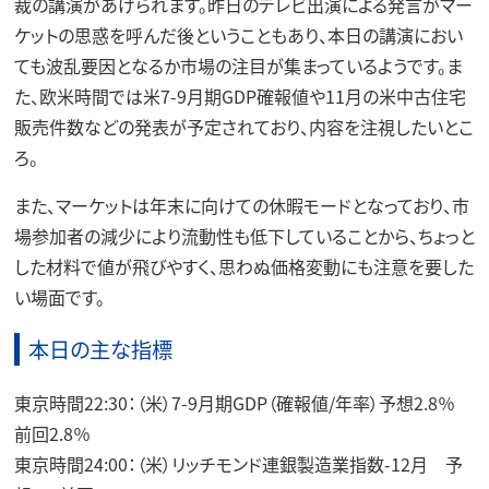
裁の講演があげられます。昨日のテレビ出演による発言がマー
ケットの思惑を呼んだ後ということもあり、本日の講演におい
ても波乱要因となるか市場の注目が集まっているようです。ま
た、欧米時間では米7-9月期GDP確報値や11月の米中古住宅
販売件数などの発表が予定されており、内容を注視したいとこ
ろ。
また、マーケットは年末に向けての休暇モードとなっており、市
場参加者の減少により流動性も低下していることから、ちょっと
した材料で値が飛びやすく、思わぬ価格変動にも注意を要した
い場面です。
本日の主な指標
東京時間22:30：（米）7-9月期GDP（確報値/年率）予想2.8％
前回2.8％
東京時間24:00：（米）リッチモンド連銀製造業指数-12月 予