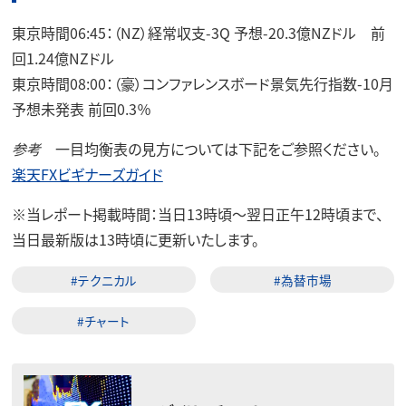
東京時間06:45：（NZ）経常収支-3Q 予想-20.3億NZドル 前
回1.24億NZドル
東京時間08:00：（豪）コンファレンスボード景気先行指数-10月
予想未発表 前回0.3％
参考
一目均衡表の見方については下記をご参照ください。
楽天FXビギナーズガイド
※
当レポート掲載時間：当日13時頃～翌日正午12時頃まで、
当日最新版は13時頃に更新いたします。
#テクニカル
#為替市場
#チャート