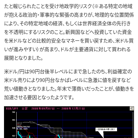
たと報じられたことを受け地政学的リスク（※ある特定の地域
が抱える政治的・軍事的な緊張の高まりが、地理的な位置関係
により、その特定地域の経済、もしくは世界経済全体の先行き
を不透明にするリスクのこと。新興国などへ投資していた資金
を米ドルなどの比較的安全なマネーを買い戻すため、米ドル買
いが進みやすい）が高まり、ドルが主要通貨に対して買われる
展開となりました。
米ドル/円は90円台後半レベルにまで急したのち、利益確定の
米ドル売りにより90円台なかばレベルに急激に値を戻すなど
荒い値動きとなりました。年末で薄商いだったことが、値動きを
加速させる要因となったようです。