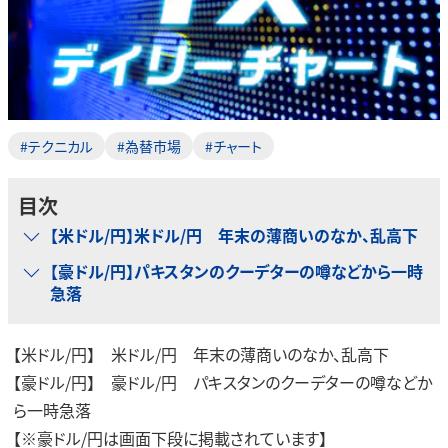
#テクニカル
#為替市場
#チャート
目次
【米ドル/円】米ドル/円 年末の薄商いのなか、乱高下
【豪ドル/円】パキスタンのクーデターの噂などから一時
急落
【米ドル/円】 米ドル/円 年末の薄商いのなか、乱高下
【豪ドル/円】 豪ドル/円 パキスタンのクーデターの噂などか
ら一時急落
【※豪ドル/円は画面下段に掲載されています】