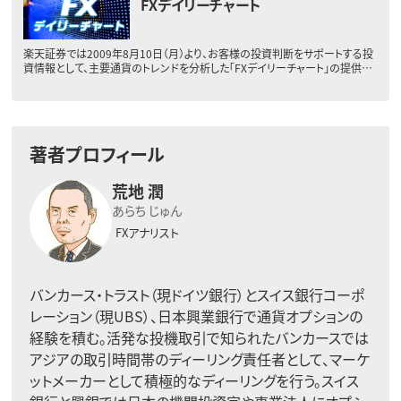
FXデイリーチャート
楽天証券では2009年8月10日（月）より、お客様の投資判断をサポートする投
資情報として、主要通貨のトレンドを分析した「FXデイリーチャート」の提供…
著者プロフィール
荒地 潤
あらち じゅん
FXアナリスト
バンカース・トラスト（現ドイツ銀行）とスイス銀行コーポ
レーション（現UBS）、日本興業銀行で通貨オプションの
経験を積む。活発な投機取引で知られたバンカースでは
アジアの取引時間帯のディーリング責任者として、マーケ
ットメーカーとして積極的なディーリングを行う。スイス