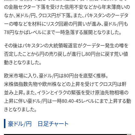
の金融セクター下落を受けた信用不安などから年末薄商いの
なか、米ドル/円、クロス円が下落。また、パキスタンのクーデタ
ーの噂などを材料にリスク回避の円買いが進み、豪ドル/円も
78円なかばレベルにまで一時急落する展開となりました。
その後はパキスタンの大統領報道官がクーデター発生の噂を
否定したことから円の売り戻しが進行し80円台に戻す荒い値
動きとなりました。
欧米市場に入り、豪ドル/円は80円台を底堅く推移。
米株価指数先物や欧州株などの上昇を受けてクロス円は軒
並み上昇。また、イランとイラクの緊張を受け原油先物相場の
上昇に伴い豪ドル/円は一時80.40-45レベルにまで上昇する動
きとなりました。
豪ドル/円 日足チャート