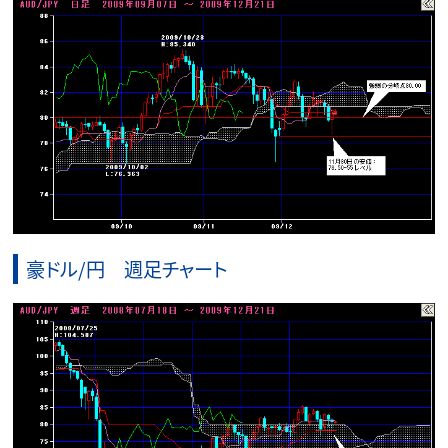
豪ドル/円 週足チャート