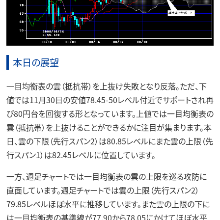
本日の展望
一目均衡表の雲（抵抗帯）を上抜け失敗となり反落。ただ、下
値では11月30日の安値78.45-50レベル付近でサポートされ再
び80円台を回復する形となっています。上値では一目均衡表の
雲（抵抗帯）を上抜けることができるかに注目が集まります。本
日、雲の下限（先行スパン2）は80.85レベルにまた雲の上限（先
行スパン1）は82.45レベルに位置しています。
一方、週足チャートでは一目均衡表の雲の上限を巡る攻防に
直面しています。週足チャートでは雲の上限（先行スパン2）
79.85レベルほぼ水平に推移しています。また雲の上限の下に
は一目均衡表の基準線が77.90から78.05にかけてほぼ水平