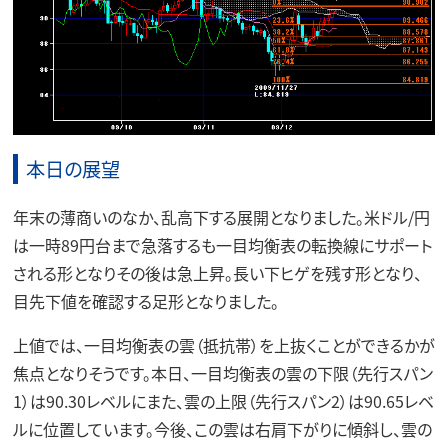
本日の展望
年末の薄商いのなか、乱高下する展開となりました。米ドル/円
は一時89円台まで急落するも一目均衡表の転換線にサポート
される形となりその後は急上昇。長い下ヒゲを残す形となり、
目先下値を確認する足形となりました。
上値では、一目均衡表の雲（抵抗帯）を上抜くことができるかが
焦点となりそうです。本日、一目均衡表の雲の下限（先行スパン
1）は90.30レベルにまた、雲の上限（先行スパン2）は90.65レベ
ルに位置しています。今後、この雲は右肩下がりに傾斜し、雲の