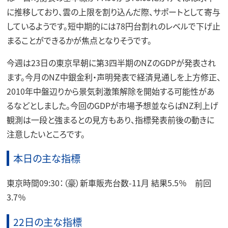
に推移しており、雲の上限を割り込んだ際、サポートとして寄与
しているようです。短中期的には78円台割れのレベルで下げ止
まることができるかが焦点となりそうです。
今週は23日の東京早朝に第3四半期のNZのGDPが発表され
ます。今月のNZ中銀金利・声明発表で経済見通しを上方修正、
2010年中盤辺りから景気刺激策解除を開始する可能性があ
るなどとしました。今回のGDPが市場予想並ならばNZ利上げ
観測は一段と強まるとの見方もあり、指標発表前後の動きに
注意したいところです。
本日の主な指標
東京時間09:30：（豪）新車販売台数-11月 結果5.5％ 前回
3.7％
22日の主な指標