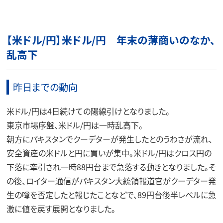
【米ドル/円】米ドル/円 年末の薄商いのなか、
乱高下
昨日までの動向
米ドル/円は4日続けての陽線引けとなりました。
東京市場序盤、米ドル/円は一時乱高下。
朝方にパキスタンでクーデターが発生したとのうわさが流れ、
安全資産の米ドルと円に買いが集中。米ドル/円はクロス円の
下落に牽引され一時88円台まで急落する動きとなりました。そ
の後、ロイター通信がパキスタン大統領報道官がクーデター発
生の噂を否定したと報じたことなどで、89円台後半レベルに急
激に値を戻す展開となりました。