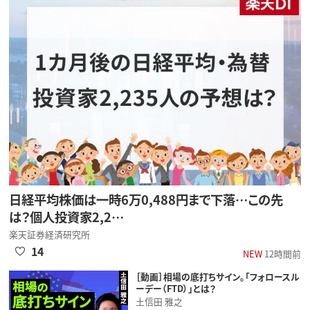
日経平均株価は一時6万0,488円まで下落…この先
は？個人投資家2,2…
楽天証券経済研究所
14
NEW
12時間前
［動画］相場の底打ちサイン。「フォロースル
ーデー（FTD）」とは？
土信田 雅之