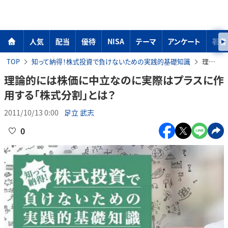
人気
配当
優待
NISA
テーマ
アンケート
著者
TOP
知って納得！株式投資で負けないための実践的基礎知識
理論的には株価に中立なのに実際はプラスに作用する「株式分割」とは？
理論的には株価に中立なのに実際はプラスに作
用する「株式分割」とは？
2011/10/13 0:00
足立 武志
0