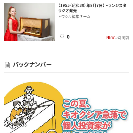
【1955（昭和30）年8月7日】トランジスタ
ラジオ発売
トウシル編集チーム
0
NEW
5時間前
バックナンバー