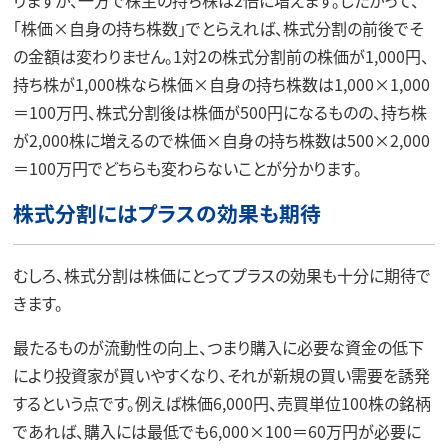
「株価×自身の持ち株数」でとらえれば、株式分割の前後でそ
の金額は変わりません。1対2の株式分割前の株価が1,000円、
持ち株が1,000株なら株価×自身の持ち株数は1,000×1,000
＝100万円、株式分割後は株価が500円になるものの、持ち株
が2,000株に増えるので株価×自身の持ち株数は500×2,000
＝100万円でどちらも変わらないことが分かります。
株式分割にはプラスの効果も期待
むしろ、株式分割は株価にとってプラスの効果も十分に期待で
きます。
最たるものが流動性の向上、つまり購入に必要な資金の低下
により投資家が買いやすくなり、それが新規の買い需要を誘発
するという点です。例えば株価6,000円、売買単位100株の銘柄
であれば、購入には最低でも6,000×100＝60万円が必要に