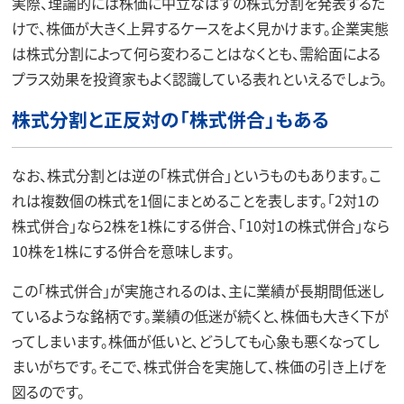
実際、理論的には株価に中立なはずの株式分割を発表するだ
けで、株価が大きく上昇するケースをよく見かけます。企業実態
は株式分割によって何ら変わることはなくとも、需給面による
プラス効果を投資家もよく認識している表れといえるでしょう。
株式分割と正反対の「株式併合」もある
なお、株式分割とは逆の「株式併合」というものもあります。こ
れは複数個の株式を1個にまとめることを表します。「2対1の
株式併合」なら2株を1株にする併合、「10対1の株式併合」なら
10株を1株にする併合を意味します。
この「株式併合」が実施されるのは、主に業績が長期間低迷し
ているような銘柄です。業績の低迷が続くと、株価も大きく下が
ってしまいます。株価が低いと、どうしても心象も悪くなってし
まいがちです。そこで、株式併合を実施して、株価の引き上げを
図るのです。