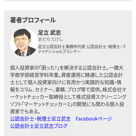
著者プロフィール
足立 武志
あだち たけし
足立公認会計士事務所代表
公認会計士・税理士・フ
ァイナンシャルプランナー
個人投資家の「困った！」を解決する公認会計士。一橋大
学商学部経営学科卒業。資産運用に精通した公認会計
士として個人投資家向けに有用かつ実践的な知識・情
報をコラム、セミナー、書籍、ブログ等で提供。株式会社マ
ーケットチェッカー取締役として株式投資スクリーニング
ソフト「マーケットチェッカー2」の開発にも関わる個人投
資家でもある。
公認会計士・税理士足立武志 Facebookページ
公認会計士足立武志ブログ