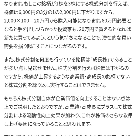
なります。もしこの銘柄が1株を3株にする株式分割を行えば、
株価は6,000円の3分の1の2,000円に下がりますから、
2,000×100＝20万円から購入可能になります。60万円必要と
なると手を出しづらかった投資家も、20万円で買えるとなれば
新たに買ってみよう、という気持ちになることで、潜在的な買い
需要を掘り起こすことにつながるのです。
また、株式分割を何度も行っている銘柄は「成長株」であること
が多い点も見逃せません。株式分割を行えば株価は下がるの
ですから、株価が上昇するような高業績・高成長の銘柄でない
と株式分割を繰り返し実行することはできません。
もちろん株式分割自体が企業価値を向上することはない点は
上でご説明したとおりですが、高業績・高成長にプラスして株式
分割による流動性向上効果が加わり、これが株価のさらなる押
し上げ要因になっていることと思われます。