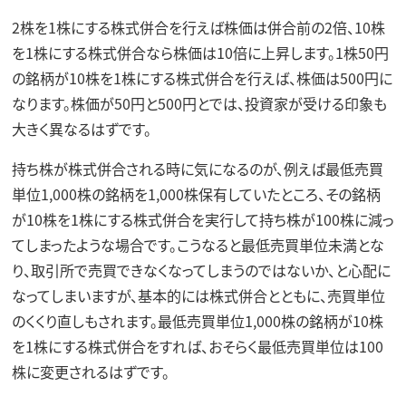
2株を1株にする株式併合を行えば株価は併合前の2倍、10株
を1株にする株式併合なら株価は10倍に上昇します。1株50円
の銘柄が10株を1株にする株式併合を行えば、株価は500円に
なります。株価が50円と500円とでは、投資家が受ける印象も
大きく異なるはずです。
持ち株が株式併合される時に気になるのが、例えば最低売買
単位1,000株の銘柄を1,000株保有していたところ、その銘柄
が10株を1株にする株式併合を実行して持ち株が100株に減っ
てしまったような場合です。こうなると最低売買単位未満とな
り、取引所で売買できなくなってしまうのではないか、と心配に
なってしまいますが、基本的には株式併合とともに、売買単位
のくくり直しもされます。最低売買単位1,000株の銘柄が10株
を1株にする株式併合をすれば、おそらく最低売買単位は100
株に変更されるはずです。