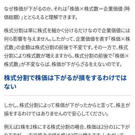
なぜ株価が下がるのか、それは「株価×株式数＝企業価値（時
価総額）」ととらえると理解できます。
株式分割は単に株式を細かく分けるだけなので企業価値には
何ら影響を与えません。したがって、企業価値を表す「株価×株
式数」の金額は株式分割の前後で不変です。その一方で、株式
分割により株式数が増えますから、株式分割の前後で「株価×
株式数」が不変ならば、株価が下がらざるをえないのです。
株式分割で株価は下がるが損をするわけでは
ない
しかし、株式分割によって株価が下がったからと言って、株主が
損をするわけではありませんので安心してください。
例えば1株を2株にする株式分割の場合、株価は2分の1に下が
りますが、一方で株主の持ち株は2倍に増えます。したがって、