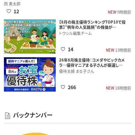
西 勇太郎
12
NEW
9時間前
【8月の株主優待ランキングTOP10で投
票】“例年の人気銘柄”の株価が…
トウシル編集チーム
14
NEW
13時間前
26年8月株主優待：コメダやビックカメ
ラ…優待マニアまる子さんが厳選し…
優待主婦 まる子さん
266
NEW
18時間前
バックナンバー