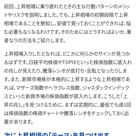
前回、上昇相場に乗り遅れたときの主な行動パターンのメリッ
トやリスクを説明しました。でも、上昇相場の初期段階で上昇
相場であることを察知し、安値で買っておくことができれば、悩
む必要もなくなるわけです。そのためにはどうすればよいか、筆
者なりの方法をご紹介します。
上昇相場入りしたとなれば、どこかに何らかのサインが見つか
るはずです。日経平均株価やTOPIXといった株価指数に底入れ
の兆しが見えたり、騰落レシオが底打ち・反転となったりしま
す。また、新興市場株が本格的に上昇するような上昇相場であ
れば、マザーズ指数やヘラクレス指数、ジャスダックインデック
スといった新興市場の株価指数が底入れします。こうした「上
昇の兆し」を見つけるために、まずは定期的に、最低でも週1回
は株価指数の株価チャートや騰落レシオをチェックしておく必
要があります。
次に上昇相場の「テーマ」を見つけ出す