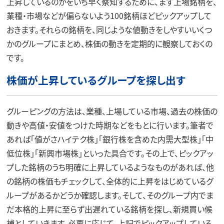
上昇しているのかをいち早く察知するために、まず上場銘柄を、
業種・市場などが偏らないよう100銘柄ほどピックアップして
おきます。それらの銘柄を、同じような値動きをしやすいいくつ
かのグループにまとめ、株価の動きを定期的に観察しておくの
です。
株価が上昇しているグループを探し出す
グルーピングの方法は、業種、上場している市場、過去の株価の
動きや高値・安値をつけた時期などをもとに行います。筆者で
あれば「値がさハイテク株」「銀行株を含めた内需大型株」「中
低位株」「新興市場株」といった具合です。その上で、ピックアッ
プした銘柄のうち明確に上昇しているようなものがあれば、他
の銘柄の株価もチェックして、全体的に上昇をはじめているグ
ループがあるかどうか確認します。そして、そのグループ内でま
だ本格的上昇に至らず出遅れている銘柄を探し、新規買い候
補としていきます。必要に応じて、上記でピックアップしている