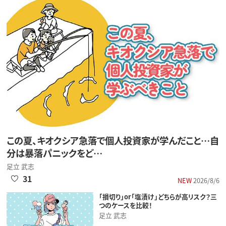
この夏、キオクシア急落で個人投資家が学んだこと…自
分は暴落パニックをど…
足立 武志
31
NEW
2026/8/6
「損切り」or「塩漬け」どちらが高リスク？三
つのケースを比較！
足立 武志