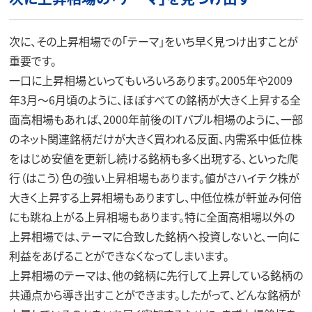
次に、その上昇相場での「テーマ」をいち早く見つけ出すことが
重要です。
一口に上昇相場といってもいろいろあります。2005年や2009
年3月～6月頃のように、ほぼすべての銘柄が大きく上昇する全
面高相場もあれば、2000年前後のITバブル相場のように、一部
のネット関連銘柄だけが大きく買われる反面、内需系中低位株
をはじめ安値を更新し続ける銘柄も多く出現する、といった爬
行（はこう）色の強い上昇相場もあります。値がさハイテク株が
大きく上昇する上昇相場もありますし、中低位株が軒並み何倍
にも跳ね上がる上昇相場もあります。特に全面高相場以外の
上昇相場では、テーマに合致した銘柄へ投資しないと、一向に
利益をあげることができなくなってしまいます。
上昇相場のテーマは、他の銘柄に先行して上昇している銘柄の
共通点から導き出すことができます。したがって、どんな銘柄が