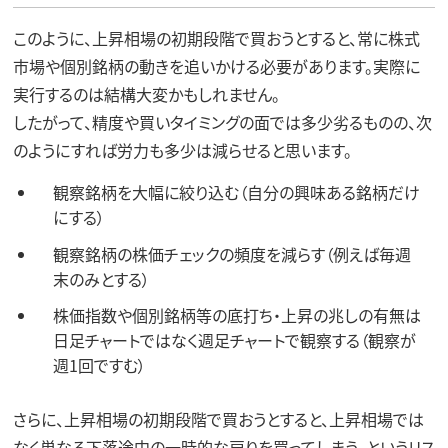
このように、上昇相場の初期段階で買おうとすると、常に株式
市場や個別銘柄の動きを追いかける必要があります。実際に
実行するのは結構大変かもしれません。
したがって、精度や買いタイミングの面では多少劣るものの、次
のようにすれば労力も多少は減らせると思います。
観察銘柄を大幅に絞り込む（自分の興味ある銘柄だけ
にする）
観察銘柄の株価チェックの頻度を減らす（例えば毎週
末のみとする）
株価指数や個別銘柄等の底打ち・上昇の兆しの有無は
日足チャートではなく週足チャートで観察する（観察が
週1回ですむ）
さらに、上昇相場の初期段階で買おうとすると、上昇相場では
なく単なる下落途中の一時的な戻りを買ってしまう、というリス