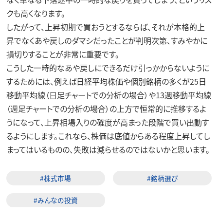
クも高くなります。
したがって、上昇初期で買おうとするならば、それが本格的上
昇でなくあや戻しのダマシだったことが判明次第、すみやかに
損切りすることが非常に重要です。
こうした一時的なあや戻しにできるだけ引っかからないように
するためには、例えば日経平均株価や個別銘柄の多くが25日
移動平均線（日足チャートでの分析の場合）や13週移動平均線
（週足チャートでの分析の場合）の上方で恒常的に推移するよ
うになって、上昇相場入りの確度が高まった段階で買い出動す
るようにします。これなら、株価は底値からある程度上昇してし
まってはいるものの、失敗は減らせるのではないかと思います。
#株式市場
#銘柄選び
#みんなの投資