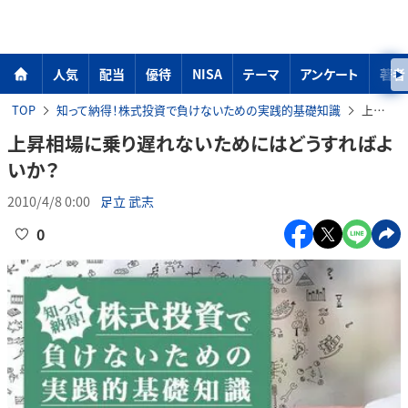
人気
配当
優待
NISA
テーマ
アンケート
著者
TOP
知って納得！株式投資で負けないための実践的基礎知識
上昇相場に乗り遅れないためにはどうすればよいか？
上昇相場に乗り遅れないためにはどうすればよ
いか？
2010/4/8 0:00
足立 武志
0