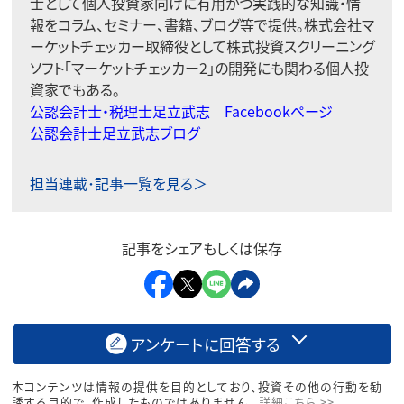
士として個人投資家向けに有用かつ実践的な知識・情
報をコラム、セミナー、書籍、ブログ等で提供。株式会社マ
ーケットチェッカー取締役として株式投資スクリーニング
ソフト「マーケットチェッカー2」の開発にも関わる個人投
資家でもある。
公認会計士・税理士足立武志 Facebookページ
公認会計士足立武志ブログ
担当連載･記事一覧を見る＞
記事をシェアもしくは保存
アンケートに回答する
本コンテンツは情報の提供を目的としており、投資その他の行動を勧
誘する目的で、作成したものではありません。
詳細こちら >>