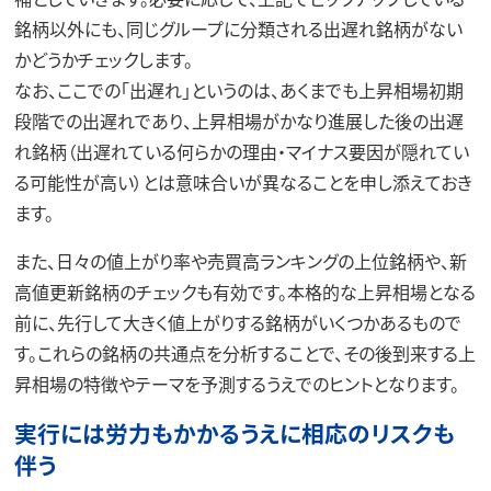
銘柄以外にも、同じグループに分類される出遅れ銘柄がない
かどうかチェックします。
なお、ここでの「出遅れ」というのは、あくまでも上昇相場初期
段階での出遅れであり、上昇相場がかなり進展した後の出遅
れ銘柄（出遅れている何らかの理由・マイナス要因が隠れてい
る可能性が高い）とは意味合いが異なることを申し添えておき
ます。
また、日々の値上がり率や売買高ランキングの上位銘柄や、新
高値更新銘柄のチェックも有効です。本格的な上昇相場となる
前に、先行して大きく値上がりする銘柄がいくつかあるもので
す。これらの銘柄の共通点を分析することで、その後到来する上
昇相場の特徴やテーマを予測するうえでのヒントとなります。
実行には労力もかかるうえに相応のリスクも
伴う