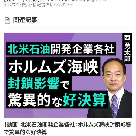
※リスク・費用・情報提供について >>
関連記事
［動画］北米石油開発企業各社：ホルムズ海峡封鎖影響
で驚異的な好決算