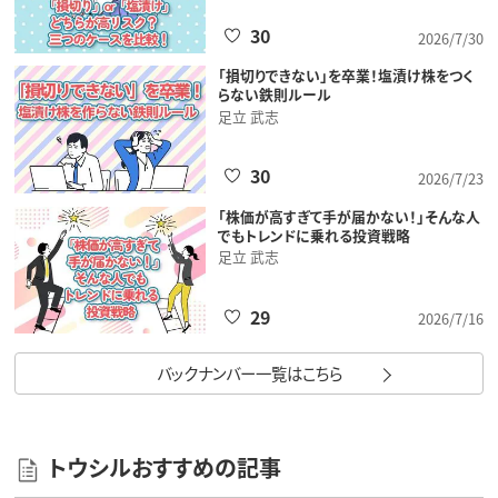
30
2026/7/30
「損切りできない」を卒業！塩漬け株をつく
らない鉄則ルール
足立 武志
30
2026/7/23
「株価が高すぎて手が届かない！」そんな人
でもトレンドに乗れる投資戦略
足立 武志
29
2026/7/16
バックナンバー一覧はこちら
トウシルおすすめの記事