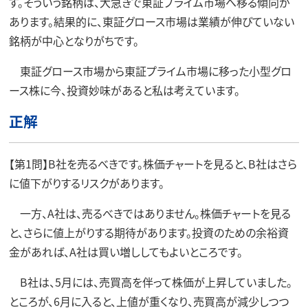
す。そういう銘柄は、大急ぎで東証プライム市場へ移る傾向が
あります。結果的に、東証グロース市場は業績が伸びていない
銘柄が中心となりがちです。
東証グロース市場から東証プライム市場に移った小型グロ
ース株に今、投資妙味があると私は考えています。
正解
【第1問】B社を売るべきです。株価チャートを見ると、B社はさら
に値下がりするリスクがあります。
一方、A社は、売るべきではありません。株価チャートを見る
と、さらに値上がりする期待があります。投資のための余裕資
金があれば、A社は買い増ししてもよいところです。
B社は、5月には、売買高を伴って株価が上昇していました。
ところが、6月に入ると、上値が重くなり、売買高が減少しつつ