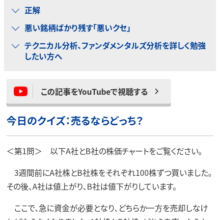
正解
悪い銘柄ばかり残す「悪いクセ」
テクニカル分析、ファンダメンタルズ分析を詳しく勉強
したい方へ
この記事をYouTubeで視聴する
今日のクイズ：売るならどっち？
＜第1問＞ 以下A社とB社の株価チャートをご覧ください。
3週間前にA社株とB社株をそれぞれ100株ずつ買いました。
その後、A社は値上がり、B社は値下がりしています。
ここで、急に資金が必要となり、どちらか一方を売却しなけ