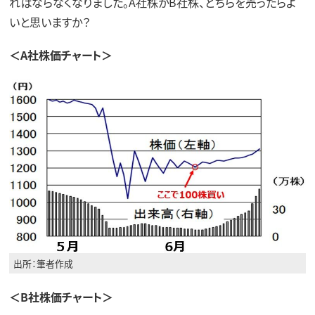
ればならなくなりました。A社株かB社株、どちらを売ったらよ
いと思いますか？
＜A社株価チャート＞
出所：筆者作成
＜B社株価チャート＞