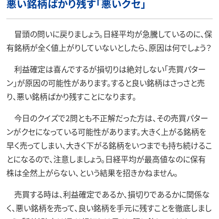
悪い銘柄ばかり残す「悪いクセ」
冒頭の問いに戻りましょう。日経平均が急騰しているのに、保
有銘柄が全く値上がりしていないとしたら、原因は何でしょう？
利益確定は喜んでするが損切りは絶対しない「売買パター
ン」が原因の可能性があります。すると良い銘柄はさっさと売
り、悪い銘柄ばかり残すことになります。
今日のクイズで2問とも不正解だった方は、その売買パター
ンがクセになっている可能性があります。大きく上がる銘柄を
早く売ってしまい、大きく下がる銘柄をいつまでも持ち続けるこ
とになるので、注意しましょう。日経平均が最高値なのに保有
株は全然上がらない、という結果を招きかねません。
売買する時は、利益確定であるか、損切りであるかに関係な
く、悪い銘柄を売って、良い銘柄を手元に残すことを徹底しまし