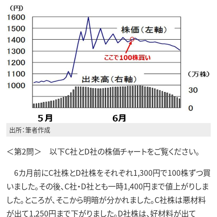
出所：筆者作成
＜第2問＞ 以下C社とD社の株価チャートをご覧ください。
6カ月前にC社株とD社株をそれぞれ1,300円で100株ずつ買
いました。その後、C社・D社とも一時1,400円まで値上がりしま
した。ところが、そこから明暗が分かれました。C社株は悪材料
が出て1,250円まで下がりました。D社株は、好材料が出て