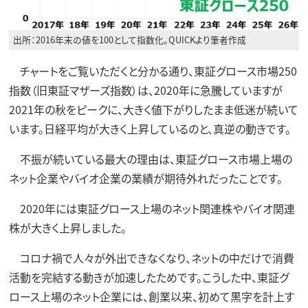
出所：2016年末の値を100として指数化。QUICKより筆者作成
チャートをご覧いただくと分かる通り、東証グロース市場250
指数（旧東証マザーズ指数）は、2020年に急騰していますが
2021年の秋をピークに、大きく値下がりしたまま低迷が続いて
います。日経平均が大きく上昇しているのと、真逆の動きです。
不振が続いている最大の理由は、東証グロース市場上場の
ネット企業やバイオ企業の業績が期待外れだったことです。
2020年には東証グロース上場のネット関連株やバイオ関連
株が大きく上昇しました。
コロナ禍で人々が外出できなくなり、ネットの中だけで消費
活動を完結する動きが加速したためです。こうした中、東証グ
ロース上場のネット企業には、創業以来、初めて黒字を計上す