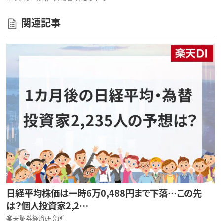
関連記事
日経平均株価は一時6万0,488円まで下落…この先
は？個人投資家2,2…
楽天証券経済研究所