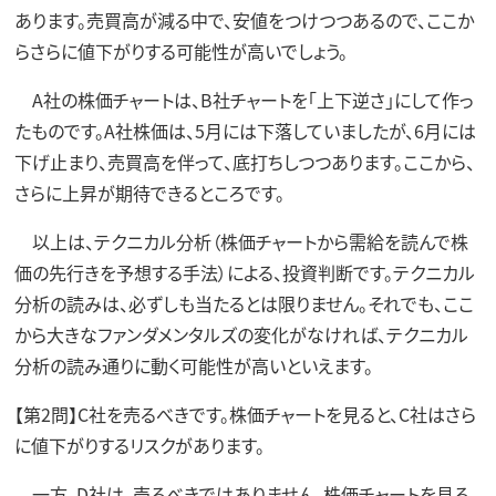
あります。売買高が減る中で、安値をつけつつあるので、ここか
らさらに値下がりする可能性が高いでしょう。
A社の株価チャートは、B社チャートを「上下逆さ」にして作っ
たものです。A社株価は、5月には下落していましたが、6月には
下げ止まり、売買高を伴って、底打ちしつつあります。ここから、
さらに上昇が期待できるところです。
以上は、テクニカル分析（株価チャートから需給を読んで株
価の先行きを予想する手法）による、投資判断です。テクニカル
分析の読みは、必ずしも当たるとは限りません。それでも、ここ
から大きなファンダメンタルズの変化がなければ、テクニカル
分析の読み通りに動く可能性が高いといえます。
【第2問】C社を売るべきです。株価チャートを見ると、C社はさら
に値下がりするリスクがあります。
一方、D社は、売るべきではありません。株価チャートを見る