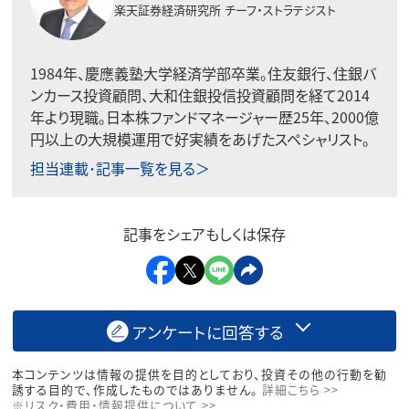
楽天証券経済研究所
チーフ・ストラテジスト
1984年、慶應義塾大学経済学部卒業。住友銀行、住銀バ
ンカース投資顧問、大和住銀投信投資顧問を経て2014
年より現職。日本株ファンドマネージャー歴25年、2000億
円以上の大規模運用で好実績をあげたスペシャリスト。
担当連載･記事一覧を見る＞
記事をシェアもしくは保存
アンケートに回答する
本コンテンツは情報の提供を目的としており、投資その他の行動を勧
誘する目的で、作成したものではありません。
詳細こちら >>
※リスク・費用・情報提供について >>