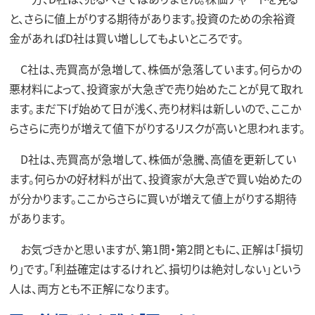
と、さらに値上がりする期待があります。投資のための余裕資
金があればD社は買い増ししてもよいところです。
C社は、売買高が急増して、株価が急落しています。何らかの
悪材料によって、投資家が大急ぎで売り始めたことが見て取れ
ます。まだ下げ始めて日が浅く、売り材料は新しいので、ここか
らさらに売りが増えて値下がりするリスクが高いと思われます。
D社は、売買高が急増して、株価が急騰、高値を更新してい
ます。何らかの好材料が出て、投資家が大急ぎで買い始めたの
が分かります。ここからさらに買いが増えて値上がりする期待
があります。
お気づきかと思いますが、第1問・第2問ともに、正解は「損切
り」です。「利益確定はするけれど、損切りは絶対しない」という
人は、両方とも不正解になります。