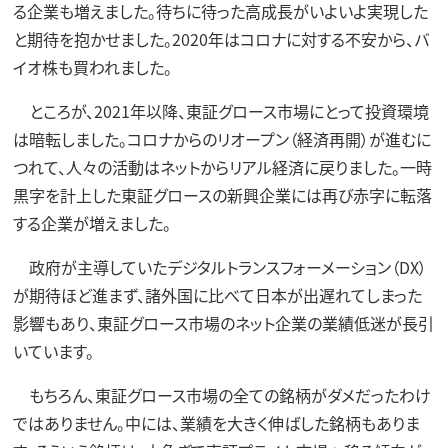
る企業も増えました。待ちに待った高成長がいよいよ実現した
と期待を抱かせました。2020年はコロナに対する不安から、バ
イオ株も買われました。
ところが、2021年以降、東証グロース市場にとって投資環境
は暗転しました。コロナからのリオープン（経済再開）が進むに
つれて、人々の活動はネットからリアル経済に戻りました。一時
黒字を計上した東証グロースの新興企業には再び赤字に転落
する企業が増えました。
政府が主導していたデジタルトランスフォーメーション（DX）
が期待ほど進まず、諸外国に比べて日本が出遅れてしまった
影響もあり、東証グロース市場のネット企業の業績低迷が長引
いています。
もちろん、東証グロース市場の全ての銘柄がダメだったわけ
ではありません。中には、業績を大きく伸ばした銘柄もありま