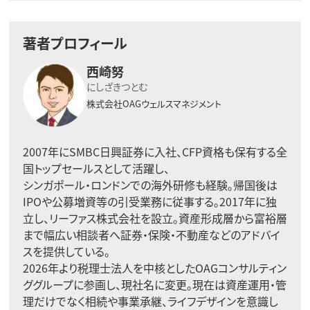
著者プロフィール
西崎努
にしざきつとむ
株式会社OAGウェルスマネジメント
2007年にSMBC日興証券に入社、CFP資格も保有する全
国トップセールスとして活躍し、
シンガポール・ロンドンでの海外研修も経験。帰国後は
IPOや公募増資等の引受業務に従事する。2017年に独
立し、リーファス株式会社を設立。資産形成層から富裕層
まで幅広い相談者へ証券・保険・不動産などのアドバイ
スを提供している。
2026年より税理士法人を中核としたOAGコンサルティン
ググループに参画し、現社名に変更。現在は資産運用・管
理だけでなく相続や事業承継、ライフデザインを意識し