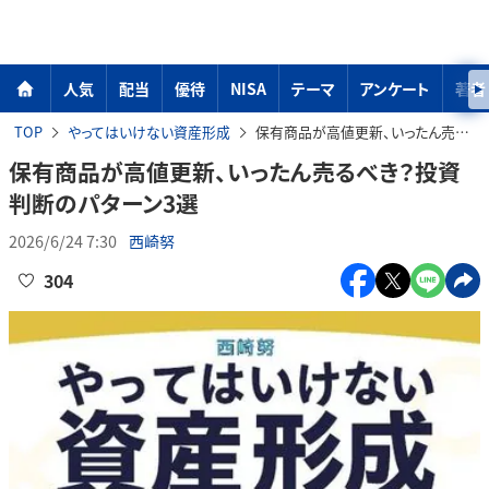
人気
配当
優待
NISA
テーマ
アンケート
著者
TOP
やってはいけない資産形成
保有商品が高値更新、いったん売るべき？投資判断のパターン3選
保有商品が高値更新、いったん売るべき？投資
判断のパターン3選
2026/6/24 7:30
西崎努
304