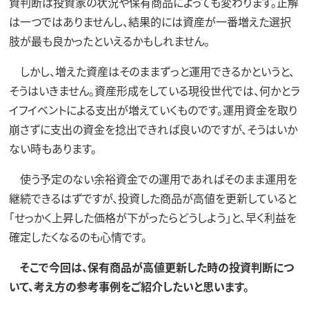
資判断は投資家の状況や保有商品によっても変わります。正解
は一つではありませんし、結果的には資産が一番増えた選択
肢が最も良かったといえるかもしれません。
しかし、増えた資産はそのままずっと運用できるかというと、
そうはいきません。資産形成をしている現役世代では、何かとラ
イフイベントによる支出が増えていくものです。運用資金を取り
崩さずに支出の資金を捻出できれば良いのですが、そうはいか
ない時もあります。
使う予定のない余裕資金での運用であればそのまま運用を
継続できるはずですが、投資した商品が高値を更新していると
「せっかく上昇した価格が下がったらどうしよう」と、早く利益を
確定したくなるのも心情です。
そこで今回は、保有商品が高値更新した時の投資判断につ
いて、考え方の参考事例をご紹介したいと思います。