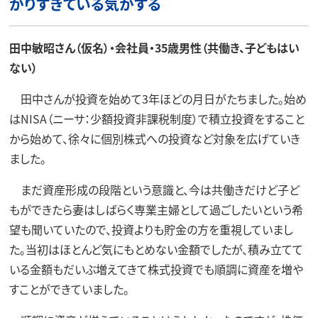
がりすぎている気がする
田中敏昭さん（仮名）・会社員・35歳男性（共働き、子どもはい
ない）
田中さんが投資を始めて3年ほどの月日がたちました。始め
はNISA（ニーサ：少額投資非課税制度）で積立投資をすること
から始めて、徐々に個別株式への投資など対象を広げていき
ました。
まだ資産形成の段階という意識と、今は共働きだけど子ど
もができたら妻はしばらく専業主婦として過ごしたいという希
望も聞いていたので、投資よりも貯金の方を重視していまし
た。当初はほとんど気にもとめない金額でしたが、積み立てて
いる金額もだいぶ増えてきて株式投資でも順調に資産を増や
すことができていました。