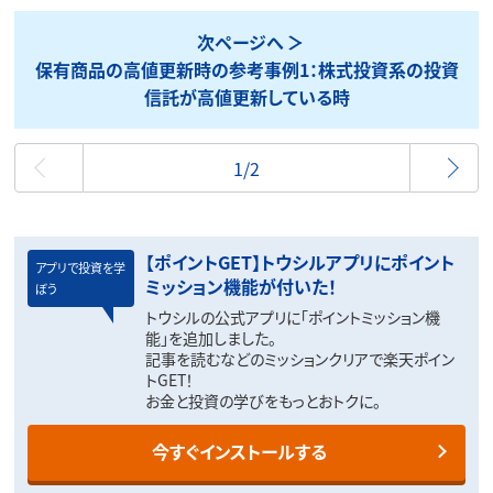
次ページへ
保有商品の高値更新時の参考事例1：株式投資系の投資
信託が高値更新している時
最初
1/2
【ポイントGET】トウシルアプリにポイント
アプリで投資を学
ミッション機能が付いた！
ぼう
トウシルの公式アプリに「ポイントミッション機
能」を追加しました。
記事を読むなどのミッションクリアで楽天ポイン
トGET！
お金と投資の学びをもっとおトクに。
今すぐインストールする