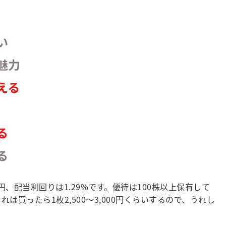
円、配当利回りは1.29%です。優待は100株以上保有して
買ったら1枚2,500～3,000円くらいするので、うれし