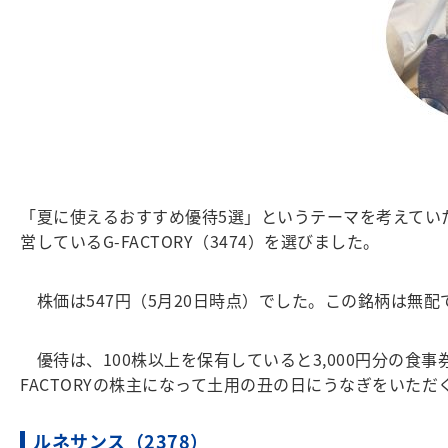
「夏に使えるおすすめ優待5選」というテーマを考えてい
営しているG-FACTORY（3474）を選びました。
株価は547円（5月20日時点）でした。この銘柄は無配
優待は、100株以上を保有していると3,000円分の食
FACTORYの株主になって土用の丑の日にうなぎをいた
ルネサンス（2378）