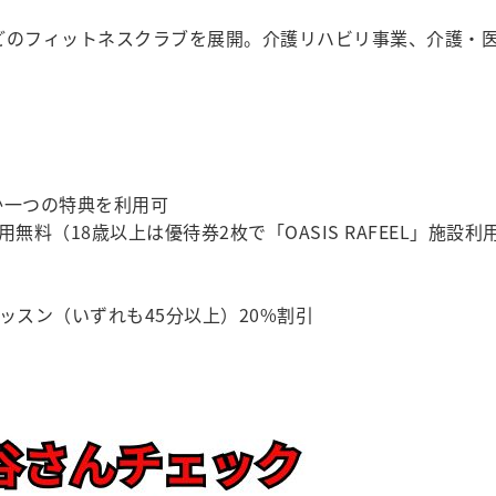
どのフィットネスクラブを展開。介護リハビリ事業、介護・
か一つの特典を利用可
料（18歳以上は優待券2枚で「OASIS RAFEEL」施設利
ッスン（いずれも45分以上）20%割引