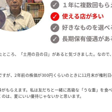
たところ、「土用の丑の日」があると気づきました。なので
ですが、2年前の株価が300円くらいのときに12月末が権利
事券がもらえます。私は友だちと一緒に高級な「うな重」を食べ
だくのは、夏にいい優待じゃないかと思います。