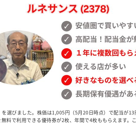
選びました。株価は1,005円（5月20日時点）で配当が13
料で利用できる優待券が2枚、年間で4枚ももらえます。これは