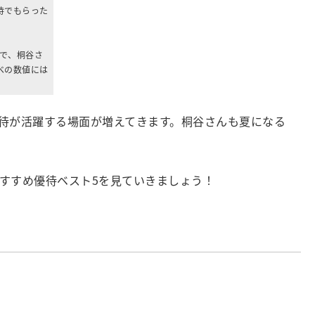
待でもらった
日で、桐谷さ
べの数値には
待が活躍する場面が増えてきます。桐谷さんも夏になる
すすめ優待ベスト5を見ていきましょう！