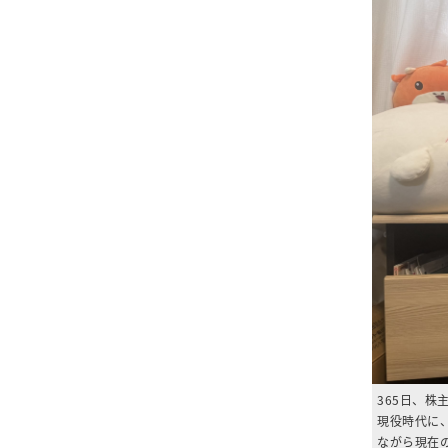
365日、株
現役時代に
ながら現在