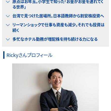
原点はお年玉。小学生で知った「お金がお金を連れてく
る世界」
台湾で見つけた居場所。日本語教師から割安株投資へ
リーマンショックで仕事も資産も減少。それでも投資は
続く
多忙なホテル勤務が増配株を持ち続ける力になる
Rickyさんプロフィール