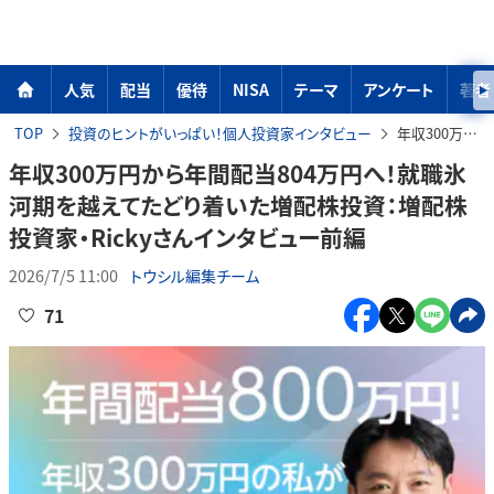
人気
配当
優待
NISA
テーマ
アンケート
著者
TOP
投資のヒントがいっぱい！個人投資家インタビュー
年収300万円から年間配当804万円へ！就職氷河期を越えてたどり着いた増配株投資：増配株投資家・Rickyさんインタビュー前編
年収300万円から年間配当804万円へ！就職氷
河期を越えてたどり着いた増配株投資：増配株
投資家・Rickyさんインタビュー前編
2026/7/5 11:00
トウシル編集チーム
71