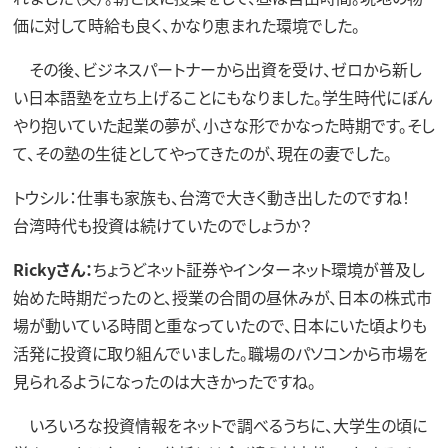
価に対して時給も良く、かなり恵まれた環境でした。
その後、ビジネスパートナーから出資を受け、ゼロから新し
い日本語塾を立ち上げることにもなりました。学生時代にぼん
やり抱いていた起業の夢が、小さな形でかなった時期です。そし
て、その塾の生徒としてやってきたのが、現在の妻でした。
トウシル：仕事も家族も、台湾で大きく動き出したのですね！
台湾時代も投資は続けていたのでしょうか？
Rickyさん：
ちょうどネット証券やインターネット環境が普及し
始めた時期だったのと、授業の合間の昼休みが、日本の株式市
場が動いている時間と重なっていたので、日本にいた頃よりも
活発に投資に取り組んでいました。職場のパソコンから市場を
見られるようになったのは大きかったですね。
いろいろな投資情報をネットで調べるうちに、大学生の頃に