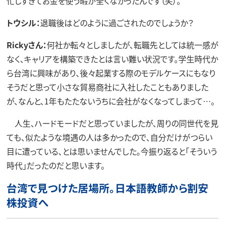
忙しすぎてお金を使う暇が全くなかったんです（笑）。
トウシル：
退職後はどのように過ごされたのでしょうか？
Rickyさん：
何社か転々としましたが、転職先としては統一感が
なく、キャリアを構築できたとは言い難い状況です。学生時代か
ら台湾に興味があり、後々起業する際のモデルケースにもなり
そうだと思って小さな貿易商社に入社したこともありました
が、なんと、1年もたたないうちに会社がなくなってしまって…。
人生、ハードモードだと思っていましたが、周りの同世代を見
ても、似たような境遇の人は多かったので、自分だけがつらい
目に遭っている、とは思いませんでした。今振り返ると「そういう
時代」だったのだと思います。
台湾で見つけた居場所。日本語教師から割安
株投資へ