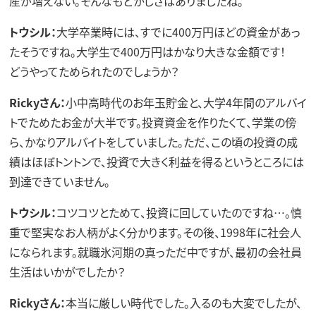
産が増えない。そんなもどかしさはありましたね。
トウシル：
大学卒業時には、すでに400万円ほどの資金があっ
たそうですね。大学生で400万円はかなり大きな金額です！
どうやってためられたのでしょうか？
Rickyさん：
小中高時代のお年玉貯金と、大学4年間のアルバイ
トでためたお金が大半です。投資資金を作りたくて、学業の傍
ら、かなりアルバイトをしていました。ただ、この頃の投資の成
績はほぼトントンで、投資で大きく利益を得るというところには
到達できていません。
トウシル：
コツコツとためて、投資に回していたのですね…。慎
重で堅実なお人柄がよく分かります。その後、1998年に社会人
になられます。就職氷河期の真っただ中ですが、最初の会社員
生活はいかがでしたか？
Rickyさん：
本当に厳しい時代でした。入るのも大変でしたが、