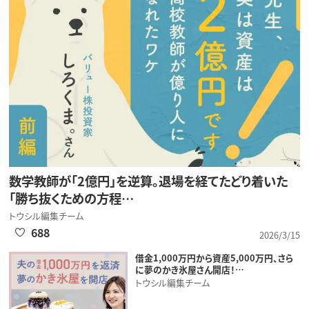
数学教師が「2億円」を逆算。退場を経てたどり着いた
「勝ち抜くための方程…
トウシル編集チーム
688
2026/3/15
借金1,000万円から資産5,000万円、さら
に夢のかき氷屋さん開店！…
トウシル編集チーム