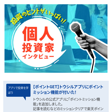
【ポイントGET】トウシルアプリにポイント
アプリで投資を学
ミッション機能が付いた！
ぼう
トウシルの公式アプリに「ポイントミッション機
能」を追加しました。
記事を読むなどのミッションクリアで楽天ポイン