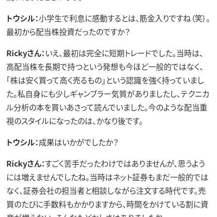
トウシル：
小学生で利息に感動するとは、筋金入りですね（笑）。
最初から配当株投資だったのですか？
Rickyさん：
いえ、最初は完全に短期トレードでした。当時は、
高配当株を長期で持つという発想も今ほど一般的ではなく、
「株は安く買って高く売るもの」という認識を強く持っていまし
た。私自身にも少しギャンブラー気質がありましたし、テクニカ
ル分析の本を買いあさって読んでいました。今のような配当重
視のスタイルになったのは、かなり後です。
トウシル：
成果はいかがでしたか？
Rickyさん：
すごく苦手だったわけではありませんが、思うよう
には増えませんでしたね。当時はネット証券もまだ一般的では
なく、証券会社の担当者と相談しながら注文する時代です。売
買のたびに手数料もかかりますから、時間をかけている割に資