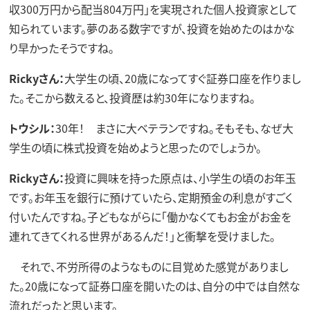
収300万円から配当804万円」を実現された個人投資家として
知られています。夢のある数字ですが、投資を始めたのはかな
り早かったそうですね。
Rickyさん：
大学生の頃、20歳になってすぐ証券口座を作りまし
た。そこから数えると、投資歴は約30年になりますね。
トウシル：
30年！ まさに大ベテランですね。そもそも、なぜ大
学生の頃に株式投資を始めようと思ったのでしょうか。
Rickyさん：
投資に興味を持った原点は、小学生の頃のお年玉
です。お年玉を銀行に預けていたら、定期預金の利息がすごく
付いたんですね。子どもながらに「働かなくてもお金がお金を
連れてきてくれる世界があるんだ！」と衝撃を受けました。
それで、不労所得のようなものに目覚めた感覚がありまし
た。20歳になって証券口座を開いたのは、自分の中では自然な
流れだったと思います。