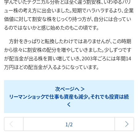
学んでいたテクニカル分析とは全く違う割安株、いわゆるバリ
ュー株の考え方に出会いました。短期でハラハラするより、企業
価値に対して割安な株をじっくり持つ方が、自分には合ってい
るのではないかと感じ始めたのもこの頃です。
方針をきっぱりと転換したわけではありませんが、この時期
から徐々に割安株の配分を増やしていきました。少しずつです
が配当金が出る株を買い増していき、2003年ごろには年間14
万円ほどの配当金が入るようになっています。
次ページへ
リーマンショックで仕事も資産も減少。それでも投資は続
く
最初
1/2