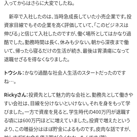
入ってからはさらに大変でしたね。
新卒で入社したのは、当時急成長していた小売企業です。投
資家目線でもその企業を高く評価していて、「このビジネスは
伸びる」と信じて入社したのですが、働く場所としてはかなり過
酷でした。勤務時間は長く、休みも少ない。朝から深夜まで働
いて、帰ったら寝るだけの生活が続き、最後は胃潰瘍になって
退職せざるを得なくなりました。
トウシル：
かなり過酷な社会人生活のスタートだったのです
ね…。
Rickyさん：
投資先として魅力的な会社と、勤務先として働きや
すい会社は、目線を分けないといけない。それを身をもって学
びました。一方で資産を見ると、学生時代の400万円が退職す
る頃には600万円ほどに増えていました。投資で増えたという
より、この増益分はほぼ貯金によるものです。皮肉な話ですが、