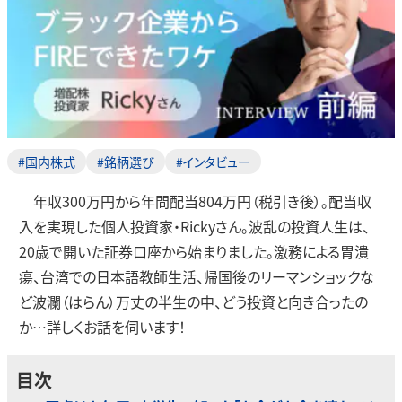
#国内株式
#銘柄選び
#インタビュー
年収300万円から年間配当804万円（税引き後）。配当収
入を実現した個人投資家・Rickyさん。波乱の投資人生は、
20歳で開いた証券口座から始まりました。激務による胃潰
瘍、台湾での日本語教師生活、帰国後のリーマンショックな
ど波瀾（はらん）万丈の半生の中、どう投資と向き合ったの
か…詳しくお話を伺います！
目次