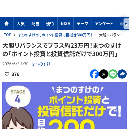
人気
配当
優待
NISA
テーマ
アンケート
著者
TOP
まつのすけの、ポイント投資で目指せ300万円！
大胆リバランスでプラス約23万円！まつのすけの「ポイント投資と投資信託だけで300万円」
大胆リバランスでプラス約23万円！まつのすけ
の「ポイント投資と投資信託だけで300万円」
2026/6/3 8:30
まつのすけ
376