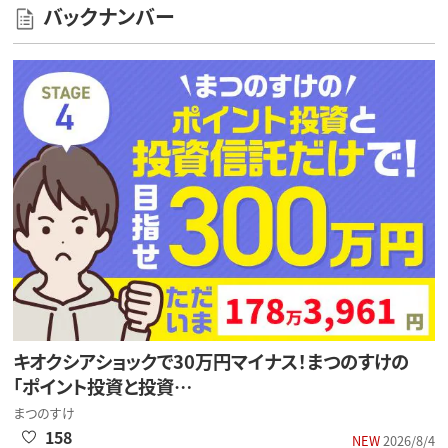
バックナンバー
キオクシアショックで30万円マイナス！まつのすけの
「ポイント投資と投資…
まつのすけ
158
NEW
2026/8/4