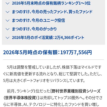
2026年5月末時点の保有銘柄ランキング1～3位
まつのすけ、今月の売ったファンド、買ったファンド
まつのすけ、今月のユニーク投信
まつのすけ、今月のがっかり
2026年5月のポイ活実績：2万4,366ポイント
2026年5月時点の保有額：197万7,556円
5月は調整を警戒していましたが、株価下落はマイルドです
ぐに新高値を更新する流れとなり、総じて堅調でした。ただし、
5月は大きくポートフォリオをリバランスしています。
前月、ランキング1位だった
［野村世界業種別投資シリーズ
（世界半導体株投資）］
は売却してトップ10圏外へ。その分でさ
らに半導体、AI、テクノロジーに特化したファンドを買い増し