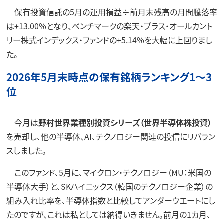
保有投資信託の5月の運用損益÷前月末残高の月間騰落率
は+13.00%となり、ベンチマークの楽天・プラス・オールカント
リー株式インデックス・ファンドの+5.14%を大幅に上回りまし
た。
2026年5月末時点の保有銘柄ランキング1～3
位
今月は
野村世界業種別投資シリーズ（世界半導体株投資）
を売却し、他の半導体、AI、テクノロジー関連の投信にリバラン
スしました。
このファンド、5月に、マイクロン・テクノロジー（MU：米国の
半導体大手）と、SKハイニックス（韓国のテクノロジー企業）の
組み入れ比率を、半導体指数と比較してアンダーウエートにし
たのですが、これは私としては納得いきません。前月の1カ月、