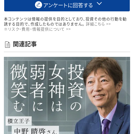
アンケートに回答する
本コンテンツは情報の提供を目的としており、投資その他の行動を勧
誘する目的で、作成したものではありません。
詳細こちら >>
※リスク・費用・情報提供について >>
関連記事