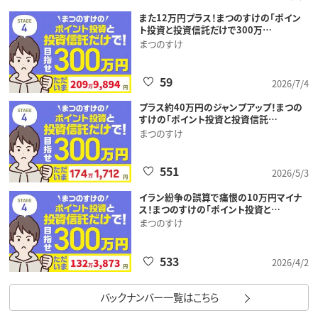
また12万円プラス！まつのすけの「ポイン
ト投資と投資信託だけで300万…
まつのすけ
59
2026/7/4
プラス約40万円のジャンプアップ！まつの
すけの「ポイント投資と投資信託…
まつのすけ
551
2026/5/3
イラン紛争の誤算で痛恨の10万円マイナ
ス！まつのすけの「ポイント投資と…
まつのすけ
533
2026/4/2
バックナンバー一覧はこちら