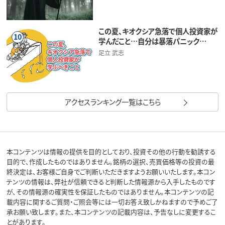
この夏、キオクシア急落で個人投資家が
10
学んだこと…自分は暴落パニック…
足立 武志
アクセスランキング一覧はこちら
本コンテンツは情報の提供を目的としており、投資その他の行動を勧誘する
目的で、作成したものではありません。銘柄の選択、売買価格等の投資の最
終決定は、お客様ご自身でご判断いただきますようお願いいたします。本コン
テンツの情報は、弊社が信頼できると判断した情報源から入手したものです
が、その情報源の確実性を保証したものではありません。本コンテンツの記
載内容に関するご質問・ご照会等には一切お答え致しかねますので予めご了
承お願い致します。また、本コンテンツの記載内容は、予告なしに変更するこ
とがあります。