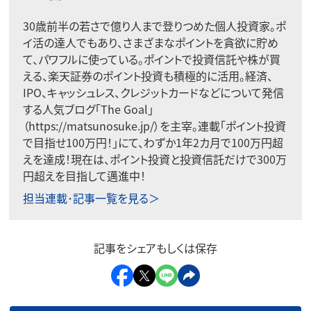
30歳前半の若さで億り人まで登りつめた個人投資家。ポ
イ活の達人でもあり、さまざまなポイントを貪欲に貯め
て、パワフルに使っている。ポイントで投資信託や株が買
える、楽天証券のポイント投資も積極的に活用。経済、
IPO、キャッシュレス、クレジットカードなどについて発信
する人気ブログ「The Goal」
（https://matsunosuke.jp/）を主宰。連載「ポイント投資
で目指せ100万円！」にて、わずか1年2カ月で100万円超
えを達成！現在は、ポイント投資と投資信託だけで300万
円超えを目指して邁進中！
担当連載･記事一覧を見る＞
記事をシェアもしくは保存