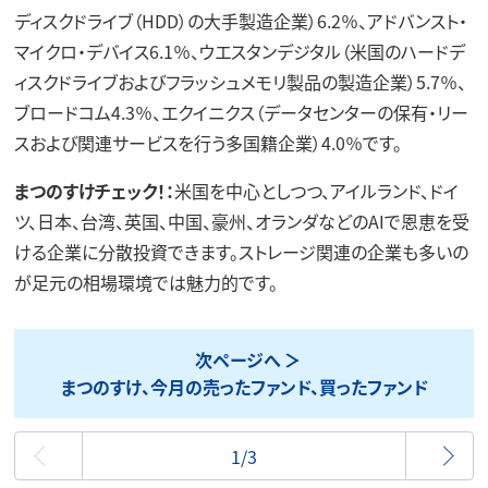
ディスクドライブ（HDD）の大手製造企業）6.2％、アドバンスト・
マイクロ・デバイス6.1％、ウエスタンデジタル（米国のハードデ
ィスクドライブおよびフラッシュメモリ製品の製造企業）5.7％、
ブロードコム4.3％、エクイニクス（データセンターの保有・リー
スおよび関連サービスを行う多国籍企業）4.0％です。
まつのすけチェック！：
米国を中心としつつ、アイルランド、ドイ
ツ、日本、台湾、英国、中国、豪州、オランダなどのAIで恩恵を受
ける企業に分散投資できます。ストレージ関連の企業も多いの
が足元の相場環境では魅力的です。
次ページへ
まつのすけ、今月の売ったファンド、買ったファンド
最初
1/3