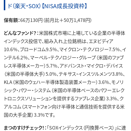
ド（楽天・SOX）【NISA成長投資枠】
保有額：
66万130円（前月比＋50万1,478円）
どんなファンド？：
米国株式市場に上場している企業の半導体
インデックス投信で、組み入れ上位銘柄は、エヌビディア
10.6％、ブロードコム9.5％、マイクロン・テクノロジー7.5％、イ
ンテル6.2％、マーベル・テクノロジー・グループ（米国のファブ
レス半導体メーカー）5.7％、アドバンスト・マイクロ・デバイス
（米国の半導体大手）5.0%、テキサス・インスツルメンツ3.8%、
KLA（米国のウェハー半導体製造装置メーカー）3.6%、モノリ
シック・パワー・システム（米国の半導体ベースのパワーエレク
トロニクスソリューションを提供するファブレス企業）3.3%、ク
アルコム（スマートフォン向け半導体と通信技術を提供する米
国の大手企業）3.3%です。
まつのすけチェック！：
「SOXインデックス（円換算ベース）」に連