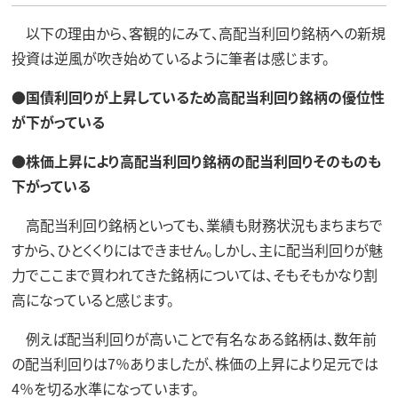
以下の理由から、客観的にみて、高配当利回り銘柄への新規
投資は逆風が吹き始めているように筆者は感じます。
●国債利回りが上昇しているため高配当利回り銘柄の優位性
が下がっている
●株価上昇により高配当利回り銘柄の配当利回りそのものも
下がっている
高配当利回り銘柄といっても、業績も財務状況もまちまちで
すから、ひとくくりにはできません。しかし、主に配当利回りが魅
力でここまで買われてきた銘柄については、そもそもかなり割
高になっていると感じます。
例えば配当利回りが高いことで有名なある銘柄は、数年前
の配当利回りは7％ありましたが、株価の上昇により足元では
4％を切る水準になっています。