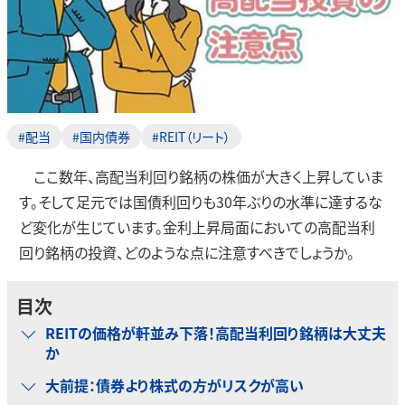
#配当
#国内債券
#REIT（リート）
ここ数年、高配当利回り銘柄の株価が大きく上昇していま
す。そして足元では国債利回りも30年ぶりの水準に達するな
ど変化が生じています。金利上昇局面においての高配当利
回り銘柄の投資、どのような点に注意すべきでしょうか。
目次
REITの価格が軒並み下落！高配当利回り銘柄は大丈夫
か
大前提：債券より株式の方がリスクが高い