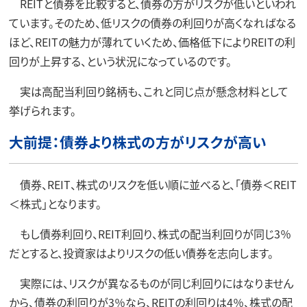
REITと債券を比較すると、債券の方がリスクが低いといわれ
ています。そのため、低リスクの債券の利回りが高くなればなる
ほど、REITの魅力が薄れていくため、価格低下によりREITの利
回りが上昇する、という状況になっているのです。
実は高配当利回り銘柄も、これと同じ点が懸念材料として
挙げられます。
大前提：債券より株式の方がリスクが高い
債券、REIT、株式のリスクを低い順に並べると、「債券＜REIT
＜株式」となります。
もし債券利回り、REIT利回り、株式の配当利回りが同じ3％
だとすると、投資家はよりリスクの低い債券を志向します。
実際には、リスクが異なるものが同じ利回りにはなりません
から、債券の利回りが3％なら、REITの利回りは4％、株式の配