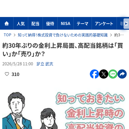
人気
配当
優待
NISA
テーマ
アンケート
著者
TOP
知って納得！株式投資で負けないための実践的基礎知識
約30年ぶりの金利上昇局面、高配当銘柄は「買い」か「売り」か？
約30年ぶりの金利上昇局面、高配当銘柄は「買
い」か「売り」か？
2026/5/28 11:00
足立 武志
310