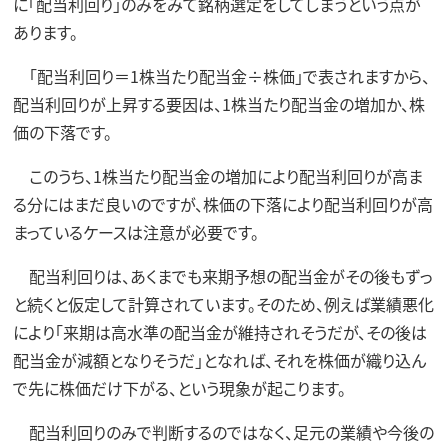
に「配当利回り」のみをみて銘柄選定をしてしまうという点が
あります。
「配当利回り＝1株当たり配当金÷株価」で表されますから、
配当利回りが上昇する要因は、1株当たり配当金の増加か、株
価の下落です。
このうち、1株当たり配当金の増加により配当利回りが高ま
る分にはまだ良いのですが、株価の下落により配当利回りが高
まっているケースは注意が必要です。
配当利回りは、あくまでも来期予想の配当金がその後もずっ
と続くと仮定して計算されています。そのため、例えば業績悪化
により「来期は高水準の配当金が維持されそうだが、その後は
配当金が減額となりそうだ」となれば、それを株価が織り込ん
で先に株価だけ下がる、という現象が起こります。
配当利回りのみで判断するのではなく、足元の業績や今後の