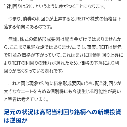
当利回りは5％、というように差がつくことになります。
つまり、債券の利回りが上昇すると、REITや株式の価格は下
落する傾向にあるのです。
無論、株式の価格形成要因は配当金だけではありませんか
ら、ここまで単純な話ではありません。でも、事実、REITは足元
で軒並み価格が下がっていて、これはまさに国債利回り上昇に
よりREITの利回りの魅力が薄れたため、価格の下落により利
回りが高くなっている表れです。
これと同じ現象が、特に価格形成要因のうち、配当利回りが
大きなウエートを占める個別株にも今後生じる可能性が高い
と筆者は考えています。
足元の状況は高配当利回り銘柄への新規投資
は逆風か