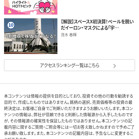
【解説】スペースX初決算！ベールを脱い
10
だイーロン・マスクによる「宇…
茂木 春輝
アクセスランキング一覧はこちら
本コンテンツは情報の提供を目的としており、投資その他の行動を勧誘する
目的で、作成したものではありません。銘柄の選択、売買価格等の投資の最
終決定は、お客様ご自身でご判断いただきますようお願いいたします。本コン
テンツの情報は、弊社が信頼できると判断した情報源から入手したものです
が、その情報源の確実性を保証したものではありません。本コンテンツの記
載内容に関するご質問・ご照会等には一切お答え致しかねますので予めご了
承お願い致します。また、本コンテンツの記載内容は、予告なしに変更するこ