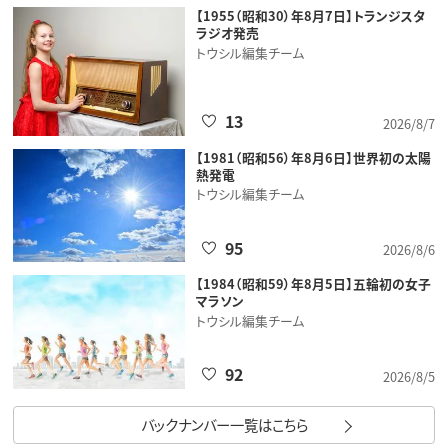
【1955（昭和30）年8月7日】トランジスタ
ラジオ発売
トウシル編集チーム
13
2026/8/7
【1981（昭和56）年8月6日】世界初の太陽
熱発電
トウシル編集チーム
95
2026/8/6
【1984（昭和59）年8月5日】五輪初の女子
マラソン
トウシル編集チーム
92
2026/8/5
バックナンバー一覧はこちら