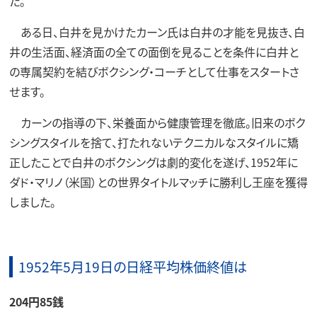
た。
ある日、白井を見かけたカーン氏は白井の才能を見抜き、白
井の生活面、経済面の全ての面倒を見ることを条件に白井と
の専属契約を結びボクシング・コーチとして仕事をスタートさ
せます。
カーンの指導の下、栄養面から健康管理を徹底。旧来のボク
シングスタイルを捨て、打たれないテクニカルなスタイルに矯
正したことで白井のボクシングは劇的変化を遂げ、1952年に
ダド・マリノ（米国）との世界タイトルマッチに勝利し王座を獲得
しました。
1952年5月19日の日経平均株価終値は
204円85銭