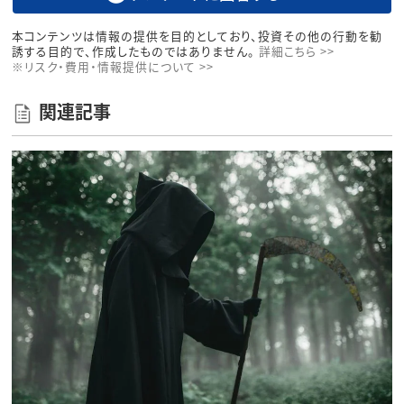
本コンテンツは情報の提供を目的としており、投資その他の行動を勧
誘する目的で、作成したものではありません。
詳細こちら >>
※リスク・費用・情報提供について >>
関連記事