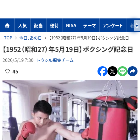
人気
配当
優待
NISA
テーマ
アンケート
著者
TOP
今日、あの日
【1952（昭和27）年5月19日】ボクシング記念日
【1952（昭和27）年5月19日】ボクシング記念日
2026/5/19 7:30
トウシル編集チーム
45