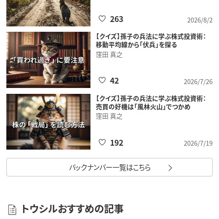
263
2026/8/2
【クイズ】孫子の兵法に学ぶ株式投資術：
移動平均線から「伏兵」を探る
窪田 真之
42
2026/7/26
【クイズ】孫子の兵法に学ぶ株式投資術：
売買の好機は「風林火山」でつかめ
窪田 真之
192
2026/7/19
バックナンバー一覧はこちら
トウシルおすすめの記事