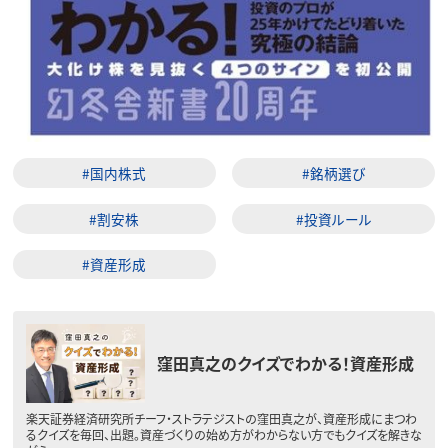
#国内株式
#銘柄選び
#割安株
#投資ルール
#資産形成
窪田真之のクイズでわかる！資産形成
楽天証券経済研究所チーフ・ストラテジストの窪田真之が、資産形成にまつわ
るクイズを毎回、出題。資産づくりの始め方がわからない方でもクイズを解きな