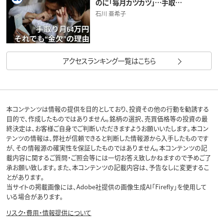
のに「毎月カツカツ」…手取…
石川 亜希子
アクセスランキング一覧はこちら
本コンテンツは情報の提供を目的としており、投資その他の行動を勧誘する
目的で、作成したものではありません。銘柄の選択、売買価格等の投資の最
終決定は、お客様ご自身でご判断いただきますようお願いいたします。本コン
テンツの情報は、弊社が信頼できると判断した情報源から入手したものです
が、その情報源の確実性を保証したものではありません。本コンテンツの記
載内容に関するご質問・ご照会等には一切お答え致しかねますので予めご了
承お願い致します。また、本コンテンツの記載内容は、予告なしに変更するこ
とがあります。
当サイトの掲載画像には、Adobe社提供の画像生成AI「Firefly」を使用して
いる場合があります。
リスク・費用・情報提供について