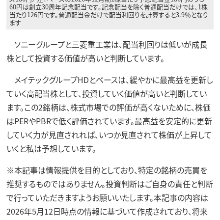
60円は創立30周年記念配当です。記念配当を除く普通配当だけでは、1株
当たり126円です。普通配当金だけで配当利回りを計算すると3.9％となり
ます
ソニーグループと三菱重工業は、配当利回りは低いが成長
株として投資する価値が高いと判断しています。
メイテックグループHDとベースは、緩やかに最高益を更新し
ていく高配当株として、投資していく価値が高いと判断してい
ます。この2銘柄は、株式市場での評価が高くないために、株価
はPERやPBRで低く評価されています。最高益を安定的に更新
していく力が見直されれば、いつか見直されて株価が上昇して
いくと私は予想しています。
※本記事は情報提供を目的としており、特定の銘柄の売買を
推奨するものではありません。投資判断はご自身の責任と判断
で行っていただきますようお願いいたします。本記事の内容は
2026年5月12日時点の情報に基づいて作成されており、将来