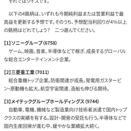
それではクイズです。
以下の4銘柄は、いずれも今期純利益または営業利益で最
高益を更新する予想です。そのうち、予想配当利回りが4％以上
の銘柄はどれでしょう？ 二つ選んでください。
【1】ソニーグループ（6758）
ゲーム、映画、音楽、半導体などで稼ぎ、成長するグローバル
な総合エンターテインメント企業。
【2】三菱重工業（7011）
総合重機トップ企業。防衛関連が成長。発電用ガスタービ
ン・原動機も拡大。航空宇宙関連、造船も伸びる期待。
【3】メイテックグループホールディングス（9744）
自動車、電機、機械など製造業向け技術者派遣で国内トップ
クラスの実績を有する。設計・開発の受託も行う。半導体などで
国内生産回帰が進む中、緩やかな業績拡大続く。