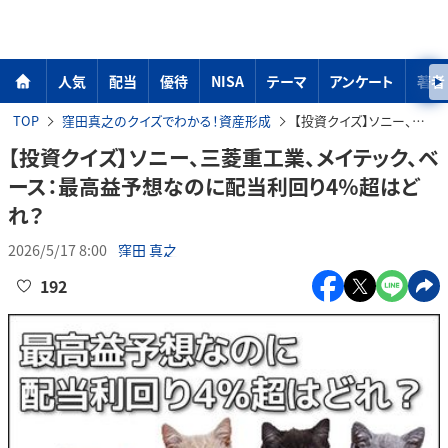
人気
配当
優待
NISA
テーマ
アンケート
著者
TOP
窪田真之のクイズでわかる！資産形成
【投資クイズ】ソニー、三菱重工業、メイテック、ベース：最高益予想なのに配当利回り4％超はどれ？
【投資クイズ】ソニー、三菱重工業、メイテック、ベ
ース：最高益予想なのに配当利回り4％超はど
れ？
2026/5/17 8:00
窪田 真之
192