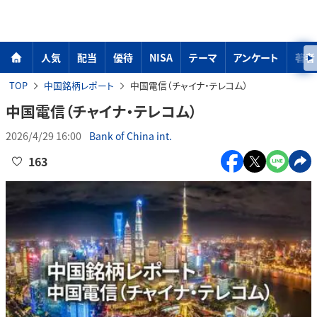
人気
配当
優待
NISA
テーマ
アンケート
著者
TOP
中国銘柄レポート
中国電信（チャイナ・テレコム）
中国電信（チャイナ・テレコム）
2026/4/29 16:00
Bank of China int.
163