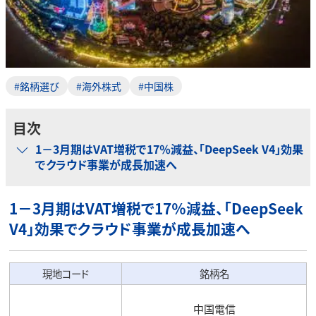
#銘柄選び
#海外株式
#中国株
目次
1－3月期はVAT増税で17％減益、「DeepSeek V4」効果
でクラウド事業が成長加速へ
1－3月期はVAT増税で17％減益、「DeepSeek
V4」効果でクラウド事業が成長加速へ
現地コード
銘柄名
中国電信