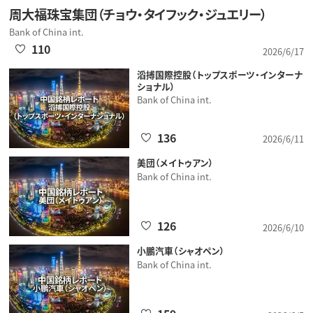
周大福珠宝集団（チョウ・タイフック・ジュエリー）
Bank of China int.
110
2026/6/17
滔搏国際控股（トップスポーツ・インターナ
ショナル）
Bank of China int.
136
2026/6/11
美団（メイトゥアン）
Bank of China int.
126
2026/6/10
小鵬汽車（シャオペン）
Bank of China int.