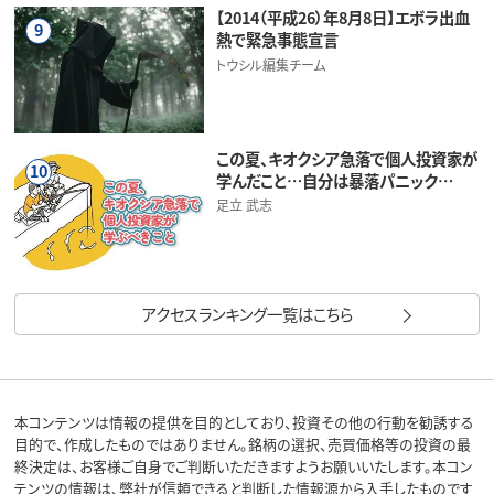
【2014（平成26）年8月8日】エボラ出血
9
熱で緊急事態宣言
トウシル編集チーム
この夏、キオクシア急落で個人投資家が
10
学んだこと…自分は暴落パニック…
足立 武志
アクセスランキング一覧はこちら
本コンテンツは情報の提供を目的としており、投資その他の行動を勧誘する
目的で、作成したものではありません。銘柄の選択、売買価格等の投資の最
終決定は、お客様ご自身でご判断いただきますようお願いいたします。本コン
テンツの情報は、弊社が信頼できると判断した情報源から入手したものです