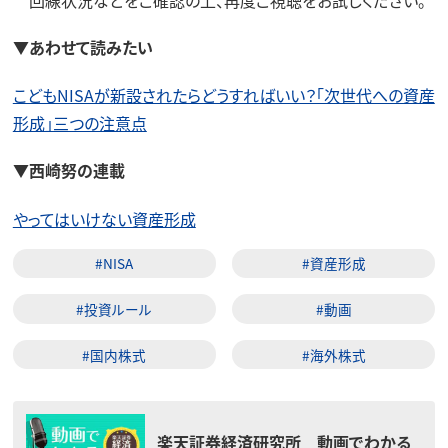
▼あわせて読みたい
こどもNISAが新設されたらどうすればいい？「次世代への資産
形成」三つの注意点
▼西崎努の連載
やってはいけない資産形成
#NISA
#資産形成
#投資ルール
#動画
#国内株式
#海外株式
楽天証券経済研究所 動画でわかる