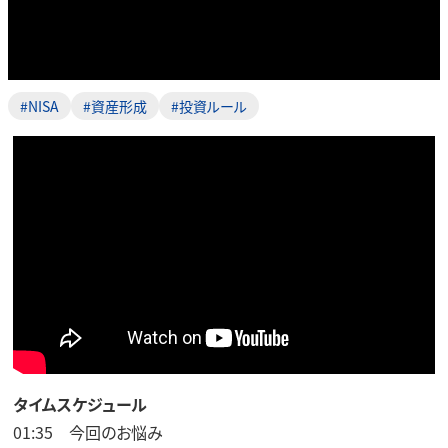
#NISA
#資産形成
#投資ルール
タイムスケジュール
01:35 今回のお悩み