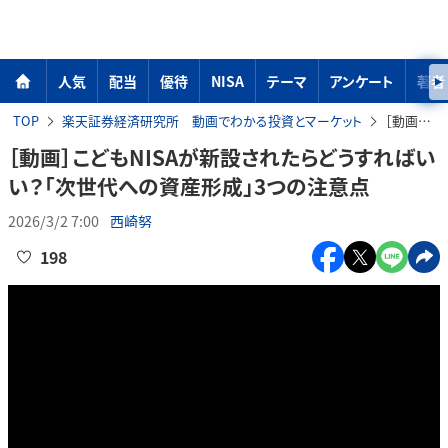
人気
配当
優待
NISA
テーマ
アンケート
著者
TOP
楽天証券経済研究所 動画でわかる投資とマーケット
［動画］こどもNISAが新設されたらどうすればいい？「次世代への資産形成」3つの注意点
［動画］こどもNISAが新設されたらどうすればい
い？「次世代への資産形成」3つの注意点
2026/3/2 7:00
西崎努
198