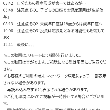
03:42 自分たちの資産形成が第一ではあるが…
05:48 注意点その1：子どもの口座での資産運用は「生前贈
与」
08:13 注意点その2：未成年口座は18歳からは成年口座へ
10:06 注意点その3：投資は超長期となる可能性も想定して
おく
12:11 最後に、、、
※この動画は、リモートにて撮影を行いました。
※この動画は音がでます。ご視聴になる際は周囲にご注意くだ
さい。
※お客様のご利用の端末・ネットワーク環境によって、一部表示
されない場合があります。
再読み込みをすると、表示される場合があります。
※ご利用環境によってご視聴が一時停止する場合がございま
す。
回線状況などをご確認の上、再度ご視聴をお試しください。