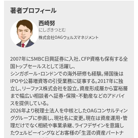
著者プロフィール
西崎努
にしざきつとむ
株式会社OAGウェルスマネジメント
2007年にSMBC日興証券に入社、CFP資格も保有する全
国トップセールスとして活躍し、
シンガポール・ロンドンでの海外研修も経験。帰国後は
IPOや公募増資等の引受業務に従事する。2017年に独
立し、リーファス株式会社を設立。資産形成層から富裕層
まで幅広い相談者へ証券・保険・不動産などのアドバイ
スを提供している。
2026年より税理士法人を中核としたOAGコンサルティン
ググループに参画し、現社名に変更。現在は資産運用・管
理だけでなく相続や事業承継、ライフデザインを意識し
たウェルビーイングなどお客様の「生涯の資産パートナ