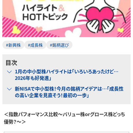
#新興株
#成長株
#銘柄選び
目次
1月の中小型株ハイライトは「いろいろあったけど…
2026年も好発進」
新NISAで中小型株！今月の銘柄アイデアは…「成長性
の高い企業を見直そう！最初の一歩」
＜指数パフォーマンス比較～バリュー株orグロース株どっち
優勢？～＞