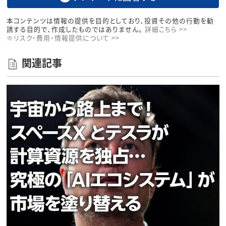
本コンテンツは情報の提供を目的としており、投資その他の行動を勧
誘する目的で、作成したものではありません。
詳細こちら >>
※リスク・費用・情報提供について >>
関連記事