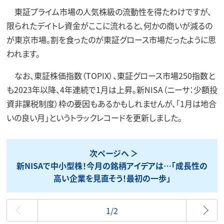
東証プライム市場の人気株級の流動性を得たわけですが、
限られたデイトレ資金がここに流れると、何かの商いが減るの
が東京市場。割を食ったのが東証グロース市場だったように思
われます。
なお、東証株価指数（TOPIX）、東証グロース市場250指数と
も2023年以降、4年連続で1月は上昇。新NISA（ニーサ：少額投
資非課税制度）枠の要因もあるかもしれませんが、「1月は地合
いの良い月」というトラックレコードを更新しました。
次ページへ
新NISAで中小型株！今月の銘柄アイデアは…「成長性の
高い企業を見直そう！最初の一歩」
最初
1/2