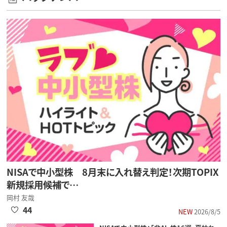
NISAで中小型株 8月末に入れ替え判定！次期TOPIX
新規採用候補で…
岡村 友哉
44
NEW
2026/8/5