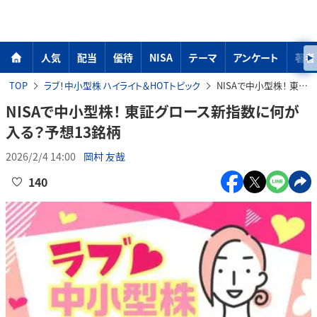
人気
配当
優待
NISA
テーマ
アンケート
著者
TOP
ラブ！中小型株 ハイライト＆HOTトピック
NISAで中小型株！ 東証グロース新指数に何が入る？予想13銘柄
NISAで中小型株！ 東証グロース新指数に何が
入る？予想13銘柄
2026/2/4 14:00
岡村 友哉
140