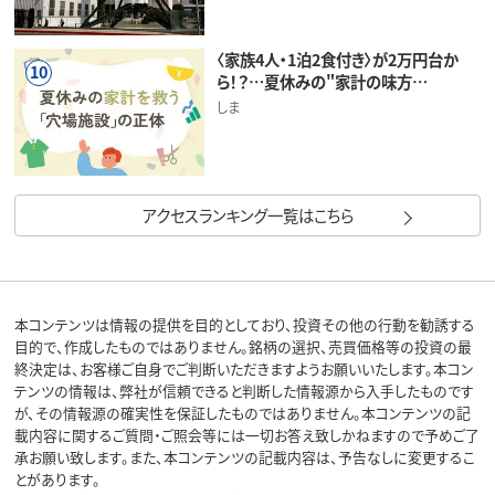
〈家族4人・1泊2食付き〉が2万円台か
10
ら！？…夏休みの"家計の味方…
しま
アクセスランキング一覧はこちら
本コンテンツは情報の提供を目的としており、投資その他の行動を勧誘する
目的で、作成したものではありません。銘柄の選択、売買価格等の投資の最
終決定は、お客様ご自身でご判断いただきますようお願いいたします。本コン
テンツの情報は、弊社が信頼できると判断した情報源から入手したものです
が、その情報源の確実性を保証したものではありません。本コンテンツの記
載内容に関するご質問・ご照会等には一切お答え致しかねますので予めご了
承お願い致します。また、本コンテンツの記載内容は、予告なしに変更するこ
とがあります。