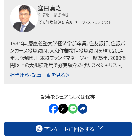
窪田 真之
くぼた まさゆき
楽天証券経済研究所
チーフ・ストラテジスト
1984年、慶應義塾大学経済学部卒業。住友銀行、住銀バ
ンカース投資顧問、大和住銀投信投資顧問を経て2014
年より現職。日本株ファンドマネージャー歴25年、2000億
円以上の大規模運用で好実績をあげたスペシャリスト。
担当連載･記事一覧を見る＞
記事をシェアもしくは保存
アンケートに回答する