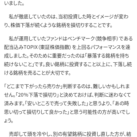
いました。
私が徹底していたのは、当初投資した時とイメージが変わ
り、株価下落が続くような銘柄を損切りすることです。
私が運用していたファンドはベンチマーク（競争相手）である
配当込みTOPIX（東証株価指数）を上回るパフォーマンスを達
成しました。そのために重要だったのは「暴落する銘柄を持ち
続けないこと」です。良い銘柄に投資すること以上に、下落し続
ける銘柄を売ることが大切です。
「どこまで下がったら売りか」判断するのは、難しいかもしれま
せん。「20％下落で損切り」と決めておけば、判断に迷わなくて
済みます。「安いところで売って失敗した」と思うより、「あの時
思い切って損切りして良かった」と思う可能性の方が高いでし
ょう。
売却して頭を冷やし、別の有望銘柄に投資し直した方が、結