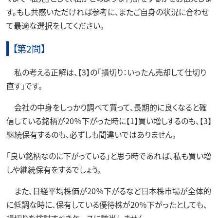
す。もし共感いただければ参考に、またご自身の状況に合わせ
て最適な選択をしてください。
【第2問】
私の考える正解は、【3】の「損切り：いったん売却して仕切り
直す」です。
会社の中身をしっかり調べて買って、長期的に良くなると確
信している銘柄が20％下がった時に【1】買い増しするのも、【3】
継続保有するのも、必ずしも間違いではありません。
「良い銘柄なのに下がっている」と思う時であれば、私も買い増
しや継続保有をするでしょう。
また、日経平均株価が20％下がるなど日本株市場が全体的
に低調な時に、保有している優待株が20％下がったとしても、