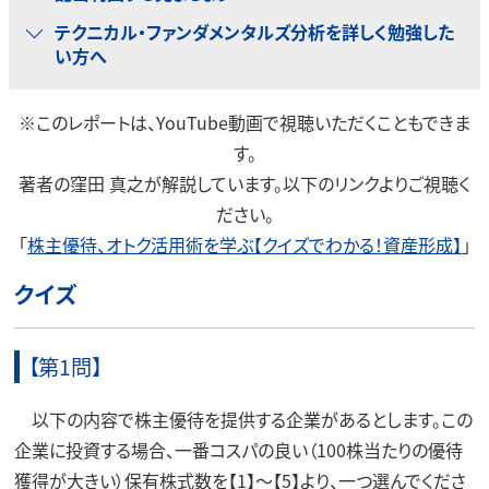
テクニカル・ファンダメンタルズ分析を詳しく勉強した
い方へ
※このレポートは、YouTube動画で視聴いただくこともできま
す。
著者の窪田 真之が解説しています。以下のリンクよりご視聴く
ださい。
「
​株主優待、オトク活用術を学ぶ【クイズでわかる！資産形成】
」
クイズ
【第1問】
以下の内容で株主優待を提供する企業があるとします。この
企業に投資する場合、一番コスパの良い（100株当たりの優待
獲得が大きい）保有株式数を【1】～【5】より、一つ選んでくださ