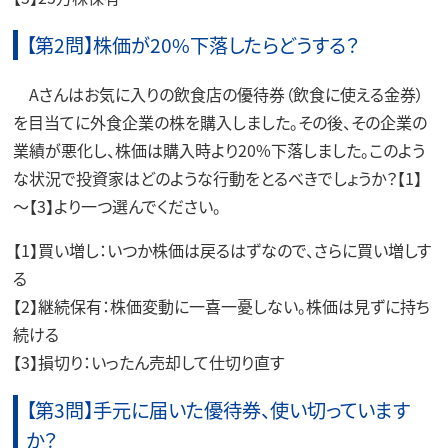
【第2問】株価が20%下落したらどうする？
Aさんはお気に入りの飲食店の優待券（飲食に使える金券）
を目当てに外食企業の株を購入しました。その後、その企業の
業績が悪化し、株価は購入時より20%下落しました。このよう
な状況で投資家はどのような行動をとるべきでしょうか？【1】
～【3】より一つ選んでください。
【1】買い増し：いつか株価は戻るはずなので、さらに買い増しす
る
【2】継続保有：株価変動に一喜一憂しない。株価は見ずに持ち
続ける
【3】損切り：いったん売却して仕切り直す
【第3問】手元に届いた優待券、使い切っています
か？