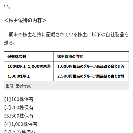
い。
＜株主優待の内容＞
期末の株主名簿に記載されている株主に以下の自社製品を
送る。
出所：筆者作成
【1】100株保有
【2】200株保有
【3】500株保有
【4】1,000株保有
【5】25万株保有