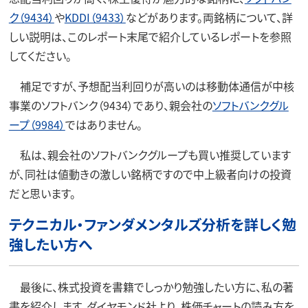
ク（9434）
や
KDDI（9433）
などがあります。両銘柄について、詳
しい説明は、このレポート末尾で紹介しているレポートを参照
してください。
補足ですが、予想配当利回りが高いのは移動体通信が中核
事業のソフトバンク（9434）であり、親会社の
ソフトバンクグル
ープ（9984）
ではありません。
私は、親会社のソフトバンクグループも買い推奨しています
が、同社は値動きの激しい銘柄ですので中上級者向けの投資
だと思います。
テクニカル・ファンダメンタルズ分析を詳しく勉
強したい方へ
最後に、株式投資を書籍でしっかり勉強したい方に、私の著
書を紹介します。ダイヤモンド社より、株価チャートの読み方を