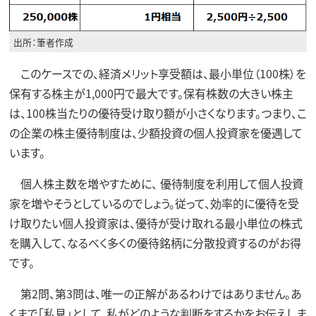
出所：筆者作成
このケースでの、経済メリット享受額は、最小単位（100株）を
保有する株主が1,000円で最大です。保有株数の大きい株主
は、100株当たりの優待受け取り額が小さくなります。つまり、こ
の企業の株主優待制度は、少額投資の個人投資家を優遇して
います。
個人株主数を増やすために、
優待制度を利用して個人投資
家を増やそうとしているのでしょう。
従って、効率的に優待を受
け取りたい個人投資家は、優待が受け取れる最小単位の株式
を購入して、なるべく多くの優待銘柄に分散投資するのがお得
です。
第2問、第3問は、唯一の正解があるわけではありません。あ
くまで「私見」として、私がどのような判断をするかをお伝えしま