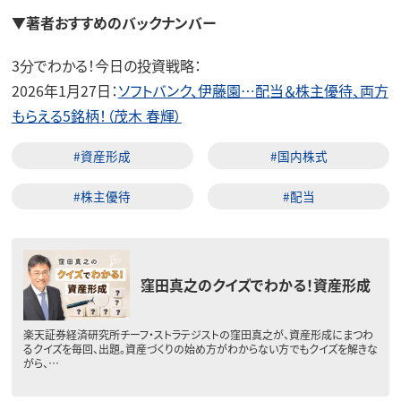
▼著者おすすめのバックナンバー
3分でわかる！今日の投資戦略：
2026年1月27日：
ソフトバンク、伊藤園…配当＆株主優待、両方
もらえる5銘柄！（茂木 春輝）
#資産形成
#国内株式
#株主優待
#配当
窪田真之のクイズでわかる！資産形成
楽天証券経済研究所チーフ・ストラテジストの窪田真之が、資産形成にまつわ
るクイズを毎回、出題。資産づくりの始め方がわからない方でもクイズを解きな
がら、…