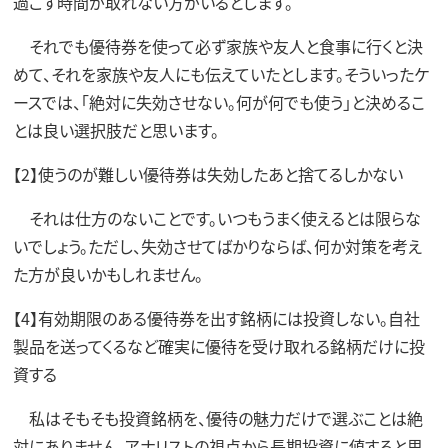
過ごす時間が取れない方がいるとします。
それでも優待券を使って必ず家族や友人と食事に行くと決
めて、それを家族や友人にも伝えていたとします。そういったケ
ースでは、「絶対に失効させない。何が何でも使う」と決めるこ
とは良い選択肢だと思います。
【2】使うのが難しい優待券は失効したあと捨てるしかない
それは仕方のないことです。いつもうまく使えるとは限らな
いでしょう。ただし、失効させてばかりならば、何か対策を考え
た方が良いかもしれません。
【4】有効期限のある優待券を出す銘柄には投資しない。自社
製品を送ってくるなど確実に優待を受け取れる銘柄だけに投
資する
私はそもそも投資銘柄を、優待の魅力だけで選ぶことは絶
対にありません。アナリストの視点から長期投資に値すると思