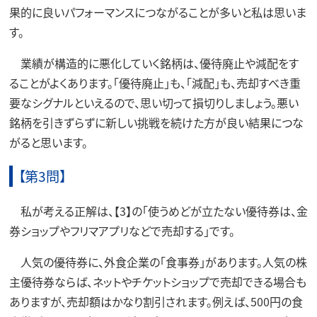
果的に良いパフォーマンスにつながることが多いと私は思いま
す。
業績が構造的に悪化していく銘柄は、優待廃止や減配をす
ることがよくあります。「優待廃止」も、「減配」も、売却すべき重
要なシグナルといえるので、思い切って損切りしましょう。悪い
銘柄を引きずらずに新しい挑戦を続けた方が良い結果につな
がると思います。
【第3問】
私が考える正解は、【3】の「使うめどが立たない優待券は、金
券ショップやフリマアプリなどで売却する」です。
人気の優待券に、外食企業の「食事券」があります。人気の株
主優待券ならば、ネットやチケットショップで売却できる場合も
ありますが、売却額はかなり割引されます。例えば、500円の食