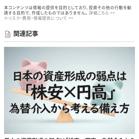
本コンテンツは情報の提供を目的としており、投資その他の行動を勧
誘する目的で、作成したものではありません。
詳細こちら >>
※リスク・費用・情報提供について >>
関連記事