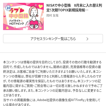
NISAで中小型株 8月末に入れ替え判
10
定！次期TOPIX新規採用候…
岡村 友哉
アクセスランキング一覧はこちら
本コンテンツは情報の提供を目的としており、投資その他の行動を勧誘する
目的で、作成したものではありません。銘柄の選択、売買価格等の投資の最
終決定は、お客様ご自身でご判断いただきますようお願いいたします。本コン
テンツの情報は、弊社が信頼できると判断した情報源から入手したものです
が、その情報源の確実性を保証したものではありません。本コンテンツの記
載内容に関するご質問・ご照会等には一切お答え致しかねますので予めご了
承お願い致します。また、本コンテンツの記載内容は、予告なしに変更するこ
とがあります。
当サイトの掲載画像には、Adobe社提供の画像生成AI「Firefly」を使用して
いる場合があります。