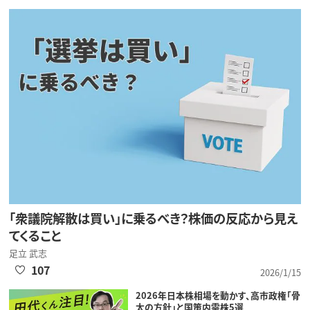
「衆議院解散は買い」に乗るべき？株価の反応から見え
てくること
足立 武志
107
2026/1/15
2026年日本株相場を動かす、高市政権「骨
太の方針」と国策内需株5選