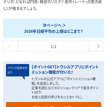
ナリオ）となれば円高・株安のリスク（「高市トレード」の巻き戻
し）が強まるでしょう。
次ページへ
2026年日経平均の上値はどこまで？
最初
1/2
【ポイントGET】トウシルアプリにポイント
アプリで投資を学
ミッション機能が付いた！
ぼう
トウシルの公式アプリに「ポイントミッション機
能」を追加しました。
記事を読むなどのミッションクリアで楽天ポイン
トGET！
お金と投資の学びをもっとおトクに。