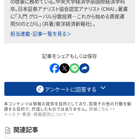
の啓蒙に務めている。中央大学経済学部国際経済学科
卒。日本証券アナリスト協会認定アナリスト（CMA）。著書
に「入門 グローバル分散投資―これから始める資産運
用50のとびら」（共著/東洋経済新報社）。
担当連載･記事一覧を見る＞
記事をシェアもしくは保存
アンケートに回答する
本コンテンツは情報の提供を目的としており、投資その他の行動を勧
誘する目的で、作成したものではありません。
詳細こちら >>
※リスク・費用・情報提供について >>
関連記事