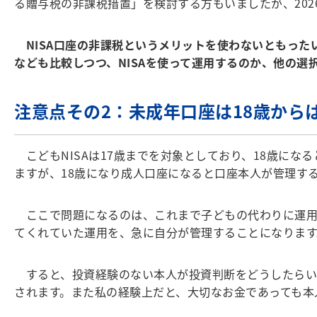
る贈与税の非課税措置」を検討する方もいましたが、202
NISA口座の非課税というメリットを使わないともった
なども比較しつつ、NISAを使って運用するのか、他の選
注意点その2：未成年口座は18歳から
こどもNISAは17歳までを対象としており、18歳にな
ますが、18歳になり成人口座になると口座本人が管理す
ここで問題になるのは、これまで子どもの代わりに運用
てくれていた運用を、急に自分が管理することになります
すると、投資経験のない本人が投資判断をどうしたらい
されます。また私の経験上だと、大切なお金であっても本