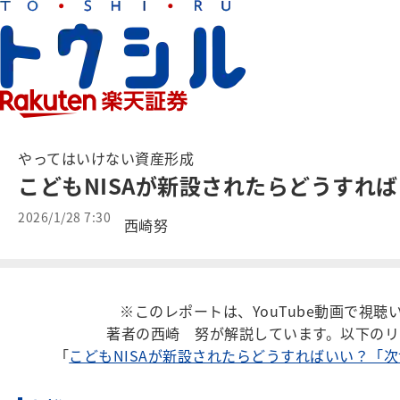
やってはいけない資産形成
こどもNISAが新設されたらどうすれ
2026/1/28 7:30
西崎努
※このレポートは、YouTube動画で視
著者の西崎 努が解説しています。以下のリ
「
こどもNISAが新設されたらどうすればいい？「