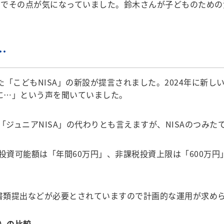
でその点が気になっていました。鈴木さんが子どものための
…
「こどもNISA」の新設が提言されました。2024年に新し
のに…」という声を聞いていました。
た「ジュニアNISA」の代わりとも言えますが、NISAのつみ
投資可能額は「年間60万円」、非課税投資上限は「600万
書類提出などが必要とされていますので計画的な運用が求め
分）の比較