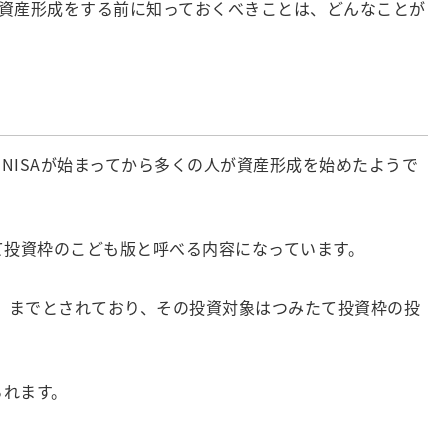
資産形成をする前に知っておくべきことは、どんなことが
いNISAが始まってから多くの人が資産形成を始めたようで
たて投資枠のこども版と呼べる内容になっています。
円」までとされており、その投資対象はつみたて投資枠の投
られます。