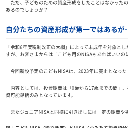
ただ、子どものための資産形成をしたことはなかったの
あるのでしょうか？
自分たちの資産形成が第一ではあるが
「令和8年度税制改正の大綱」によって未成年を対象とした
すが、お客さまからは「こども用のNISAもあればいい
今回新設予定のこどもNISAは、2023年に廃止となっ
内容としては、投資期間は「0歳から17歳までの間」、
資可能銘柄のみとなっています。
またジュニアNISAと同様に引き出しには一定の期間や
図：こどもNISA（設立予定）とNISA（つみたて投資枠