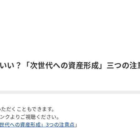
ばいい？「次世代への資産形成」三つの注
聴いただくこともできます。
ンクよりご視聴ください。
次世代への資産形成」3つの注意点
」