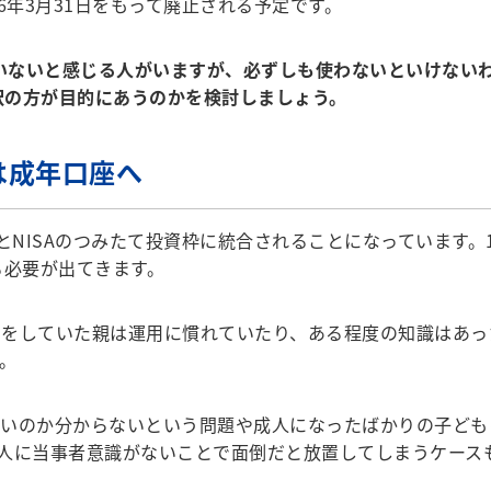
6年3月31日をもって廃止される予定です。
いないと感じる人がいますが、必ずしも使わないといけない
択の方が目的にあうのかを検討しましょう。
は成年口座へ
るとNISAのつみたて投資枠に統合されることになっています
る必要が出てきます。
をしていた親は運用に慣れていたり、ある程度の知識はあっ
。
いのか分からないという問題や成人になったばかりの子ども
人に当事者意識がないことで面倒だと放置してしまうケース