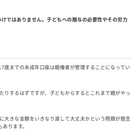
わけではありません。子どもへの贈与の必要性やその労力
。17歳までの未成年口座は親権者が管理することになってい
たりするはずですが、子どもからするとこれまで親がやっ
に大きな金額をいきなり渡して大丈夫かという問題が懸念
もあります。