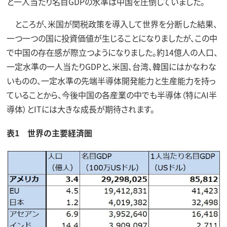
と一人当たり名目GDPの水準は中国を圧倒していました。
ところが、米国が関税政策を導入して世界を分断した結果、
一つ一つの国に投資価値が生じることになりましたが、この中
で中国の存在感が際立つようになりました。約14億人の人口、
一定水準の一人当たりGDPと、米国、台湾、韓国にはかなわな
いものの、一定水準の先端半導体開発能力と生産能力を持っ
ていることから、今後中国の各産業の中でも半導体（特にAI半
導体）とITには大きな成長が期待されます。
表1 世界の主要経済圏