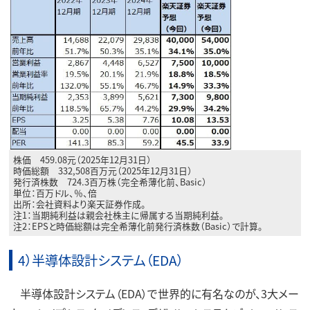
株価 459.08元（2025年12月31日）
時価総額 332,508百万元（2025年12月31日）
発行済株数 724.3百万株（完全希薄化前、Basic）
単位：百万ドル、％、倍
出所：会社資料より楽天証券作成。
注1：当期純利益は親会社株主に帰属する当期純利益。
注2：EPSと時価総額は完全希薄化前発行済株数（Basic）で計算。
4）半導体設計システム（EDA）
半導体設計システム（EDA）で世界的に有名なのが、3大メー