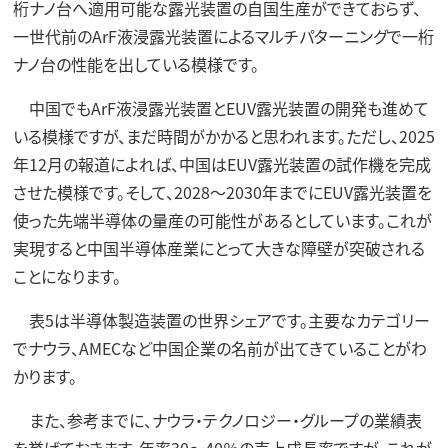
桁ナノ台へ適用可能な露光装置の自国生産ができておらず、
一世代前のArF液浸露光装置によるマルチパターニングで一桁
ナノ台の性能を出している模様です。
中国でもArF液浸露光装置とEUV露光装置の開発も進めて
いる模様ですが、まだ時間がかかると思われます。ただし、2025
年12月の報道によれば、中国はEUV露光装置の試作機を完成
させた模様です。そして、2028～2030年までにEUV露光装置を
使った先端半導体の量産の可能性があるとしています。これが
実現すると中国半導体産業にとって大きな障壁が突破される
ことになります。
表5は半導体製造装置の世界シェアです。主要なカテゴリー
でナウラ、AMECなど中国企業の名前が出てきていることがわ
かります。
また、参考までに、ナウラ・テクノロジー・グループの業績表