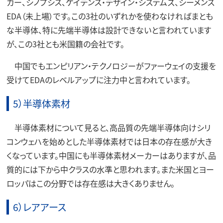
カー、シノプシス、ケイデンス・デザイン・システムズ、シーメンス
EDA（未上場）です。この3社のいずれかを使わなければまとも
な半導体、特に先端半導体は設計できないと言われています
が、この3社とも米国籍の会社です。
中国でもエンピリアン・テクノロジーがファーウェイの支援を
受けてEDAのレベルアップに注力中と言われています。
5）半導体素材
半導体素材について見ると、高品質の先端半導体向けシリ
コンウェハを始めとした半導体素材では日本の存在感が大き
くなっています。中国にも半導体素材メーカーはありますが、品
質的には下から中クラスの水準と思われます。また米国とヨー
ロッパはこの分野では存在感は大きくありません。
6）レアアース