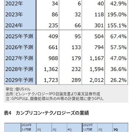
単位：億USドル
出所：ビレン・テクノロジーIPO目論見書より楽天証券作成
注：GPGPUは、画像処理以外のAI等の計算処理に使うGPU。
表4 カンブリコン・テクノロジーズの業績