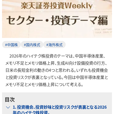
#中国株
#国内株式
#海外株式
2026年のハイテク株投資のテーマは、中国半導体産業、
メモリ不足とメモリ価格上昇、生成AI向け設備投資の行方、
日米の長短金利の動きの4つと思われる。いずれも投資機会
と投資リスクが表裏となっている。今回は中国半導体産業と
メモリ不足とメモリ価格上昇について考える。
目次
1．投資機会、投資妙味と投資リスクが表裏となる2026
年のハイテク株投資。