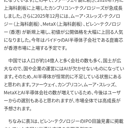
上海科創板に上場したカンブリコン・テクノロジーズが急成長
しました。さらに2025年12月には、ムーア・スレッズ・テクノロ
ジー（上海科創板）、MetaX（上海科創板）、ビレン・テクノロジ
ー（香港）が新規上場し、初値が公開価格を大幅に上回る人気
になりました。今年はバイドゥのAI半導体子会社である崑崙芯
が香港市場に上場する予定です。
中国では人口が約14億人と多く会社の数も多く、国土が広
大なので、国や企業の運営にはAIが欠かせないものになってい
ます。そのため、AI半導体が恒常的に不足している状態にある
と思われます。ファーウェイ、カンブリコン、ムーア・スレッズ、
MetaXとAI半導体会社の数が増えているため、今後はユーザ
ーからの選別もあると思われますが、市場全体では高成長が
予想されます。
ちなみに表3は、ビレン・テクノロジーのIPO目論見書に掲載