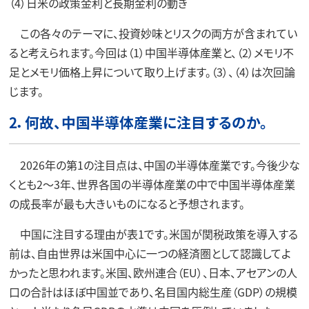
（4）日米の政策金利と長期金利の動き
この各々のテーマに、投資妙味とリスクの両方が含まれてい
ると考えられます。今回は（1）中国半導体産業と、（2）メモリ不
足とメモリ価格上昇について取り上げます。（3）、（4）は次回論
じます。
2．何故、中国半導体産業に注目するのか。
2026年の第1の注目点は、中国の半導体産業です。今後少な
くとも2～3年、世界各国の半導体産業の中で中国半導体産業
の成長率が最も大きいものになると予想されます。
中国に注目する理由が表1です。米国が関税政策を導入する
前は、自由世界は米国中心に一つの経済圏として認識してよ
かったと思われます。米国、欧州連合（EU）、日本、アセアンの人
口の合計はほぼ中国並であり、名目国内総生産（GDP）の規模