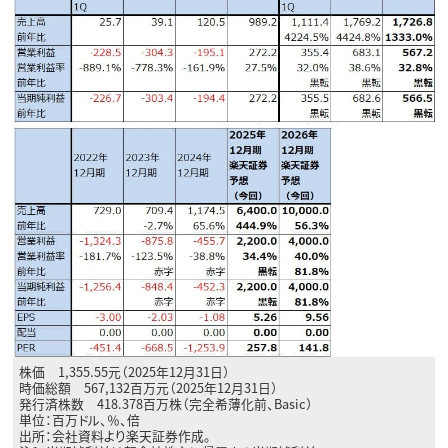
株価 1,355.55元（2025年12月31日）
時価総額 567,132百万元（2025年12月31日）
発行済株数 418.378百万株（完全希薄化前、Basic）
単位：百万ドル、％、倍
出所：会社資料より楽天証券作成。