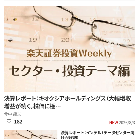
決算レポート：キオクシアホールディングス（大幅増収
増益が続く。株価に極…
今中 能夫
182
NEW
2026/8/3
決算レポート：インテル（データセンター向
けが好調）