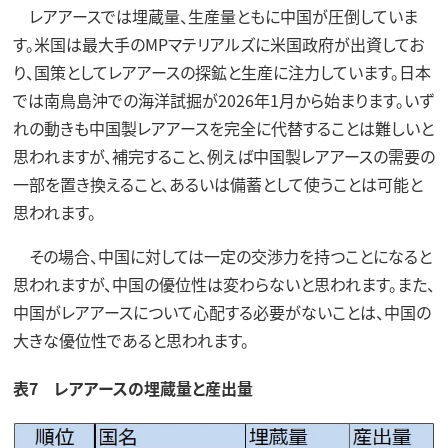
レアアースでは埋蔵量、生産量ともに中国が圧倒していま
す。米国は最大手のMPマテリアルズに米国政府が出資してお
り、国策としてレアアースの探鉱と生産に注力しています。日本
では南鳥島沖での海洋試掘が2026年1月から始まります。いず
れの動きも中国製レアアースを完全に代替することは難しいと
思われますが、補完すること、例えば中国製レアアースの需要の
一部を置き換えること、あるいは備蓄として使うことは可能と
思われます。
その場合、中国に対しては一定の交渉力を持つことになると
思われますが、中国の優位性は変わらないと思われます。また、
中国がレアアースについて心配する必要がないことは、中国の
大きな優位性であると思われます。
表7 レアアースの埋蔵量と産出量