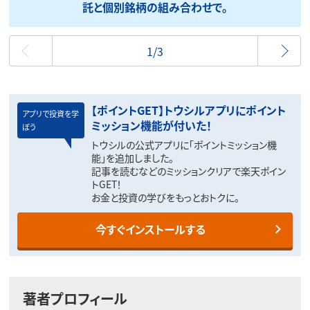
託と個別銘柄の組み合わせで。
最初
1/3
【ポイントGET】トウシルアプリにポイント
アプリで投資を学
ミッション機能が付いた！
ぼう
トウシルの公式アプリに「ポイントミッション機
能」を追加しました。
記事を読むなどのミッションクリアで楽天ポイン
トGET！
お金と投資の学びをもっとおトクに。
今すぐインストールする
著者プロフィール