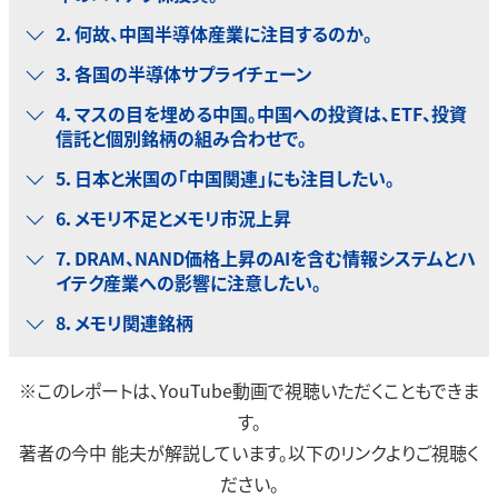
2．何故、中国半導体産業に注目するのか。
3．各国の半導体サプライチェーン
4．マスの目を埋める中国。中国への投資は、ETF、投資
信託と個別銘柄の組み合わせで。
5．日本と米国の「中国関連」にも注目したい。
6．メモリ不足とメモリ市況上昇
7．DRAM、NAND価格上昇のAIを含む情報システムとハ
イテク産業への影響に注意したい。
8．メモリ関連銘柄
※このレポートは、YouTube動画で視聴いただくこともできま
す。
著者の今中 能夫が解説しています。以下のリンクよりご視聴く
ださい。