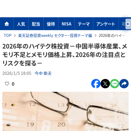
人気
配当
優待
NISA
テーマ
アンケート
著者
TOP
楽天証券投資weekly セクター・投資テーマ編
2026年のハイテク株投資－中国半導体産業、メモリ不足とメモリ価格上昇、2026年の注目点とリスクを探る－
2026年のハイテク株投資－中国半導体産業、メ
モリ不足とメモリ価格上昇、2026年の注目点と
リスクを探る－
2026/1/5 18:05
今中 能夫
0