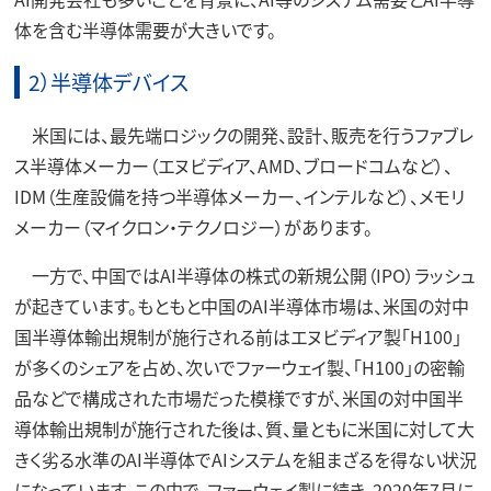
体を含む半導体需要が大きいです。
2）半導体デバイス
米国には、最先端ロジックの開発、設計、販売を行うファブレ
ス半導体メーカー（エヌビディア、AMD、ブロードコムなど）、
IDM（生産設備を持つ半導体メーカー、インテルなど）、メモリ
メーカー（マイクロン・テクノロジー）があります。
一方で、中国ではAI半導体の株式の新規公開（IPO）ラッシュ
が起きています。もともと中国のAI半導体市場は、米国の対中
国半導体輸出規制が施行される前はエヌビディア製「H100」
が多くのシェアを占め、次いでファーウェイ製、「H100」の密輸
品などで構成された市場だった模様ですが、米国の対中国半
導体輸出規制が施行された後は、質、量ともに米国に対して大
きく劣る水準のAI半導体でAIシステムを組まざるを得ない状況
になっています。この中で、ファーウェイ製に続き、2020年7月に