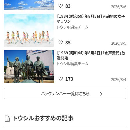
83
2026/8/6
【1984（昭和59）年8月5日】五輪初の女子
マラソン
トウシル編集チーム
85
2026/8/5
【1969（昭和44）年8月4日】「水戸黄門」放
送開始
トウシル編集チーム
173
2026/8/4
バックナンバー一覧はこちら
トウシルおすすめの記事