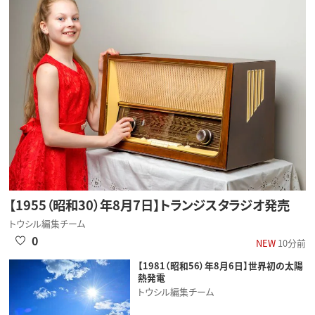
【1955（昭和30）年8月7日】トランジスタラジオ発売
トウシル編集チーム
0
NEW
10分前
【1981（昭和56）年8月6日】世界初の太陽
熱発電
トウシル編集チーム