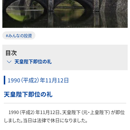
#みんなの投資
目次
天皇陛下即位の礼
1990（平成2）年11月12日
天皇陛下即位の礼
1990（平成2）年11月12日、天皇陛下（元・上皇陛下）が即位
しました。当日は法律で休日になりました。