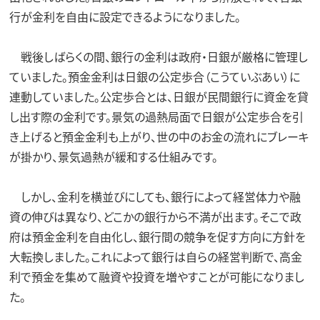
行が金利を自由に設定できるようになりました。
戦後しばらくの間、銀行の金利は政府・日銀が厳格に管理し
ていました。預金金利は日銀の公定歩合（こうていぶあい）に
連動していました。公定歩合とは、日銀が民間銀行に資金を貸
し出す際の金利です。景気の過熱局面で日銀が公定歩合を引
き上げると預金金利も上がり、世の中のお金の流れにブレーキ
が掛かり、景気過熱が緩和する仕組みです。
しかし、金利を横並びにしても、銀行によって経営体力や融
資の伸びは異なり、どこかの銀行から不満が出ます。そこで政
府は預金金利を自由化し、銀行間の競争を促す方向に方針を
大転換しました。これによって銀行は自らの経営判断で、高金
利で預金を集めて融資や投資を増やすことが可能になりまし
た。