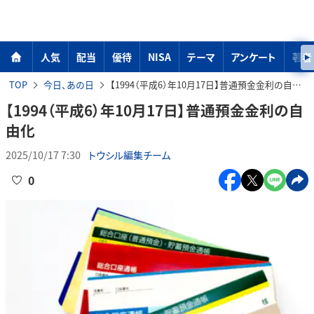
人気
配当
優待
NISA
テーマ
アンケート
著者
TOP
今日、あの日
【1994（平成6）年10月17日】普通預金金利の自由化
【1994（平成6）年10月17日】普通預金金利の自
由化
2025/10/17 7:30
トウシル編集チーム
0