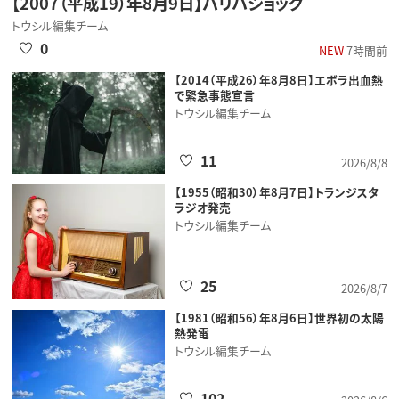
【2007（平成19）年8月9日】パリバショック
トウシル編集チーム
0
NEW
7時間前
【2014（平成26）年8月8日】エボラ出血熱
で緊急事態宣言
トウシル編集チーム
11
2026/8/8
【1955（昭和30）年8月7日】トランジスタ
ラジオ発売
トウシル編集チーム
25
2026/8/7
【1981（昭和56）年8月6日】世界初の太陽
熱発電
トウシル編集チーム
102