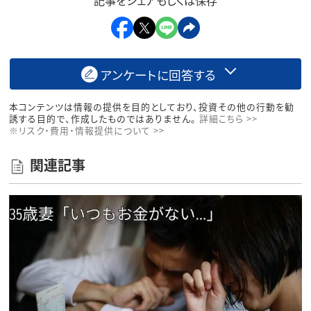
記事をシェアもしくは保存
アンケートに回答する
本コンテンツは情報の提供を目的としており、投資その他の行動を勧
誘する目的で、作成したものではありません。
詳細こちら >>
※リスク・費用・情報提供について >>
関連記事