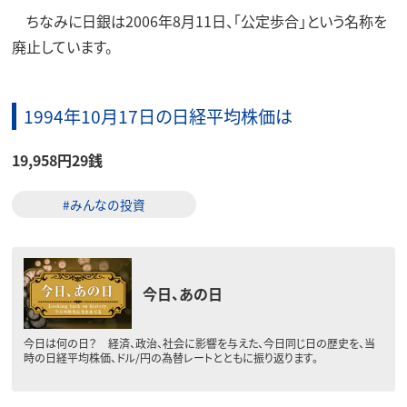
ちなみに日銀は2006年8月11日、「公定歩合」という名称を
廃止しています。
1994年10月17日の日経平均株価は
19,958円29銭
#みんなの投資
今日、あの日
今日は何の日？ 経済、政治、社会に影響を与えた、今日同じ日の歴史を、当
時の日経平均株価、ドル/円の為替レートとともに振り返ります。