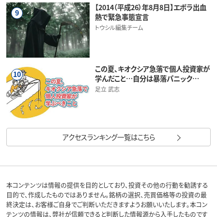
【2014（平成26）年8月8日】エボラ出血
9
熱で緊急事態宣言
トウシル編集チーム
この夏、キオクシア急落で個人投資家が
10
学んだこと…自分は暴落パニック…
足立 武志
アクセスランキング一覧はこちら
本コンテンツは情報の提供を目的としており、投資その他の行動を勧誘する
目的で、作成したものではありません。銘柄の選択、売買価格等の投資の最
終決定は、お客様ご自身でご判断いただきますようお願いいたします。本コン
テンツの情報は、弊社が信頼できると判断した情報源から入手したものです