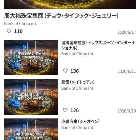
周大福珠宝集団（チョウ・タイフック・ジュエリー）
Bank of China int.
110
2026/6/17
滔搏国際控股（トップスポーツ・インターナ
ショナル）
Bank of China int.
136
2026/6/11
美団（メイトゥアン）
Bank of China int.
126
2026/6/10
小鵬汽車（シャオペン）
Bank of China int.