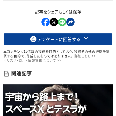
記事をシェアもしくは保存
アンケートに回答する
本コンテンツは情報の提供を目的としており、投資その他の行動を勧
誘する目的で、作成したものではありません。
詳細こちら >>
※リスク・費用・情報提供について >>
関連記事