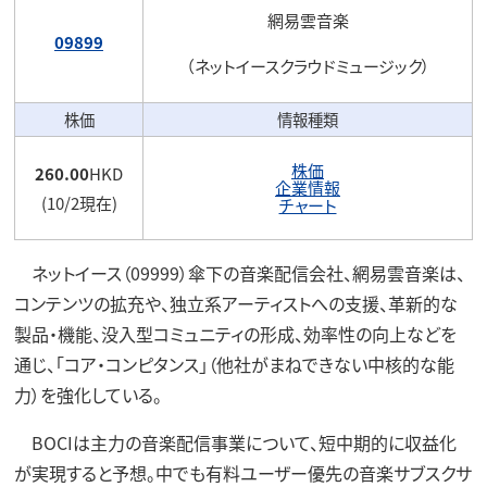
網易雲音楽
09899
（ネットイースクラウドミュージック）
株価
情報種類
株価
260.00
HKD
企業情報
(10/2現在)
チャート
ネットイース（09999）傘下の音楽配信会社、網易雲音楽は、
コンテンツの拡充や、独立系アーティストへの支援、革新的な
製品・機能、没入型コミュニティの形成、効率性の向上などを
通じ、「コア・コンピタンス」（他社がまねできない中核的な能
力）を強化している。
BOCIは主力の音楽配信事業について、短中期的に収益化
が実現すると予想。中でも有料ユーザー優先の音楽サブスクサ