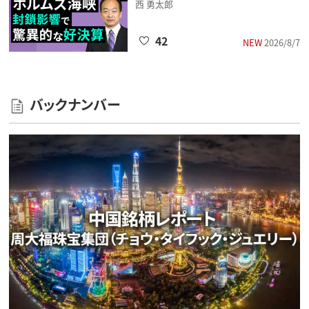
西 勇太郎
42
NEW
2026/8/7
バックナンバー