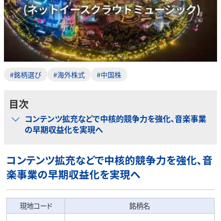
#銘柄選び
#海外株式
#中国株
目次
コンテンツ拡充などで中核的競争力を強化、音楽事業
の早期収益化を実現へ
コンテンツ拡充などで中核的競争力を強化、音
楽事業の早期収益化を実現へ
現地コード
銘柄名