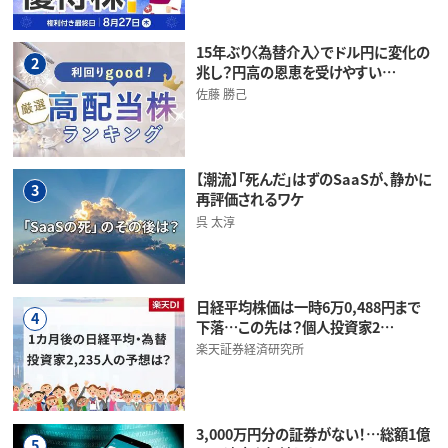
15年ぶり〈為替介入〉でドル円に変化の
2
兆し？円高の恩恵を受けやすい…
佐藤 勝己
【潮流】「死んだ」はずのSaaSが、静かに
3
再評価されるワケ
呉 太淳
日経平均株価は一時6万0,488円まで
4
下落…この先は？個人投資家2…
楽天証券経済研究所
3,000万円分の証券がない！…総額1億
5