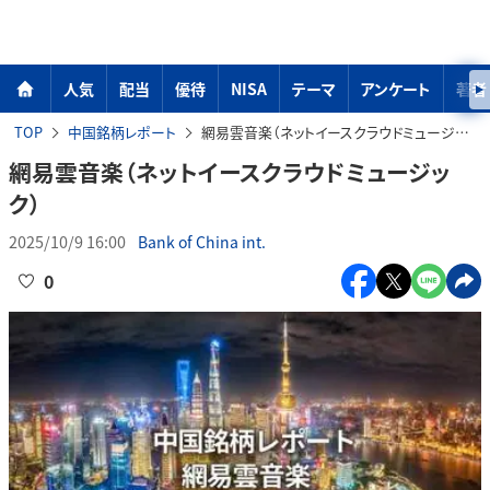
人気
配当
優待
NISA
テーマ
アンケート
著者
TOP
中国銘柄レポート
網易雲音楽（ネットイースクラウドミュージック）
網易雲音楽（ネットイースクラウドミュージッ
ク）
2025/10/9 16:00
Bank of China int.
0