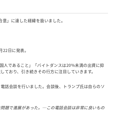
み合意」に達した経緯を扱いました。
月22日に発表。
国人であること」「バイトダンスは20%未満の出資に抑
識しており、引き続きその行方に注目していきます。
る電話会談を行いました。会談後、トランプ氏は自らのソ
要な問題で進展があった。…この電話会談は非常に良いもの