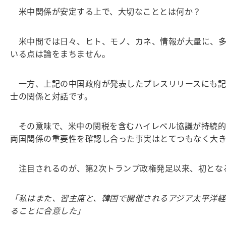
米中関係が安定する上で、大切なこととは何か？
米中間では日々、ヒト、モノ、カネ、情報が大量に、多
いる点は論をまちません。
一方、上記の中国政府が発表したプレスリリースにも記
士の関係と対話です。
その意味で、米中の関税を含むハイレベル協議が持続的
両国関係の重要性を確認し合った事実はとてつもなく大
注目されるのが、第2次トランプ政権発足以来、初とな
「私はまた、習主席と、韓国で開催されるアジア太平洋経
ることに合意した」