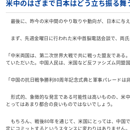
米中のはざまで日本はどう立ち振る舞
最後に、昨今の米中間のやり取りや動向が、日本に与え
まず、先週金曜日に行われた米中首脳電話会談で、両氏
「中米両国は、第二次世界大戦で共に戦った盟友である。
ていただいた。中国人民は、米国など反ファシズム同盟
「中国の抗日戦争勝利80周年記念式典と軍事パレードは
形式的、象徴的な発言である可能性は高いものの、米中
とってはあまり都合の良いものではないでしょう。
もちろん、戦後80年を通じて、米国にとっては、中国
定にコミットするというスタンスに変わりはありません