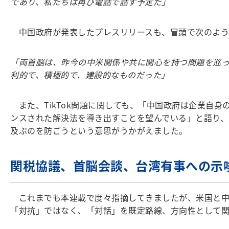
であり、私たちは再び電話で話す予定だ」
中国政府が発表したプレスリリースも、冒頭で次のよう
「両首脳は、昨今の中米関係や共に関心を持つ問題を巡
利的で、積極的で、建設的なものだった」
また、TikTok問題に関しても、「中国政府は企業自
ンスされた解決法を導き出すことを望んでいる」と語り、米
及ぶのを防ごうという意思がうかがえました。
関税協議、首脳会談、台湾有事への示
これまでも本連載で度々指摘してきましたが、米国と中
「対抗」ではなく、「対話」を既定路線、方向性として関