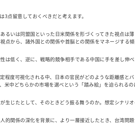
は3点留意しておくべきだと考えます。
あるいは同盟国といった日米関係を形づくってきた視点は薄
的視点から、諸外国との関係や首脳との関係をマネージする傾
性は低く、逆に、戦略的競争相手である中国に手を差し伸べ
定程度可視化される中、日本の官民がどのような距離感とバ
、米中どちらかの市場を選べという「踏み絵」を迫られるの
が生じたとして、そのときどう振る舞うのか。想定シナリオ
人的関係の深化を背景に、より一層接近したとき、台湾問題