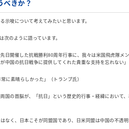
うべきか？
る示唆について考えてみたいと思います。
は次のように語っています。
先日開催した抗戦勝利80周年行事に、我々は米国飛虎隊メ
国が中国の抗日戦争に提供してくれた貴重な支持を忘れない」
非常に素晴らしかった」（トランプ氏）
両国の首脳が、「抗日」という歴史的行事・経緯において、
ではなく、日本こそが同盟国であり、日米同盟は中国の不透明
。