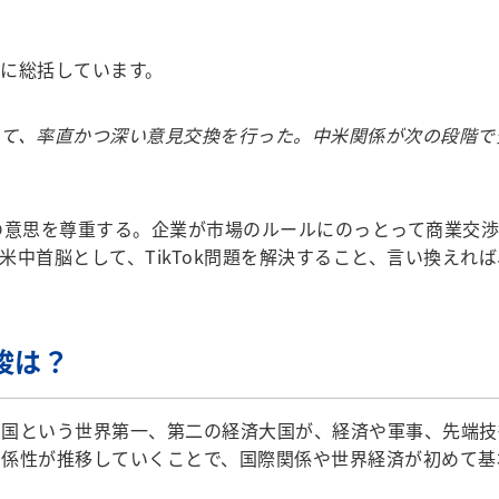
に総括しています。
って、率直かつ深い意見交換を行った。中米関係が次の段階で
身の意思を尊重する。企業が市場のルールにのっとって商業交
中首脳として、TikTok問題を解決すること、言い換えれば、
唆は？
国という世界第一、第二の経済大国が、経済や軍事、先端技
係性が推移していくことで、国際関係や世界経済が初めて基