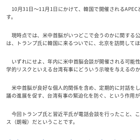
10月31日～11月1日にかけて、韓国で開催されるAP
す。
現時点では、米中首脳がいつどこで会うのかに関する公
は、トランプ氏に韓国に来るついでに、北京を訪問してほ
いずれにせよ、年内に米中首脳会談が開催される可能性
学的リスクといえる台湾有事にどういう示唆を与えるのか
米中首脳が良好な個人的関係を含め、定期的に対話をし
議の進展を促す、台湾有事の緊迫化を防ぐ、という作用が
今回トランプ氏と習近平氏が電話会談を行ったこと、こ
ス（朗報）だということです。