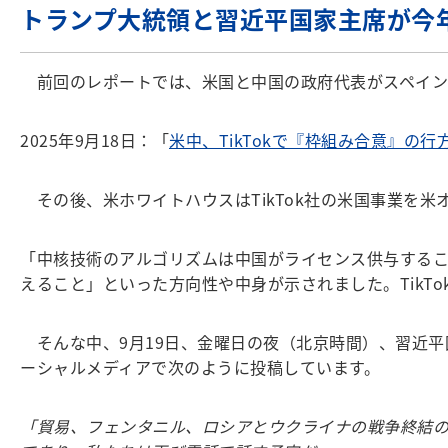
トランプ大統領と習近平国家主席が今
前回のレポートでは、米国と中国の政府代表がスペインの
2025年9月18日：「
米中、TikTokで『枠組み合意』の
その後、米ホワイトハウスはTikTok社の米国事業を米
「中核技術のアルゴリズムは中国がライセンス供与するこ
えること」といった方向性や中身が示されました。Tik
そんな中、9月19日、金曜日の夜（北京時間）、習近平
ーシャルメディアで次のように投稿しています。
「貿易、フェンタニル、ロシアとウクライナの戦争終結の