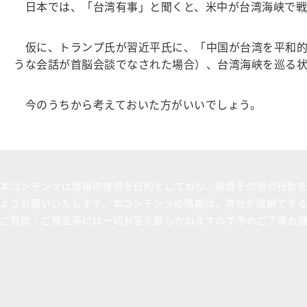
日本では、「台湾有事」と聞くと、米中が台湾海峡で戦
仮に、トランプ氏が習近平氏に、「中国が台湾を平和的
うな会話が首脳会談でなされた場合）、台湾海峡を巡る
今のうちから考えておいた方がいいでしょう。
本コンテンツは情報の提供を目的としており、投資その他の行動
ようお願いいたします。本コンテンツの情報は、弊社が信頼でき
ご質問・ご照会等には一切お答え致しかねますので予めご了承お