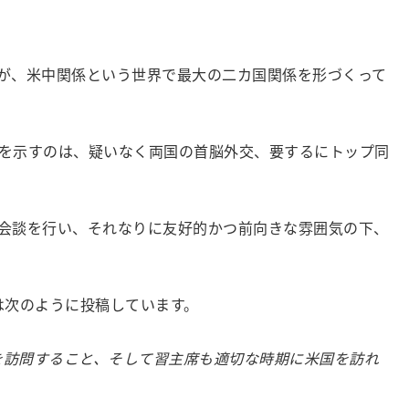
が、米中関係という世界で最大の二カ国関係を形づくって
を示すのは、疑いなく両国の首脳外交、要するにトップ同
会談を行い、それなりに友好的かつ前向きな雰囲気の下、
は次のように投稿しています。
を訪問すること、そして習主席も適切な時期に米国を訪れ