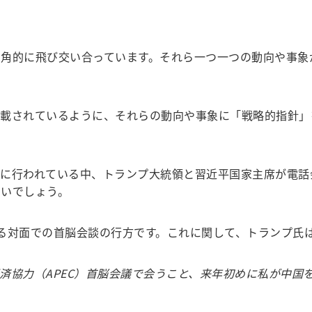
角的に飛び交い合っています。それら一つ一つの動向や事象
載されているように、それらの動向や事象に「戦略的指針」
に行われている中、トランプ大統領と習近平国家主席が電話
きいでしょう。
る対面での首脳会談の行方です。これに関して、トランプ氏
済協力（APEC）首脳会議で会うこと、来年初めに私が中国