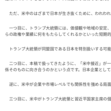
ただ、米中のはざまで日本が生き抜くために、われわれ
一つ目に、トランプ大統領には、価値観や地域の安定、
らの政権や業績に何をもたらしてくれるかといった短期
トランプ大統領が同盟国である日本を特別扱いする可能
二つ目に、本稿で扱ってきたように、「米中接近」が一
係そのものに向き合うのかという点です。日本企業として
逆に、米中が企業や市場レベルでも関係性を強める局面
三つ目に、米中がトランプ大統領と習近平国家主席の個