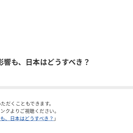
影響も、日本はどうすべき？
聴いただくこともできます。
リンクよりご視聴ください。
も、日本はどうすべき？
」